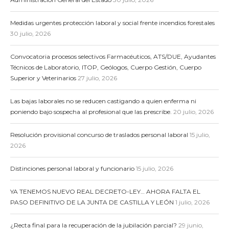
Medidas urgentes protección laboral y social frente incendios forestales
30 julio, 2026
Convocatoria procesos selectivos Farmacéuticos, ATS/DUE, Ayudantes
Técnicos de Laboratorio, ITOP, Geólogos, Cuerpo Gestión, Cuerpo
Superior y Veterinarios
27 julio, 2026
Las bajas laborales no se reducen castigando a quien enferma ni
poniendo bajo sospecha al profesional que las prescribe.
20 julio, 2026
Resolución provisional concurso de traslados personal laboral
15 julio,
2026
Distinciones personal laboral y funcionario
15 julio, 2026
YA TENEMOS NUEVO REAL DECRETO-LEY… AHORA FALTA EL
PASO DEFINITIVO DE LA JUNTA DE CASTILLA Y LEÓN
1 julio, 2026
¿Recta final para la recuperación de la jubilación parcial?
29 junio,