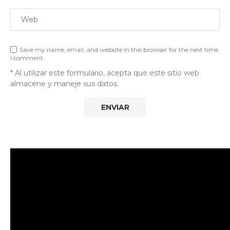
Save my name, email, and website in this browser for the next time
I comment.
* Al utilizar este formulario, acepta que este sitio web
almacene y maneje sus datos.