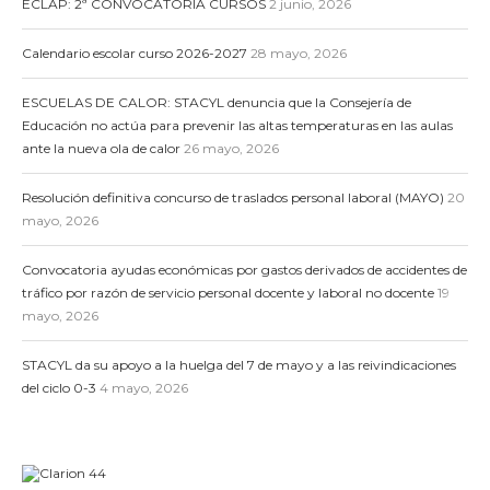
ECLAP: 2ª CONVOCATORIA CURSOS
2 junio, 2026
Calendario escolar curso 2026-2027
28 mayo, 2026
ESCUELAS DE CALOR: STACYL denuncia que la Consejería de
Educación no actúa para prevenir las altas temperaturas en las aulas
ante la nueva ola de calor
26 mayo, 2026
Resolución definitiva concurso de traslados personal laboral (MAYO)
20
mayo, 2026
Convocatoria ayudas económicas por gastos derivados de accidentes de
tráfico por razón de servicio personal docente y laboral no docente
19
mayo, 2026
STACYL da su apoyo a la huelga del 7 de mayo y a las reivindicaciones
del ciclo 0-3
4 mayo, 2026