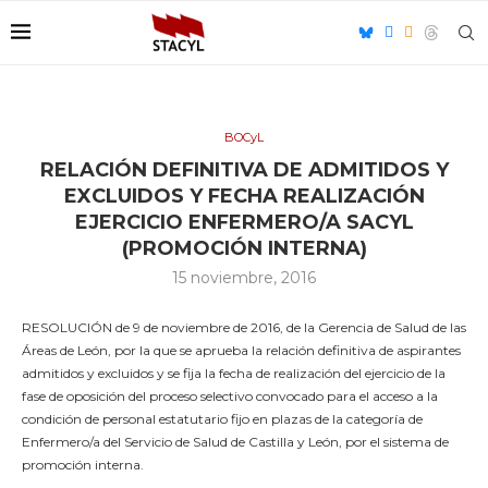
BOCyL
RELACIÓN DEFINITIVA DE ADMITIDOS Y
EXCLUIDOS Y FECHA REALIZACIÓN
EJERCICIO ENFERMERO/A SACYL
(PROMOCIÓN INTERNA)
15 noviembre, 2016
RESOLUCIÓN de 9 de noviembre de 2016, de la Gerencia de Salud de las
Áreas de León, por la que se aprueba la relación definitiva de aspirantes
admitidos y excluidos y se fija la fecha de realización del ejercicio de la
fase de oposición del proceso selectivo convocado para el acceso a la
condición de personal estatutario fijo en plazas de la categoría de
Enfermero/a del Servicio de Salud de Castilla y León, por el sistema de
promoción interna.