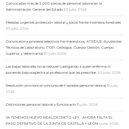
Convocadas más de 5.000 plazas de personal laboral en la
Administración General del Estado
30 julio, 2026
Medidas urgentes protección laboral y social frente incendios forestales
30 julio, 2026
Convocatoria procesos selectivos Farmacéuticos, ATS/DUE, Ayudantes
Técnicos de Laboratorio, ITOP, Geólogos, Cuerpo Gestión, Cuerpo
Superior y Veterinarios
27 julio, 2026
Las bajas laborales no se reducen castigando a quien enferma ni
poniendo bajo sospecha al profesional que las prescribe.
20 julio, 2026
Resolución provisional concurso de traslados personal laboral
15 julio,
2026
Distinciones personal laboral y funcionario
15 julio, 2026
YA TENEMOS NUEVO REAL DECRETO-LEY… AHORA FALTA EL
PASO DEFINITIVO DE LA JUNTA DE CASTILLA Y LEÓN
1 julio, 2026