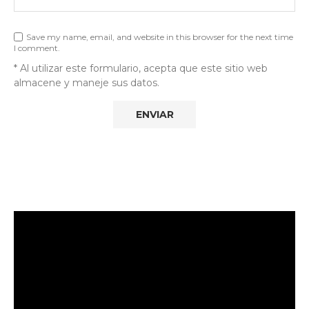
Save my name, email, and website in this browser for the next time
I comment.
* Al utilizar este formulario, acepta que este sitio web
almacene y maneje sus datos.