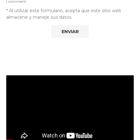
I comment.
* Al utilizar este formulario, acepta que este sitio web
almacene y maneje sus datos.