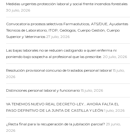
Medidas urgentes protección laboral y social frente incendios forestales
30 julio, 2026
Convocatoria procesos selectivos Farmacéuticos, ATS/DUE, Ayudantes
Técnicos de Laboratorio, ITOP, Geólogos, Cuerpo Gestión, Cuerpo
Superior y Veterinarios
27 julio, 2026
Las bajas laborales no se reducen castigando a quien enferma ni
poniendo bajo sospecha al profesional que las prescribe.
20 julio, 2026
Resolución provisional concurso de traslados personal laboral
15 julio,
2026
Distinciones personal laboral y funcionario
15 julio, 2026
YA TENEMOS NUEVO REAL DECRETO-LEY… AHORA FALTA EL
PASO DEFINITIVO DE LA JUNTA DE CASTILLA Y LEÓN
1 julio, 2026
¿Recta final para la recuperación de la jubilación parcial?
29 junio,
2026