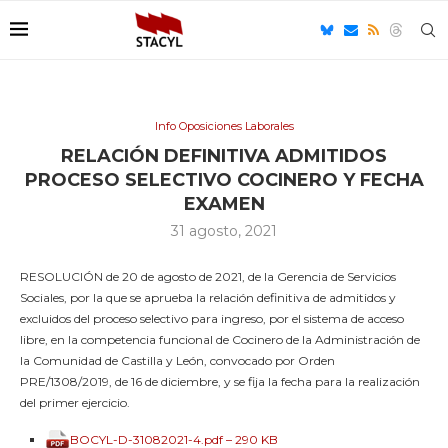
Info Oposiciones Laborales
RELACIÓN DEFINITIVA ADMITIDOS
PROCESO SELECTIVO COCINERO Y FECHA
EXAMEN
31 agosto, 2021
RESOLUCIÓN de 20 de agosto de 2021, de la Gerencia de Servicios
Sociales, por la que se aprueba la relación definitiva de admitidos y
excluidos del proceso selectivo para ingreso, por el sistema de acceso
libre, en la competencia funcional de Cocinero de la Administración de
la Comunidad de Castilla y León, convocado por Orden
PRE/1308/2019, de 16 de diciembre, y se fija la fecha para la realización
del primer ejercicio.
BOCYL-D-31082021-4.pdf – 290 KB