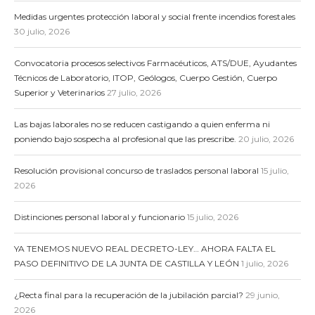
Medidas urgentes protección laboral y social frente incendios forestales
30 julio, 2026
Convocatoria procesos selectivos Farmacéuticos, ATS/DUE, Ayudantes
Técnicos de Laboratorio, ITOP, Geólogos, Cuerpo Gestión, Cuerpo
Superior y Veterinarios
27 julio, 2026
Las bajas laborales no se reducen castigando a quien enferma ni
poniendo bajo sospecha al profesional que las prescribe.
20 julio, 2026
Resolución provisional concurso de traslados personal laboral
15 julio,
2026
Distinciones personal laboral y funcionario
15 julio, 2026
YA TENEMOS NUEVO REAL DECRETO-LEY… AHORA FALTA EL
PASO DEFINITIVO DE LA JUNTA DE CASTILLA Y LEÓN
1 julio, 2026
¿Recta final para la recuperación de la jubilación parcial?
29 junio,
2026