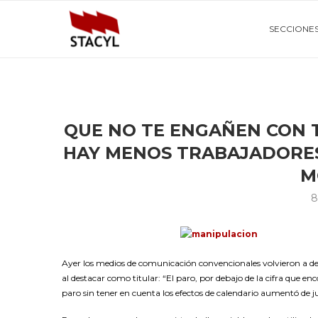
SECCIONE
QUE NO TE ENGAÑEN CON 
HAY MENOS TRABAJADORES
M
8
Ayer los medios de comunicación convencionales volvieron a d
al destacar como titular: “El paro, por debajo de la cifra que en
paro sin tener en cuenta los efectos de calendario aumentó de ju