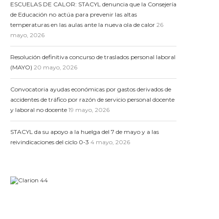
ESCUELAS DE CALOR: STACYL denuncia que la Consejería
de Educación no actúa para prevenir las altas
temperaturas en las aulas ante la nueva ola de calor
26
mayo, 2026
Resolución definitiva concurso de traslados personal laboral
(MAYO)
20 mayo, 2026
Convocatoria ayudas económicas por gastos derivados de
accidentes de tráfico por razón de servicio personal docente
y laboral no docente
19 mayo, 2026
STACYL da su apoyo a la huelga del 7 de mayo y a las
reivindicaciones del ciclo 0-3
4 mayo, 2026