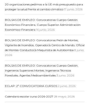
20 organizaciones pedimos a la UE más presupuesto para
proteger la salud frente al cambio climático
17 junio, 2026
BOLSAS DE EMPLEO: Convocatorias Cuerpo Gestión
Económico-Financiera, Cuerpo Superior Administración
Económico-Financiera
16 junio, 2026
BOLSAS DE EMPLEO: Convocatorias Peón de Montes,
Vigilante de Incendios, Operador/a Centro de Mando, Oficial
de Montes-Conductor/a Maquinista de Autobomba
8 junio,
2026
BOLSAS DE EMPLEO: Convocatorias Cuerpo Gestión,
Ingenieros Superiores Montes, Ingenieros Técnicos
Forestales, Agentes Medioambientales
3 junio, 2026
ECLAP: 2ª CONVOCATORIA CURSOS
2 junio, 2026
Calendario escolar curso 2026-2027
28 mayo, 2026