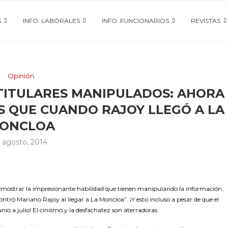
S
INFO. LABORALES
INFO. FUNCIONARIOS
REVISTAS
Opinión
TITULARES MANIPULADOS: AHORA
 QUE CUANDO RAJOY LLEGÓ A LA
ONCLOA
 agosto, 2014
emostrar la impresionante habilidad que tienen manipulando la información
contró Mariano Rajoy al llegar a La Moncloa”. ¡Y esto incluso a pesar de que el
nio a julio! El cinismo y la desfachatez son aterradoras.