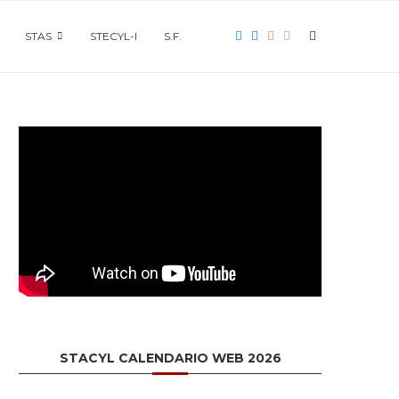
STAS
STECYL-I
S.F.
STACYL CALENDARIO WEB 2026