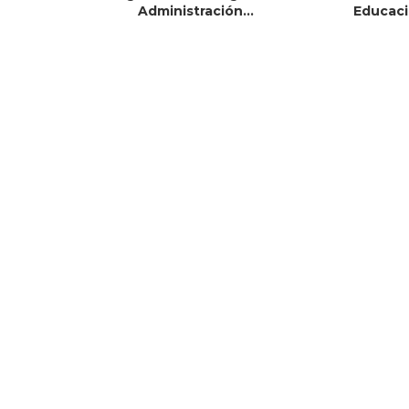
Administración...
Educaci