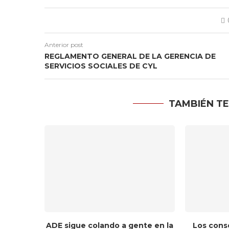
Anterior post
REGLAMENTO GENERAL DE LA GERENCIA DE
SERVICIOS SOCIALES DE CYL
TAMBIÉN TE
hucha de
ADE sigue colando a gente en la
Los cons