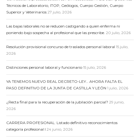
Técnicos de Laboratorio, ITOP, Geólogos, Cuerpo Gestión, Cuerpo
Superior y Veterinarios
27 julio, 2026
Las bajas laborales no se reducen castigando a quien enferma ni
poniendo bajo sospecha al profesional que las prescribe.
20 julio, 2026
Resolución provisional concurso de traslados personal laboral
15 julio,
2026
Distinciones personal laboral y funcionario
15 julio, 2026
YA TENEMOS NUEVO REAL DECRETO-LEY… AHORA FALTA EL
PASO DEFINITIVO DE LA JUNTA DE CASTILLA Y LEÓN
1 julio, 2026
¿Recta final para la recuperación de la jubilación parcial?
29 junio,
2026
CARRERA PROFESIONAL: Listado definitivo reconocimientos
categoría profesional I
24 junio, 2026