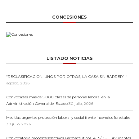
CONCESIONES
LISTADO NOTICIAS
“RECLASIFICACIÓN: UNOS POR OTROS, LA CASA SIN BARRER”
4
agosto, 2026
Convocadas más de 5.000 plazas de personal laboral en la
Administración General del Estado
30 julio, 2026
Medidas urgentes protección laboral y social frente incendios forestales
30 julio, 2026
Convocatoria procesos selectivos Farmacéuticos, ATS/DUE, Ayudantes