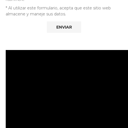
* Al utilizar este formulario, acepta que este sitio web
almacene y maneje sus datos.