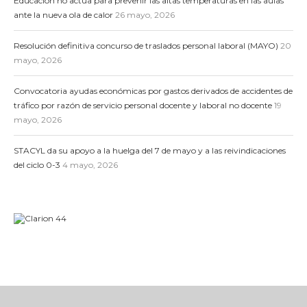
Educación no actúa para prevenir las altas temperaturas en las aulas
ante la nueva ola de calor
26 mayo, 2026
Resolución definitiva concurso de traslados personal laboral (MAYO)
20
mayo, 2026
Convocatoria ayudas económicas por gastos derivados de accidentes de
tráfico por razón de servicio personal docente y laboral no docente
19
mayo, 2026
STACYL da su apoyo a la huelga del 7 de mayo y a las reivindicaciones
del ciclo 0-3
4 mayo, 2026