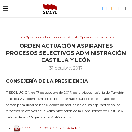
Info Oposiciones Funcionarios
Info Oposiciones Laborales
ORDEN ACTUACIÓN ASPIRANTES
PROCESOS SELECTIVOS ADMINISTRACIÓN
CASTILLA Y LEÓN
31 octubre, 2017
CONSEJERÍA DE LA PRESIDENCIA
RESOLUCIÓN de 17 de octubre de 2017, de la Viceconsejería de Función
Pública y Gobierno Abierto, por la se hace público el resultado del
sorteo para determinar el orden de actuación de los aspirantes en los
procesos selectivos de la Administración de la Comunidad de Castilla y
León y de sus Organismos Autónomos.
BOCYL-D-31102017-3.pdf – 494 KB