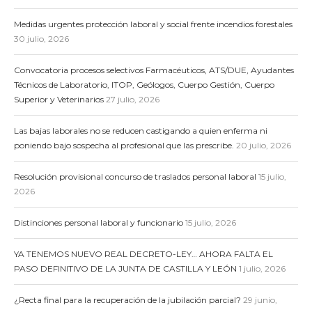
Medidas urgentes protección laboral y social frente incendios forestales
30 julio, 2026
Convocatoria procesos selectivos Farmacéuticos, ATS/DUE, Ayudantes
Técnicos de Laboratorio, ITOP, Geólogos, Cuerpo Gestión, Cuerpo
Superior y Veterinarios
27 julio, 2026
Las bajas laborales no se reducen castigando a quien enferma ni
poniendo bajo sospecha al profesional que las prescribe.
20 julio, 2026
Resolución provisional concurso de traslados personal laboral
15 julio,
2026
Distinciones personal laboral y funcionario
15 julio, 2026
YA TENEMOS NUEVO REAL DECRETO-LEY… AHORA FALTA EL
PASO DEFINITIVO DE LA JUNTA DE CASTILLA Y LEÓN
1 julio, 2026
¿Recta final para la recuperación de la jubilación parcial?
29 junio,