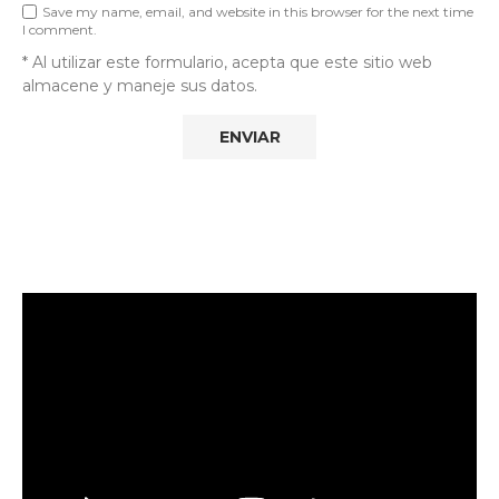
Save my name, email, and website in this browser for the next time
I comment.
* Al utilizar este formulario, acepta que este sitio web
almacene y maneje sus datos.