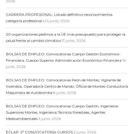
2026
CARRERA PROFESIONAL: Listado definitivo reconocimientos
categoría profesional I
24 junio, 2026
20 organizaciones pedimos a la UE más presupuesto para proteger la
salud frente al cambio climático
17 junio, 2026
BOLSAS DE EMPLEO: Convocatorias Cuerpo Gestión Económico-
Financiera, Cuerpo Superior Administración Económico-Financiera
16
junio, 2026
BOLSAS DE EMPLEO: Convocatorias Peón de Montes, Vigilante de
Incendios, Operador/a Centro de Mando, Oficial de Montes-Conductor/a
Maquinista de Autobomba
8 junio, 2026
BOLSAS DE EMPLEO: Convocatorias Cuerpo Gestión, Ingenieros
Superiores Montes, Ingenieros Técnicos Forestales, Agentes
Medioambientales
3 junio, 2026
ECLAP: 2ª CONVOCATORIA CURSOS
2 junio, 2026