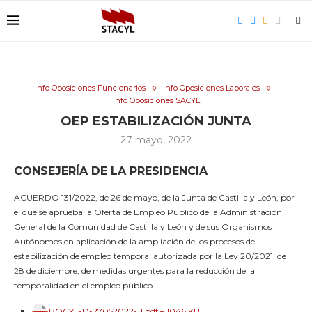
Info Oposiciones Funcionarios
Info Oposiciones Laborales
Info Oposiciones SACYL
OEP ESTABILIZACIÓN JUNTA
27 mayo, 2022
CONSEJERÍA DE LA PRESIDENCIA
ACUERDO 131/2022, de 26 de mayo, de la Junta de Castilla y León, por
el que se aprueba la Oferta de Empleo Público de la Administración
General de la Comunidad de Castilla y León y de sus Organismos
Autónomos en aplicación de la ampliación de los procesos de
estabilización de empleo temporal autorizada por la Ley 20/2021, de
28 de diciembre, de medidas urgentes para la reducción de la
temporalidad en el empleo público.
BOCYL-D-27052022-11.pdf – 1046 KB