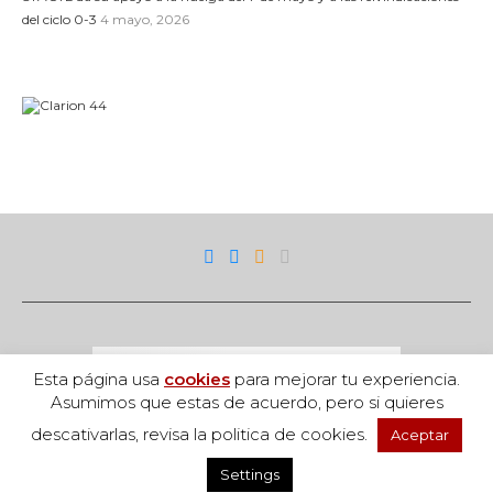
del ciclo 0-3
4 mayo, 2026
Esta página usa
cookies
para mejorar tu experiencia.
Asumimos que estas de acuerdo, pero si quieres
descativarlas, revisa la politica de cookies.
Aceptar
Acceso
Settings