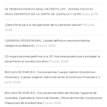
YA TENEMOS NUEVO REAL DECRETO-LEY… AHORA FALTA EL
PASO DEFINITIVO DE LA JUNTA DE CASTILLA Y LEÓN
1 julio, 2026
¿Recta final para la recuperación de la jubilación parcial?
29 junio,
2026
CARRERA PROFESIONAL: Listado definitivo reconocimientos
categoría profesional I
24 junio, 2026
20 organizaciones pedimos a la UE más presupuesto para proteger la
salud frente al cambio climático
17 junio, 2026
BOLSAS DE EMPLEO: Convocatorias Cuerpo Gestión Económico-
Financiera, Cuerpo Superior Administración Económico-Financiera
16
junio, 2026
BOLSAS DE EMPLEO: Convocatorias Peón de Montes, Vigilante de
Incendios, Operador/a Centro de Mando, Oficial de Montes-Conductor/a
Maquinista de Autobomba
8 junio, 2026