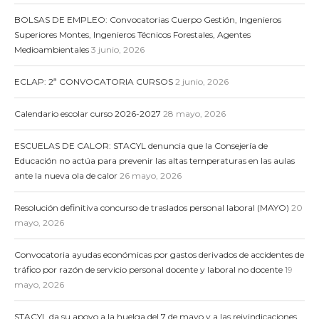
BOLSAS DE EMPLEO: Convocatorias Cuerpo Gestión, Ingenieros
Superiores Montes, Ingenieros Técnicos Forestales, Agentes
Medioambientales
3 junio, 2026
ECLAP: 2ª CONVOCATORIA CURSOS
2 junio, 2026
Calendario escolar curso 2026-2027
28 mayo, 2026
ESCUELAS DE CALOR: STACYL denuncia que la Consejería de
Educación no actúa para prevenir las altas temperaturas en las aulas
ante la nueva ola de calor
26 mayo, 2026
Resolución definitiva concurso de traslados personal laboral (MAYO)
20
mayo, 2026
Convocatoria ayudas económicas por gastos derivados de accidentes de
tráfico por razón de servicio personal docente y laboral no docente
19
mayo, 2026
STACYL da su apoyo a la huelga del 7 de mayo y a las reivindicaciones