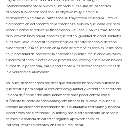
intencionadamente al nuevo alumnado a las aulas de los centros
privados subvencionados con un objetivo muy claro, que
permanezcan en ellas durante toda su trayectoria educativa. Esto va
claramente en detrimento de la enseñanza pública que, cada vez más
observa cómo se reduce su financiación. Utilizan, una vez más, fondos
públicos con fines privatizadores que restan igualdad de oportunidades
a las familias que necesitan estos servicios, transformando el derecho
fundamental a la educación en la base de diferencias sociales. Insistimos
en la necesidad de potenciar la enseñanza pública reduciendo las ratios
e incrementando la dotación de profesorado, como ya se hizo en los dos
cursos de la pandemia, para hacer frente a las necesidades derivadas de
la diversidad del alumnado.
Así pues, demandamos políticas que refuercen los servicios públicos lo
que serviría para atajar la creciente desigualdad y vertebrar el territorio.
Es hora de financiarlos adecuadamente para poder contar con el
suficiente número de empleadas y empleados públicos que puedan
atender las crecientes necesidades de la ciudadanía castellano y leonesa.
Apostamos por el ferrocarril público y social estableciendo un servicio
de media distancia de carácter regional aprovechando las
infraestructuras existentes, en uso o a recuperar.