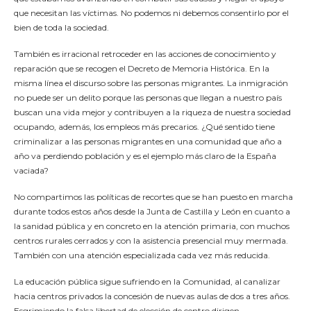
que necesitan las víctimas. No podemos ni debemos consentirlo por el
bien de toda la sociedad.
También es irracional retroceder en las acciones de conocimiento y
reparación que se recogen el Decreto de Memoria Histórica. En la
misma línea el discurso sobre las personas migrantes. La inmigración
no puede ser un delito porque las personas que llegan a nuestro país
buscan una vida mejor y contribuyen a la riqueza de nuestra sociedad
ocupando, además, los empleos más precarios. ¿Qué sentido tiene
criminalizar a las personas migrantes en una comunidad que año a
año va perdiendo población y es el ejemplo más claro de la España
vaciada?
No compartimos las políticas de recortes que se han puesto en marcha
durante todos estos años desde la Junta de Castilla y León en cuanto a
la sanidad pública y en concreto en la atención primaria, con muchos
centros rurales cerrados y con la asistencia presencial muy mermada.
También con una atención especializada cada vez más reducida.
La educación pública sigue sufriendo en la Comunidad, al canalizar
hacia centros privados la concesión de nuevas aulas de dos a tres años.
Esgrimiendo la falsa libertad de elección de centro dirigen