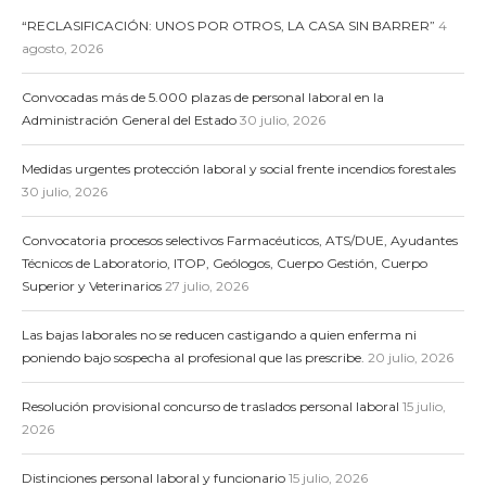
“RECLASIFICACIÓN: UNOS POR OTROS, LA CASA SIN BARRER”
4
agosto, 2026
Convocadas más de 5.000 plazas de personal laboral en la
Administración General del Estado
30 julio, 2026
Medidas urgentes protección laboral y social frente incendios forestales
30 julio, 2026
Convocatoria procesos selectivos Farmacéuticos, ATS/DUE, Ayudantes
Técnicos de Laboratorio, ITOP, Geólogos, Cuerpo Gestión, Cuerpo
Superior y Veterinarios
27 julio, 2026
Las bajas laborales no se reducen castigando a quien enferma ni
poniendo bajo sospecha al profesional que las prescribe.
20 julio, 2026
Resolución provisional concurso de traslados personal laboral
15 julio,
2026
Distinciones personal laboral y funcionario
15 julio, 2026