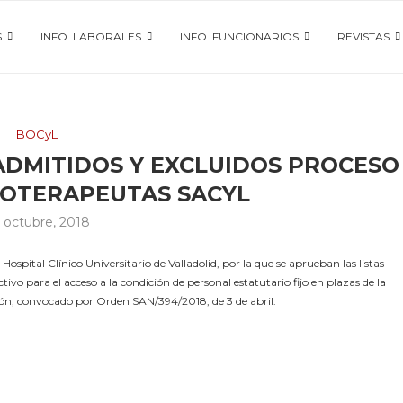
S
INFO. LABORALES
INFO. FUNCIONARIOS
REVISTAS
BOCyL
ADMITIDOS Y EXCLUIDOS PROCESO
SIOTERAPEUTAS SACYL
 octubre, 2018
pital Clínico Universitario de Valladolid, por la que se aprueban las listas
tivo para el acceso a la condición de personal estatutario fijo en plazas de la
 León, convocado por Orden SAN/394/2018, de 3 de abril.