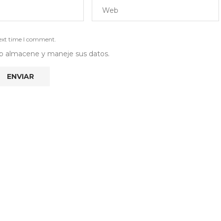
next time I comment.
 web almacene y maneje sus datos.