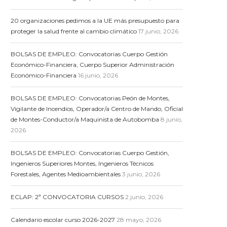
20 organizaciones pedimos a la UE más presupuesto para
proteger la salud frente al cambio climático
17 junio, 2026
BOLSAS DE EMPLEO: Convocatorias Cuerpo Gestión
Económico-Financiera, Cuerpo Superior Administración
Económico-Financiera
16 junio, 2026
BOLSAS DE EMPLEO: Convocatorias Peón de Montes,
Vigilante de Incendios, Operador/a Centro de Mando, Oficial
de Montes-Conductor/a Maquinista de Autobomba
8 junio,
2026
BOLSAS DE EMPLEO: Convocatorias Cuerpo Gestión,
Ingenieros Superiores Montes, Ingenieros Técnicos
Forestales, Agentes Medioambientales
3 junio, 2026
ECLAP: 2ª CONVOCATORIA CURSOS
2 junio, 2026
Calendario escolar curso 2026-2027
28 mayo, 2026