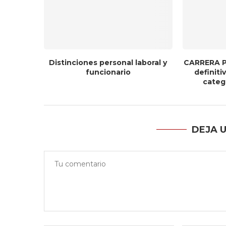
Distinciones personal laboral y
CARRERA P
funcionario
definit
catego
DEJA 