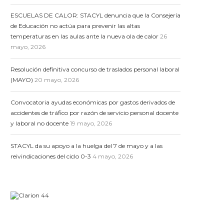
ESCUELAS DE CALOR: STACYL denuncia que la Consejería
de Educación no actúa para prevenir las altas
temperaturas en las aulas ante la nueva ola de calor
26
mayo, 2026
Resolución definitiva concurso de traslados personal laboral
(MAYO)
20 mayo, 2026
Convocatoria ayudas económicas por gastos derivados de
accidentes de tráfico por razón de servicio personal docente
y laboral no docente
19 mayo, 2026
STACYL da su apoyo a la huelga del 7 de mayo y a las
reivindicaciones del ciclo 0-3
4 mayo, 2026