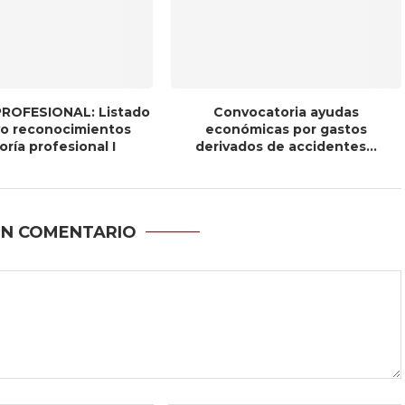
ROFESIONAL: Listado
Convocatoria ayudas
ivo reconocimientos
económicas por gastos
ría profesional I
derivados de accidentes...
UN COMENTARIO