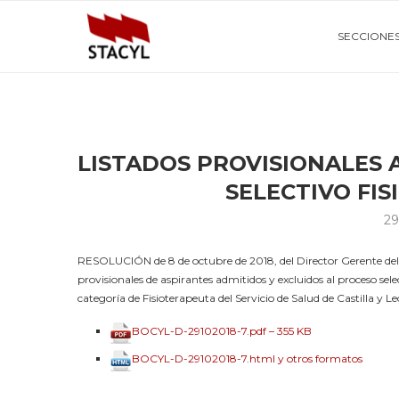
SECCIONE
LISTADOS PROVISIONALES 
SELECTIVO FI
29
RESOLUCIÓN de 8 de octubre de 2018, del Director Gerente del Hos
provisionales de aspirantes admitidos y excluidos al proceso selec
categoría de Fisioterapeuta del Servicio de Salud de Castilla y
BOCYL-D-29102018-7.pdf – 355 KB
BOCYL-D-29102018-7.html y otros formatos