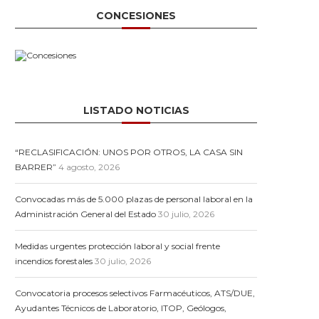
CONCESIONES
LISTADO NOTICIAS
“RECLASIFICACIÓN: UNOS POR OTROS, LA CASA SIN
BARRER”
4 agosto, 2026
Convocadas más de 5.000 plazas de personal laboral en la
Administración General del Estado
30 julio, 2026
Medidas urgentes protección laboral y social frente
incendios forestales
30 julio, 2026
Convocatoria procesos selectivos Farmacéuticos, ATS/DUE,
Ayudantes Técnicos de Laboratorio, ITOP, Geólogos,