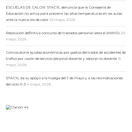
ESCUELAS DE CALOR: STACYL denuncia que la Consejería de
Educación no actúa para prevenir las altas temperaturas en las aulas
ante la nueva ola de calor
26 mayo, 2026
Resolución definitiva concurso de traslados personal laboral (MAYO)
20
mayo, 2026
Convocatoria ayudas económicas por gastos derivados de accidentes de
tráfico por razón de servicio personal docente y laboral no docente
19
mayo, 2026
STACYL da su apoyo a la huelga del 7 de mayo y a las reivindicaciones
del ciclo 0-3
4 mayo, 2026