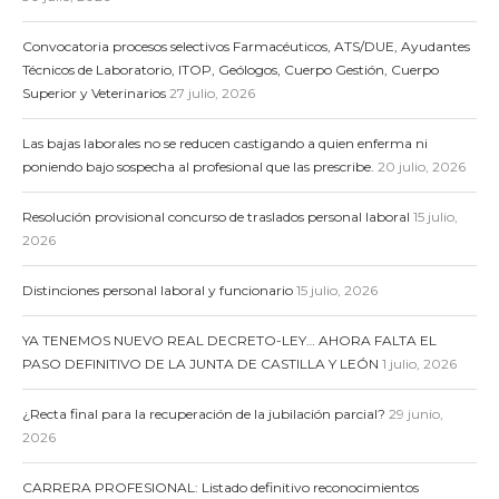
Convocatoria procesos selectivos Farmacéuticos, ATS/DUE, Ayudantes
Técnicos de Laboratorio, ITOP, Geólogos, Cuerpo Gestión, Cuerpo
Superior y Veterinarios
27 julio, 2026
Las bajas laborales no se reducen castigando a quien enferma ni
poniendo bajo sospecha al profesional que las prescribe.
20 julio, 2026
Resolución provisional concurso de traslados personal laboral
15 julio,
2026
Distinciones personal laboral y funcionario
15 julio, 2026
YA TENEMOS NUEVO REAL DECRETO-LEY… AHORA FALTA EL
PASO DEFINITIVO DE LA JUNTA DE CASTILLA Y LEÓN
1 julio, 2026
¿Recta final para la recuperación de la jubilación parcial?
29 junio,
2026
CARRERA PROFESIONAL: Listado definitivo reconocimientos