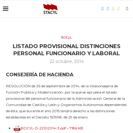
BOCyL
LISTADO PROVISIONAL DISTINCIONES
PERSONAL FUNCIONARIO Y LABORAL
22 octubre, 2014
CONSEJERÍA DE HACIENDA
RESOLUCIÓN de 26 de septiembre de 2014, de la Viceconsejería de
Función Pública y Modernización, por la que se aprueba el listado
provisional del personal funcionario de la Administración General de la
Comunidad de Castilla y León y Organismos Autónomos dependientes
de ésta, que durante el año 2015 tendrá derecho a las distinciones
establecidas en el Decreto 15/1998, de 29 de enero.
BOCYL-D-22102014-3.pdf – 7186 KB