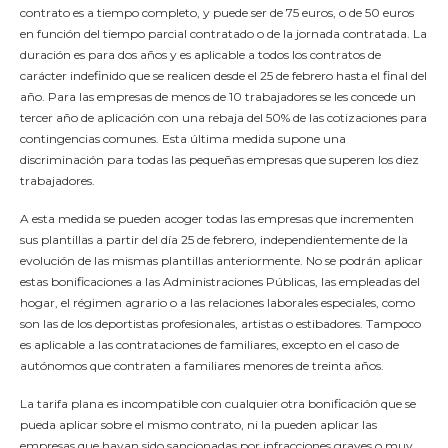
contrato es a tiempo completo, y puede ser de 75 euros, o de 50 euros
en función del tiempo parcial contratado o de la jornada contratada. La
duración es para dos años y es aplicable a todos los contratos de
carácter indefinido que se realicen desde el 25 de febrero hasta el final del
año. Para las empresas de menos de 10 trabajadores se les concede un
tercer año de aplicación con una rebaja del 50% de las cotizaciones para
contingencias comunes. Esta última medida supone una
discriminación para todas las pequeñas empresas que superen los diez
trabajadores.
A esta medida se pueden acoger todas las empresas que incrementen
sus plantillas a partir del día 25 de febrero, independientemente de la
evolución de las mismas plantillas anteriormente. No se podrán aplicar
estas bonificaciones a las Administraciones Públicas, las empleadas del
hogar, el régimen agrario o a las relaciones laborales especiales, como
son las de los deportistas profesionales, artistas o estibadores. Tampoco
es aplicable a las contrataciones de familiares, excepto en el caso de
autónomos que contraten a familiares menores de treinta años.
La tarifa plana es incompatible con cualquier otra bonificación que se
pueda aplicar sobre el mismo contrato, ni la pueden aplicar las
empresas que hayan sido sancionadas por infracciones graves o muy