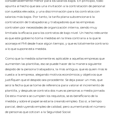
considerablemente menor para los salarios bajos. En principio, todo
apunta al hecho que sea una invitación a la contratación de personal
con sueldos elevados, y una discriminación para los contratos con
salarios más bajos. Por tanto, la tarifa plana subvencionará la
contratación de trabajadoras y trabajadores que las empresas
contraten por necesidades de organización interna, siendo muy
limitada la eficacia para los contratos de bajo nivel. Un hecho relevante
es que este gobierno toma medidas en la línea contraria a la que le
aconseja el FMI desde hace algún tiempo, y que es totalmente contrario
a lo que supone esta medida.
Como que la medida solamente es aplicable a aquellas empresas que
aumenten las plantillas, eso se puede hacer de la manera siguiente:
despido de la persona trabajadora, la más antigua, que es quien más le
cuesta a la empresa, alegando motivos económicos y objetivos que
justifiquen que el despido sea procedente. Se deja pasar un mes, que
será la fecha que se tome de referencia para valorar el incremento de
plantilla, y después se contrata dos nuevas personas a media jornada.
De esta manera se cumplen los requisitos, se es beneficiario de la
medida y sobre el papel se estaría creando empleo. Eso sí, a tiempo
parcial, destruyendo empleo de calidad, pero aumentando el número
de personas que cotizan a la Seguridad Social.