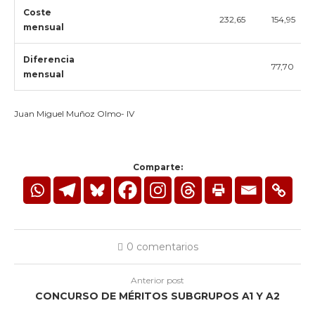
Coste
232,65
154,95
mensual
Diferencia
77,70
mensual
Juan Miguel Muñoz Olmo- IV
Comparte:
0 comentarios
Anterior post
CONCURSO DE MÉRITOS SUBGRUPOS A1 Y A2