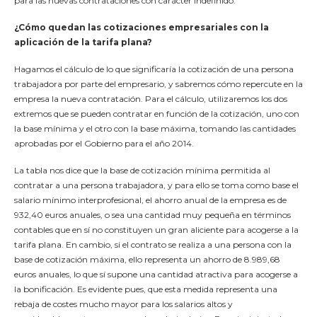
para las nuevas contrataciones con carácter indefinido.
¿Cómo quedan las cotizaciones empresariales con la
aplicación de la tarifa plana?
Hagamos el cálculo de lo que significaría la cotización de una persona
trabajadora por parte del empresario, y sabremos cómo repercute en la
empresa la nueva contratación. Para el cálculo, utilizaremos los dos
extremos que se pueden contratar en función de la cotización, uno con
la base mínima y el otro con la base máxima, tomando las cantidades
aprobadas por el Gobierno para el año 2014.
La tabla nos dice que la base de cotización mínima permitida al
contratar a una persona trabajadora, y para ello se toma como base el
salario mínimo interprofesional, el ahorro anual de la empresa es de
932,40 euros anuales, o sea una cantidad muy pequeña en términos
contables que en sí no constituyen un gran aliciente para acogerse a la
tarifa plana. En cambio, si el contrato se realiza a una persona con la
base de cotización máxima, ello representa un ahorro de 8.989,68
euros anuales, lo que sí supone una cantidad atractiva para acogerse a
la bonificación. Es evidente pues, que esta medida representa una
rebaja de costes mucho mayor para los salarios altos y