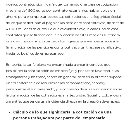
nuevos contratos, significaría que, tomando una base de cotización
mediana de 1.500 euros por contrato, estaríamos hablando de un
ahorro para el empresariado de sus cotizaciones a la Seguridad Social,
de los que se destinan al pago de las pensiones contributivas, de más de
4.000 millones de euros. Lo que es evidente es que cada uno de esos
contratos que se firman con la aplicación de estas medidas supondrá
una disminución importante de los ingresos que van destinados a la
financiación de las pensiones contributivas y un trasvase significativo
hacia los bolsillos del empresariado.
En teoría, la tarifa plana va encaminada a crear incentivos que
posibiliten la contratación de empleo fijo, y por tanto favorecer a las
trabajadoras y los trabajadores en general, pero en la práctica supone
una transferencia de recursos de las personas trabajadoras y
pensionistas al empresariado, y la concesión de su reivindicación sobre
la disminución de las cotizaciones a la Seguridad Social, y todo ello sin
garantías que tenga una incidencia directa en la creación de empleo.
Cálculo de lo que significaría la cotización de una
persona trabajadora por parte del empresario