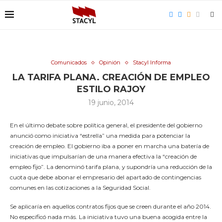
Comunicados
Opinión
Stacyl Informa
LA TARIFA PLANA. CREACIÓN DE EMPLEO
ESTILO RAJOY
19 junio, 2014
En el último debate sobre política general, el presidente del gobierno
anunció como iniciativa “estrella” una medida para potenciar la
creación de empleo. El gobierno iba a poner en marcha una batería de
iniciativas que impulsarían de una manera efectiva la “creación de
empleo fijo”.
La denominó tarifa plana, y supondría una reducción de la
cuota que debe abonar el empresario del apartado de contingencias
comunes en las cotizaciones a la Seguridad Social.
Se aplicaría en aquellos contratos fijos que se creen durante el año 2014.
No especificó nada más. La iniciativa tuvo una buena acogida entre la