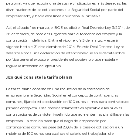
patronal, ya que recogía una de sus reivindicaciones más deseadas, las
disminuciones de las cotizaciones a la Seguridad Social por parte del
empresariado, y hacia esta línea apuntaba la iniciativa.
Así, el sábado 1 de marzo, el BOE publicó el Real Decreto-Ley 3/2014, de
28 de febrero, de medidas urgentes para el fomento del empleo y la
contratación indefinida. Entra el vigor el día 3 de marzo, y estará
vigente hasta el 31 de diciembre de 2014. En este Real Decreto-Ley se
desarrolla toda una declaración de intenciones que en el debate sobre
política general expuso el presidente del gobierno y que modela y
regula la intención del ejecutivo.
¿En qué consiste la tarifa plana?
La tarifa plana consiste en una reducción de la cotización del
empresario a la Seguridad Social en el concepto de contingencias
comunes, fijando esta cotización en 100 euros al mes para contratos de
jornada completa. Esta medida solamente es aplicable a las nuevas
contrataciones de carácter indefinido que aumenten las plantillas en las
empresas. La medida hace que el pago del empresario por
contingencias comunes pase del 23,6% de la base de cotización a un
máximo de 100 euros, sea cual sea el salario del trabajador, si el