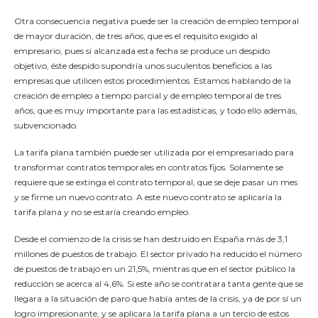
Otra consecuencia negativa puede ser la creación de empleo temporal
de mayor duración, de tres años, que es el requisito exigido al
empresario, pues si alcanzada esta fecha se produce un despido
objetivo, éste despido supondría unos suculentos beneficios a las
empresas que utilicen estos procedimientos. Estamos hablando de la
creación de empleo a tiempo parcial y de empleo temporal de tres
años, que es muy importante para las estadísticas, y todo ello además,
subvencionado.
La tarifa plana también puede ser utilizada por el empresariado para
transformar contratos temporales en contratos fijos. Solamente se
requiere que se extinga el contrato temporal, que se deje pasar un mes
y se firme un nuevo contrato. A este nuevo contrato se aplicaría la
tarifa plana y no se estaría creando empleo.
Desde el comienzo de la crisis se han destruido en España más de 3,1
millones de puestos de trabajo. El sector privado ha reducido el número
de puestos de trabajo en un 21,5%, mientras que en el sector público la
reducción se acerca al 4,6%. Si este año se contratara tanta gente que se
llegara a la situación de paro que había antes de la crisis, ya de por sí un
logro impresionante, y se aplicara la tarifa plana a un tercio de estos