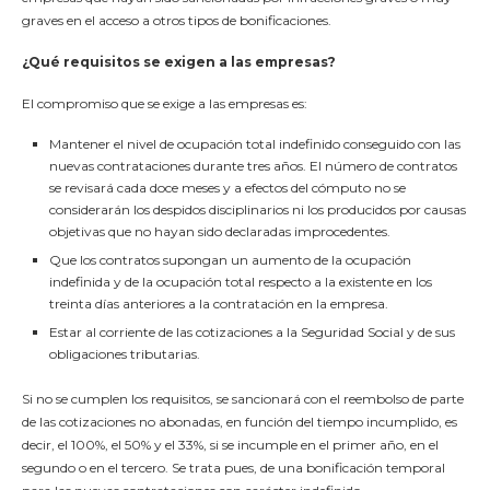
graves en el acceso a otros tipos de bonificaciones.
¿Qué requisitos se exigen a las empresas?
El compromiso que se exige a las empresas es:
Mantener el nivel de ocupación total indefinido conseguido con las
nuevas contrataciones durante tres años. El número de contratos
se revisará cada doce meses y a efectos del cómputo no se
considerarán los despidos disciplinarios ni los producidos por causas
objetivas que no hayan sido declaradas improcedentes.
Que los contratos supongan un aumento de la ocupación
indefinida y de la ocupación total respecto a la existente en los
treinta días anteriores a la contratación en la empresa.
Estar al corriente de las cotizaciones a la Seguridad Social y de sus
obligaciones tributarias.
Si no se cumplen los requisitos, se sancionará con el reembolso de parte
de las cotizaciones no abonadas, en función del tiempo incumplido, es
decir, el 100%, el 50% y el 33%, si se incumple en el primer año, en el
segundo o en el tercero. Se trata pues, de una bonificación temporal