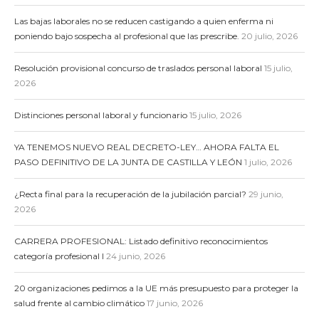
Las bajas laborales no se reducen castigando a quien enferma ni
poniendo bajo sospecha al profesional que las prescribe.
20 julio, 2026
Resolución provisional concurso de traslados personal laboral
15 julio,
2026
Distinciones personal laboral y funcionario
15 julio, 2026
YA TENEMOS NUEVO REAL DECRETO-LEY… AHORA FALTA EL
PASO DEFINITIVO DE LA JUNTA DE CASTILLA Y LEÓN
1 julio, 2026
¿Recta final para la recuperación de la jubilación parcial?
29 junio,
2026
CARRERA PROFESIONAL: Listado definitivo reconocimientos
categoría profesional I
24 junio, 2026
20 organizaciones pedimos a la UE más presupuesto para proteger la
salud frente al cambio climático
17 junio, 2026