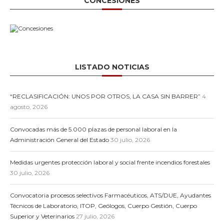
CONCESIONES
LISTADO NOTICIAS
“RECLASIFICACIÓN: UNOS POR OTROS, LA CASA SIN BARRER”
4
agosto, 2026
Convocadas más de 5.000 plazas de personal laboral en la
Administración General del Estado
30 julio, 2026
Medidas urgentes protección laboral y social frente incendios forestales
30 julio, 2026
Convocatoria procesos selectivos Farmacéuticos, ATS/DUE, Ayudantes
Técnicos de Laboratorio, ITOP, Geólogos, Cuerpo Gestión, Cuerpo
Superior y Veterinarios
27 julio, 2026