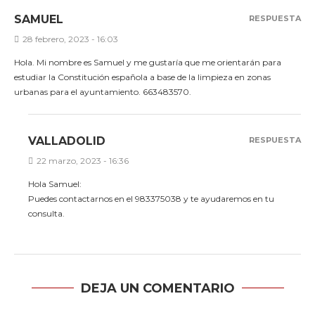
SAMUEL
RESPUESTA
28 febrero, 2023 - 16:03
Hola. Mi nombre es Samuel y me gustaría que me orientarán para
estudiar la Constitución española a base de la limpieza en zonas
urbanas para el ayuntamiento. 663483570.
VALLADOLID
RESPUESTA
22 marzo, 2023 - 16:36
Hola Samuel:
Puedes contactarnos en el 983375038 y te ayudaremos en tu
consulta.
DEJA UN COMENTARIO