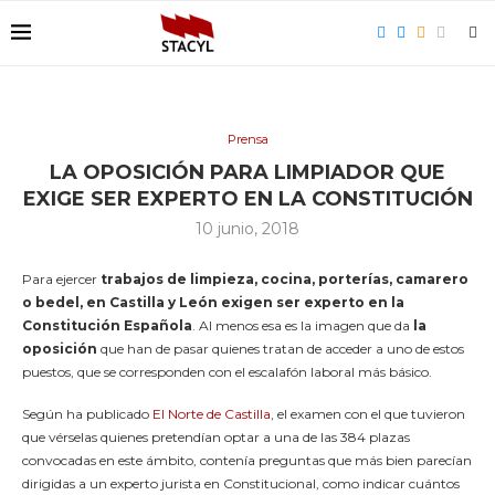
Prensa
LA OPOSICIÓN PARA LIMPIADOR QUE
EXIGE SER EXPERTO EN LA CONSTITUCIÓN
10 junio, 2018
Para ejercer
trabajos de limpieza, cocina, porterías, camarero
o bedel, en Castilla y León exigen ser experto en la
Constitución Española
. Al menos esa es la imagen que da
la
oposición
que han de pasar quienes tratan de acceder a uno de estos
puestos, que se corresponden con el escalafón laboral más básico.
Según ha publicado
El Norte de Castilla
, el examen con el que tuvieron
que vérselas quienes pretendían optar a una de las 384 plazas
convocadas en este ámbito, contenía preguntas que más bien parecían
dirigidas a un experto jurista en Constitucional, como indicar cuántos