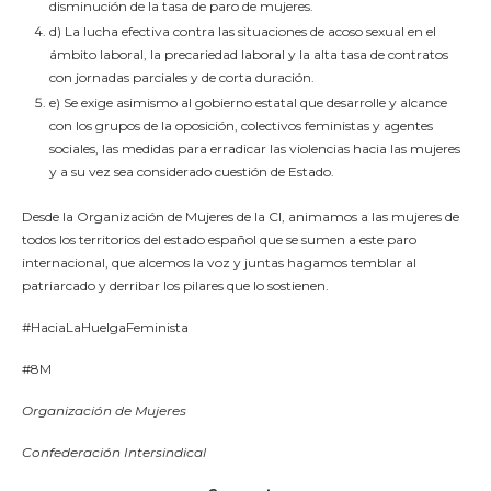
disminución de la tasa de paro de mujeres.
d) La lucha efectiva contra las situaciones de acoso sexual en el
ámbito laboral, la precariedad laboral y la alta tasa de contratos
con jornadas parciales y de corta duración.
e) Se exige asimismo al gobierno estatal que desarrolle y alcance
con los grupos de la oposición, colectivos feministas y agentes
sociales, las medidas para erradicar las violencias hacia las mujeres
y a su vez sea considerado cuestión de Estado.
Desde la Organización de Mujeres de la CI, animamos a las mujeres de
todos los territorios del estado español que se sumen a este paro
internacional, que alcemos la voz y juntas hagamos temblar al
patriarcado y derribar los pilares que lo sostienen.
#HaciaLaHuelgaFeminista
#8M
Organización de Mujeres
Confederación Intersindical