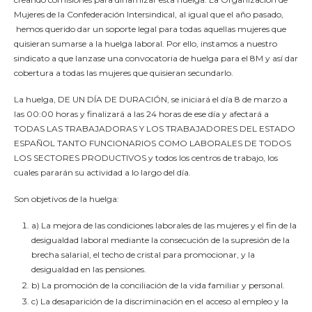
Mujeres de la Confederación Intersindical, al igual que el año pasado,
hemos querido dar un soporte legal para todas aquellas mujeres que
quisieran sumarse a la huelga laboral. Por ello, instamos a nuestro
sindicato a que lanzase una convocatoria de huelga para el 8M y así dar
cobertura a todas las mujeres que quisieran secundarlo.
La huelga, DE UN DÍA DE DURACIÓN, se iniciará el día 8 de marzo a
las 00:00 horas y finalizará a las 24 horas de ese día y afectará a
TODAS LAS TRABAJADORAS Y LOS TRABAJADORES DEL ESTADO
ESPAÑOL TANTO FUNCIONARIOS COMO LABORALES DE TODOS
LOS SECTORES PRODUCTIVOS y todos los centros de trabajo, los
cuales pararán su actividad a lo largo del día.
Son objetivos de la huelga:
a) La mejora de las condiciones laborales de las mujeres y el fin de la
desigualdad laboral mediante la consecución de la supresión de la
brecha salarial, el techo de cristal para promocionar, y la
desigualdad en las pensiones.
b) La promoción de la conciliación de la vida familiar y personal.
c) La desaparición de la discriminación en el acceso al empleo y la