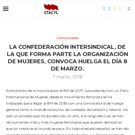
Comunicados
LA CONFEDERACIÓN INTERSINDICAL, DE
LA QUE FORMA PARTE LA ORGANIZACIÓN
DE MUJERES, CONVOCA HUELGA EL DÍA 8
DE MARZO.
7 marzo, 2018
Ante el éxito de la movilización el 8M de 2017, coincidiendo con un Paro
Internacional de Mujeres, desde el movimiento feminista se ha
trabajado para llegar al 8M de 2018 con una convocatoria de huelga
general tanto a nivel de consumo, de cuidados, estudiantil y laboral. Ha
sido un proceso que ha durado casi un año, a lo largo del cual, se han
ido sumando más y más mujeres feministas que quieren demostrar
que sin nosotras el mundo se para. En todo el estado español, se han ido
creando comisiones para dinamizar esta huelga. La Organización de