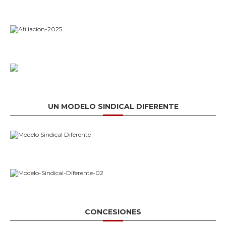
UN MODELO SINDICAL DIFERENTE
CONCESIONES