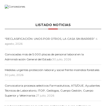
LISTADO NOTICIAS
“RECLASIFICACIÓN: UNOS POR OTROS, LA CASA SIN BARRER”
4
agosto, 2026
Convocadas más de 5.000 plazas de personal laboral en la
Administración General del Estado
30 julio, 2026
Medidas urgentes protección laboral y social frente incendios forestales
30 julio, 2026
Convocatoria procesos selectivos Farmacéuticos, ATS/DUE, Ayudantes
Técnicos de Laboratorio, ITOP, Geólogos, Cuerpo Gestión, Cuerpo
Superior y Veterinarios
27 julio, 2026