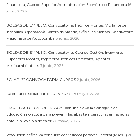
Financiera, Cuerpo Superior Administración Económico-Financiera
16
junio, 2026
BOLSAS DE EMPLEO: Convocatorias Peón de Montes, Vigilante de
Incendios, Operador/a Centro de Mando, Oficial de Montes-Conductor/a
Maquinista de Autobomba
8 junio, 2026
BOLSAS DE EMPLEO: Convocatorias Cuerpo Gestión, Ingenieros
Superiores Montes, Ingenieros Técnicos Forestales, Agentes
Medioambientales
3 junio, 2026
ECLAP: 2ª CONVOCATORIA CURSOS
2 junio, 2026
Calendario escolar curso 2026-2027
28 mayo, 2026
ESCUELAS DE CALOR: STACYL denuncia que la Consejería de
Educación no actúa para prevenir las altas temperaturas en las aulas
ante la nueva ola de calor
26 mayo, 2026
Resolución definitiva concurso de traslados personal laboral (MAYO)
20