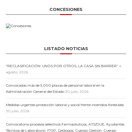
CONCESIONES
LISTADO NOTICIAS
“RECLASIFICACIÓN: UNOS POR OTROS, LA CASA SIN BARRER”
4
agosto, 2026
Convocadas más de 5.000 plazas de personal laboral en la
Administración General del Estado
30 julio, 2026
Medidas urgentes protección laboral y social frente incendios forestales
30 julio, 2026
Convocatoria procesos selectivos Farmacéuticos, ATS/DUE, Ayudantes
Técnicos de Laboratorio, ITOP, Geólogos, Cuerpo Gestión, Cuerpo