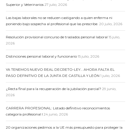
Superior y Veterinarios
27 julio, 2026
Las bajas laborales no se reducen castigando a quien enferma ni
poniendo bajo sospecha al profesional que las prescribe.
20 julio, 2026
Resolución provisional concurso de traslados personal laboral
15 julio,
2026
Distinciones personal laboral y funcionario
15 julio, 2026
YA TENEMOS NUEVO REAL DECRETO-LEY… AHORA FALTA EL
PASO DEFINITIVO DE LA JUNTA DE CASTILLA Y LEÓN
1 julio, 2026
¿Recta final para la recuperación de la jubilación parcial?
29 junio,
2026
CARRERA PROFESIONAL: Listado definitivo reconocimientos
categoría profesional I
24 junio, 2026
20 organizaciones pedimos a la UE más presupuesto para proteger la