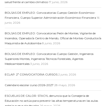
salud frente al cambio climático
17 junio, 2026
BOLSAS DE EMPLEO: Convocatorias Cuerpo Gestión Económico-
Financiera, Cuerpo Superior Administración Económico-Financiera
16
junio, 2026
BOLSAS DE EMPLEO: Convocatorias Peón de Montes, Vigilante de
Incendios, Operador/a Centro de Mando, Oficial de Montes-Conductor/a
Maquinista de Autobomba
8 junio, 2026
BOLSAS DE EMPLEO: Convocatorias Cuerpo Gestión, Ingenieros
Superiores Montes, Ingenieros Técnicos Forestales, Agentes
Medioambientales
3 junio, 2026
ECLAP: 2ª CONVOCATORIA CURSOS
2 junio, 2026
Calendario escolar curso 2026-2027
28 mayo, 2026
ESCUELAS DE CALOR: STACYL denuncia que la Consejería de
Educación no actúa para prevenir las altas temperaturas en las aulas
ante la nueva ola de calor
26 mayo, 2026