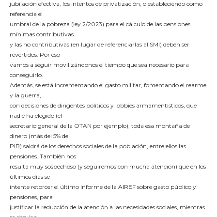
jubilación efectiva, los intentos de privatización, o estableciendo como
referencia el
umbral de la pobreza (ley 2/2023) para el cálculo de las pensiones
mínimas contributivas
y las no contributivas (en lugar de referenciarlas al SMI) deben ser
revertidos. Por eso
vamos a seguir movilizándonos el tiempo que sea necesario para
conseguirlo.
Además, se está incrementando el gasto militar, fomentando el rearme
y la guerra,
con decisiones de dirigentes políticos y lobbies armamentísticos, que
nadie ha elegido (el
secretario general de la OTAN por ejemplo); toda esa montaña de
dinero (más del 5% del
PIB) saldrá de los derechos sociales de la población, entre ellos las
pensiones. También nos
resulta muy sospechoso (y seguiremos con mucha atención) que en los
últimos días se
intente retorcer el último informe de la AIREF sobre gasto público y
pensiones, para
justificar la reducción de la atención a las necesidades sociales, mientras