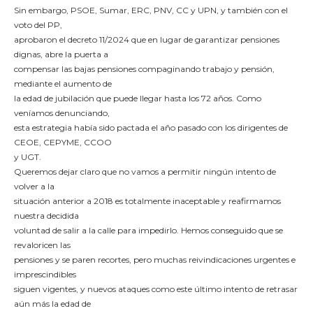
Sin embargo, PSOE, Sumar, ERC, PNV, CC y UPN, y también con el
voto del PP,
aprobaron el decreto 11/2024 que en lugar de garantizar pensiones
dignas, abre la puerta a
compensar las bajas pensiones compaginando trabajo y pensión,
mediante el aumento de
la edad de jubilación que puede llegar hasta los 72 años. Como
veníamos denunciando,
esta estrategia había sido pactada el año pasado con los dirigentes de
CEOE, CEPYME, CCOO
y UGT.
Queremos dejar claro que no vamos a permitir ningún intento de
volver a la
situación anterior a 2018 es totalmente inaceptable y reafirmamos
nuestra decidida
voluntad de salir a la calle para impedirlo. Hemos conseguido que se
revaloricen las
pensiones y se paren recortes, pero muchas reivindicaciones urgentes e
imprescindibles
siguen vigentes, y nuevos ataques como este último intento de retrasar
aún más la edad de