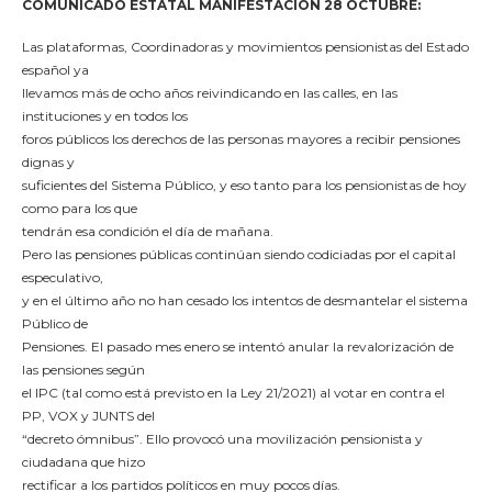
COMUNICADO ESTATAL MANIFESTACIÓN 28 OCTUBRE:
Las plataformas, Coordinadoras y movimientos pensionistas del Estado
español ya
llevamos más de ocho años reivindicando en las calles, en las
instituciones y en todos los
foros públicos los derechos de las personas mayores a recibir pensiones
dignas y
suficientes del Sistema Público, y eso tanto para los pensionistas de hoy
como para los que
tendrán esa condición el día de mañana.
Pero las pensiones públicas continúan siendo codiciadas por el capital
especulativo,
y en el último año no han cesado los intentos de desmantelar el sistema
Público de
Pensiones. El pasado mes enero se intentó anular la revalorización de
las pensiones según
el IPC (tal como está previsto en la Ley 21/2021) al votar en contra el
PP, VOX y JUNTS del
“decreto ómnibus”. Ello provocó una movilización pensionista y
ciudadana que hizo
rectificar a los partidos políticos en muy pocos días.