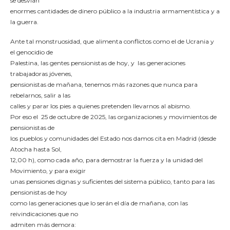
se desvían
enormes cantidades de dinero público a la industria armamentística y a
la guerra.
Ante tal monstruosidad, que alimenta conflictos como el de Ucrania y
el genocidio de
Palestina, las gentes pensionistas de hoy, y las generaciones
trabajadoras jóvenes,
pensionistas de mañana, tenemos más razones que nunca para
rebelarnos, salir a las
calles y parar los pies a quienes pretenden llevarnos al abismo.
Por eso el 25 de octubre de 2025, las organizaciones y movimientos de
pensionistas de
los pueblos y comunidades del Estado nos damos cita en Madrid (desde
Atocha hasta Sol,
12,00 h), como cada año, para demostrar la fuerza y la unidad del
Movimiento, y para exigir
unas pensiones dignas y suficientes del sistema público, tanto para las
pensionistas de hoy
como las generaciones que lo serán el día de mañana, con las
reivindicaciones que no
admiten más demora: