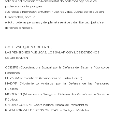
solidaria del Movimiento Pensionista! No podemos dejar que los
poderosos nos impongan
sus reglas e intereses y arruinen nuestras vidas. Lucha por lo que son
tus derechos, porque
el futuro de las personas y del planeta será de vida, libertad, justicia y
derechos, o no será.
GOBIERNE QUIEN GOBIERNE,
LAS PENSIONES PÚBLICAS, LOS SALARIOS Y LOS DERECHOS
SE DEFIENDEN
COESPE (Coordinadora Estatal por la Defensa del Sistema Público de
Pensiones)
EHPM (Movimiento de Pensionistas de Euskal Herria)
MADPP (Movimiento Andaluz por la Defensa de las Pensiones
Públicas)
MODEPEN (Movemento Galego en Defensa das Pensións e os Servizos
Públicos)
UNIDAD COESPE (Coordinadora Estatal de Pensionistas)
PLATAFORMAS DE PENSIONISTAS de Badajoz, Móstoles…