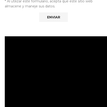
* Al utilizar este formulario, acepta que este sitio web
almacene y maneje sus datos.