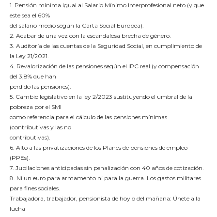
1. Pensión mínima igual al Salario Mínimo Interprofesional neto (y que
este sea el 60%
del salario medio según la Carta Social Europea).
2. Acabar de una vez con la escandalosa brecha de género.
3. Auditoría de las cuentas de la Seguridad Social, en cumplimiento de
la Ley 21/2021.
4. Revalorización de las pensiones según el IPC real (y compensación
del 3,8% que han
perdido las pensiones).
5. Cambio legislativo en la ley 2/2023 sustituyendo el umbral de la
pobreza por el SMI
como referencia para el cálculo de las pensiones mínimas
(contributivas y las no
contributivas).
6. Alto a las privatizaciones de los Planes de pensiones de empleo
(PPEs).
7. Jubilaciones anticipadas sin penalización con 40 años de cotización.
8. Ni un euro para armamento ni para la guerra. Los gastos militares
para fines sociales.
Trabajadora, trabajador, pensionista de hoy o del mañana: Únete a la
lucha