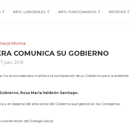
S
INFO. LABORALES
INFO. FUNCIONARIOS
REVISTAS
Stacyl Informa
ERA COMUNICA SU GOBIERNO
7 julio, 2015
rera, ha anunciado esta mañana la composición de su Gobierno para la presente
 Gobierno, Rosa María Valdeón Santiago.
ia y en especial del área social del Gobierno que gestionan las Consejerías
 coordinación del Diálogo Social.