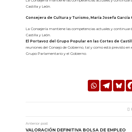
La Consejería mantiene las competencias actuales y continuará
Castilla y León.
Consejera de Cultura y Turismo, María Josefa García C
La Consejería mantiene las competencias actuales y continuará 
Castilla y León.
El Portavoz del Grupo Popular en las Cortes de Casti
reuniones del Consejo de Gobierno, tal y como está previsto en e
Grupo Parlamentario y el Gobierno.
Anterior post
VALORACIÓN DEFINITIVA BOLSA DE EMPLEO