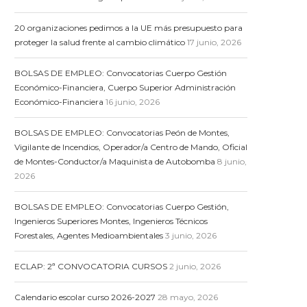
20 organizaciones pedimos a la UE más presupuesto para
proteger la salud frente al cambio climático
17 junio, 2026
BOLSAS DE EMPLEO: Convocatorias Cuerpo Gestión
Económico-Financiera, Cuerpo Superior Administración
Económico-Financiera
16 junio, 2026
BOLSAS DE EMPLEO: Convocatorias Peón de Montes,
Vigilante de Incendios, Operador/a Centro de Mando, Oficial
de Montes-Conductor/a Maquinista de Autobomba
8 junio,
2026
BOLSAS DE EMPLEO: Convocatorias Cuerpo Gestión,
Ingenieros Superiores Montes, Ingenieros Técnicos
Forestales, Agentes Medioambientales
3 junio, 2026
ECLAP: 2ª CONVOCATORIA CURSOS
2 junio, 2026
Calendario escolar curso 2026-2027
28 mayo, 2026