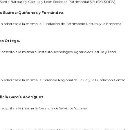
n Santa Bárbara y Castilla y León Sociedad Patrimonial S.A (CYLSOPA).
s Suárez-Quiñones y Fernández.
án adscritas a la misma la Fundación de Patrimonio Natural y la Empresa
os Ortega.
dscrito a la misma el Instituto Tecnológico Agrario de Castilla y León
n adscritas a la misma la Gerencia Regional de Salud y la Fundación Centro
licia García Rodríguez.
dscrita a la misma la Gerencia de Servicios Sociales.