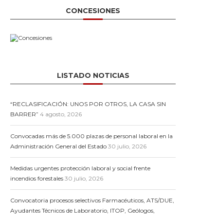
CONCESIONES
LISTADO NOTICIAS
“RECLASIFICACIÓN: UNOS POR OTROS, LA CASA SIN
BARRER”
4 agosto, 2026
Convocadas más de 5.000 plazas de personal laboral en la
Administración General del Estado
30 julio, 2026
Medidas urgentes protección laboral y social frente
incendios forestales
30 julio, 2026
Convocatoria procesos selectivos Farmacéuticos, ATS/DUE,
Ayudantes Técnicos de Laboratorio, ITOP, Geólogos,