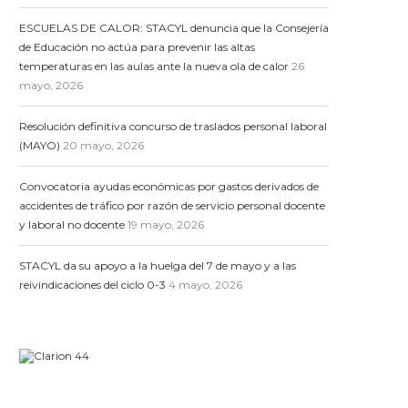
ESCUELAS DE CALOR: STACYL denuncia que la Consejería
de Educación no actúa para prevenir las altas
temperaturas en las aulas ante la nueva ola de calor
26
mayo, 2026
Resolución definitiva concurso de traslados personal laboral
(MAYO)
20 mayo, 2026
Convocatoria ayudas económicas por gastos derivados de
accidentes de tráfico por razón de servicio personal docente
y laboral no docente
19 mayo, 2026
STACYL da su apoyo a la huelga del 7 de mayo y a las
reivindicaciones del ciclo 0-3
4 mayo, 2026