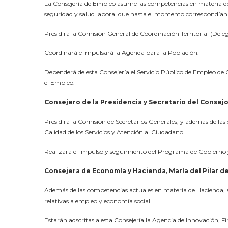
La Consejería de Empleo asume las competencias en materia de ej
seguridad y salud laboral que hasta el momento correspondían
Presidirá la Comisión General de Coordinación Territorial (Delega
Coordinará e impulsará la Agenda para la Población.
Dependerá de esta Consejería el Servicio Público de Empleo de 
el Empleo.
Consejero de la Presidencia y Secretario del Consej
Presidirá la Comisión de Secretarios Generales, y además de las
Calidad de los Servicios y Atención al Ciudadano.
Realizará el impulso y seguimiento del Programa de Gobierno y 
Consejera de Economía y Hacienda, María del Pilar d
Además de las competencias actuales en materia de Hacienda, 
relativas a empleo y economía social.
Estarán adscritas a esta Consejería la Agencia de Innovación, Fi