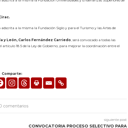
 adscrita a la misma la Fundación Universidades y Enseñanzas Superiores de
irac.
adscrita a la misma la Fundación Siglo y para el Turismo y las Artes de
lla y León, Carlos Fernández Carriedo
, será convocado a todas las
l artículo 18.5 de la Ley de Gobierno, para mejorar la coordinación entre el
Comparte:
0 comentarios
siguiente post
CONVOCATORIA PROCESO SELECTIVO PARA