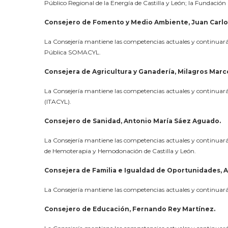
Público Regional de la Energía de Castilla y León; la Fundació
Consejero de Fomento y Medio Ambiente, Juan Carlo
La Consejería mantiene las competencias actuales y continuar
Pública SOMACYL.
Consejera de Agricultura y Ganadería, Milagros Marc
La Consejería mantiene las competencias actuales y continuará a
(ITACYL).
Consejero de Sanidad, Antonio María Sáez Aguado.
La Consejería mantiene las competencias actuales y continuará
de Hemoterapia y Hemodonación de Castilla y León.
Consejera de Familia e Igualdad de Oportunidades, A
La Consejería mantiene las competencias actuales y continuará a
Consejero de Educación, Fernando Rey Martínez.