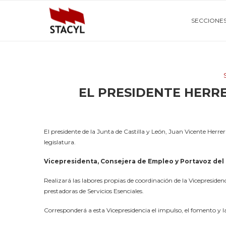
SECCIONE
EL PRESIDENTE HERR
El presidente de la Junta de Castilla y León, Juan Vicente Her
legislatura.
Vicepresidenta, Consejera de Empleo y Portavoz del
Realizará las labores propias de coordinación de la Vicepresidenc
prestadoras de Servicios Esenciales.
Corresponderá a esta Vicepresidencia el impulso, el fomento y la