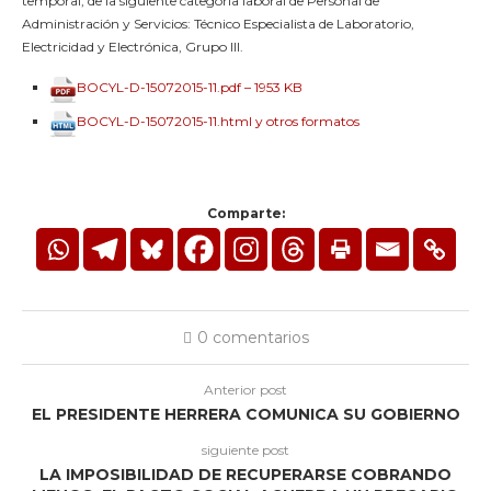
temporal, de la siguiente categoría laboral de Personal de
Administración y Servicios: Técnico Especialista de Laboratorio,
Electricidad y Electrónica, Grupo III.
BOCYL-D-15072015-11.pdf – 1953 KB
BOCYL-D-15072015-11.html y otros formatos
Comparte:
0 comentarios
Anterior post
EL PRESIDENTE HERRERA COMUNICA SU GOBIERNO
siguiente post
LA IMPOSIBILIDAD DE RECUPERARSE COBRANDO