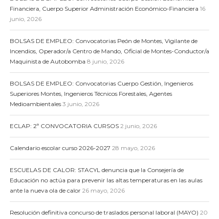
Financiera, Cuerpo Superior Administración Económico-Financiera
16
junio, 2026
BOLSAS DE EMPLEO: Convocatorias Peón de Montes, Vigilante de
Incendios, Operador/a Centro de Mando, Oficial de Montes-Conductor/a
Maquinista de Autobomba
8 junio, 2026
BOLSAS DE EMPLEO: Convocatorias Cuerpo Gestión, Ingenieros
Superiores Montes, Ingenieros Técnicos Forestales, Agentes
Medioambientales
3 junio, 2026
ECLAP: 2ª CONVOCATORIA CURSOS
2 junio, 2026
Calendario escolar curso 2026-2027
28 mayo, 2026
ESCUELAS DE CALOR: STACYL denuncia que la Consejería de
Educación no actúa para prevenir las altas temperaturas en las aulas
ante la nueva ola de calor
26 mayo, 2026
Resolución definitiva concurso de traslados personal laboral (MAYO)
20