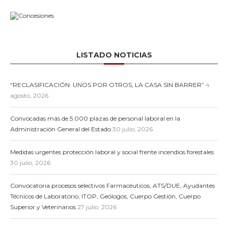
LISTADO NOTICIAS
“RECLASIFICACIÓN: UNOS POR OTROS, LA CASA SIN BARRER”
4
agosto, 2026
Convocadas más de 5.000 plazas de personal laboral en la
Administración General del Estado
30 julio, 2026
Medidas urgentes protección laboral y social frente incendios forestales
30 julio, 2026
Convocatoria procesos selectivos Farmacéuticos, ATS/DUE, Ayudantes
Técnicos de Laboratorio, ITOP, Geólogos, Cuerpo Gestión, Cuerpo
Superior y Veterinarios
27 julio, 2026