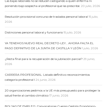
Las bajas laborales no se reducen castigando a quien enferma ni
poniendo bajo sospecha al profesional que las prescribe.
20 julio, 2026
Resolución provisional concurso de traslados personal laboral
15 julio,
2026
Distinciones personal laboral y funcionario
15 julio, 2026
YA TENEMOS NUEVO REAL DECRETO-LEY… AHORA FALTA EL
PASO DEFINITIVO DE LA JUNTA DE CASTILLA Y LEÓN
1 julio, 2026
¿Recta final para la recuperación de la jubilación parcial?
29 junio,
2026
CARRERA PROFESIONAL: Listado definitivo reconocimientos
categoría profesional I
24 junio, 2026
20 organizaciones pedimos a la UE más presupuesto para proteger la
salud frente al cambio climático
17 junio, 2026
BOLSAS DE EMPLEO: Convocatorias Cuerpo Gestión Económico-