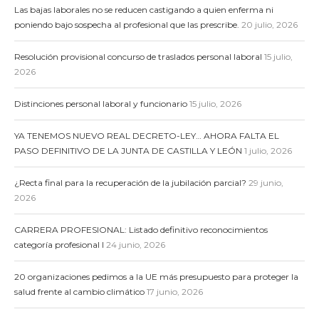
Las bajas laborales no se reducen castigando a quien enferma ni
poniendo bajo sospecha al profesional que las prescribe.
20 julio, 2026
Resolución provisional concurso de traslados personal laboral
15 julio,
2026
Distinciones personal laboral y funcionario
15 julio, 2026
YA TENEMOS NUEVO REAL DECRETO-LEY… AHORA FALTA EL
PASO DEFINITIVO DE LA JUNTA DE CASTILLA Y LEÓN
1 julio, 2026
¿Recta final para la recuperación de la jubilación parcial?
29 junio,
2026
CARRERA PROFESIONAL: Listado definitivo reconocimientos
categoría profesional I
24 junio, 2026
20 organizaciones pedimos a la UE más presupuesto para proteger la
salud frente al cambio climático
17 junio, 2026