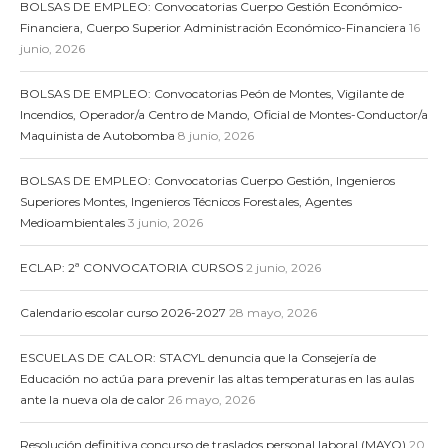
BOLSAS DE EMPLEO: Convocatorias Cuerpo Gestión Económico-
Financiera, Cuerpo Superior Administración Económico-Financiera
16
junio, 2026
BOLSAS DE EMPLEO: Convocatorias Peón de Montes, Vigilante de
Incendios, Operador/a Centro de Mando, Oficial de Montes-Conductor/a
Maquinista de Autobomba
8 junio, 2026
BOLSAS DE EMPLEO: Convocatorias Cuerpo Gestión, Ingenieros
Superiores Montes, Ingenieros Técnicos Forestales, Agentes
Medioambientales
3 junio, 2026
ECLAP: 2ª CONVOCATORIA CURSOS
2 junio, 2026
Calendario escolar curso 2026-2027
28 mayo, 2026
ESCUELAS DE CALOR: STACYL denuncia que la Consejería de
Educación no actúa para prevenir las altas temperaturas en las aulas
ante la nueva ola de calor
26 mayo, 2026
Resolución definitiva concurso de traslados personal laboral (MAYO)
20