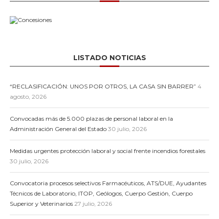
LISTADO NOTICIAS
“RECLASIFICACIÓN: UNOS POR OTROS, LA CASA SIN BARRER”
4
agosto, 2026
Convocadas más de 5.000 plazas de personal laboral en la
Administración General del Estado
30 julio, 2026
Medidas urgentes protección laboral y social frente incendios forestales
30 julio, 2026
Convocatoria procesos selectivos Farmacéuticos, ATS/DUE, Ayudantes
Técnicos de Laboratorio, ITOP, Geólogos, Cuerpo Gestión, Cuerpo
Superior y Veterinarios
27 julio, 2026