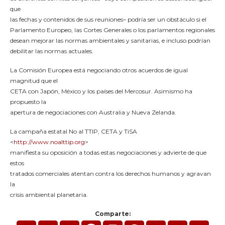
que
las fechas y contenidos de sus reuniones– podría ser un obstáculo si el
Parlamento Europeo, las Cortes Generales o los parlamentos regionales
desean mejorar las normas ambientales y sanitarias, e incluso podrían
debilitar las normas actuales.
La Comisión Europea está negociando otros acuerdos de igual
magnitud que el
CETA con Japón, México y los países del Mercosur. Asimismo ha
propuesto la
apertura de negociaciones con Australia y Nueva Zelanda.
La campaña estatal No al TTIP, CETA y TiSA
<
http://www.noalttip.org
>
manifiesta su oposición a todas estas negociaciones y advierte de que
estos
tratados comerciales atentan contra los derechos humanos y agravan
la
crisis ambiental planetaria.
Comparte: