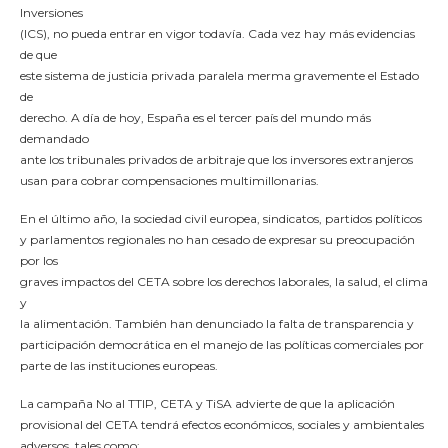
Inversiones
(ICS), no pueda entrar en vigor todavía. Cada vez hay más evidencias
de que
este sistema de justicia privada paralela merma gravemente el Estado
de
derecho. A día de hoy, España es el tercer país del mundo más
demandado
ante los tribunales privados de arbitraje que los inversores extranjeros
usan para cobrar compensaciones multimillonarias.
En el último año, la sociedad civil europea, sindicatos, partidos políticos
y parlamentos regionales no han cesado de expresar su preocupación
por los
graves impactos del CETA sobre los derechos laborales, la salud, el clima
y
la alimentación. También han denunciado la falta de transparencia y
participación democrática en el manejo de las políticas comerciales por
parte de las instituciones europeas.
La campaña No al TTIP, CETA y TiSA advierte de que la aplicación
provisional del CETA tendrá efectos económicos, sociales y ambientales
adversos, tales como: