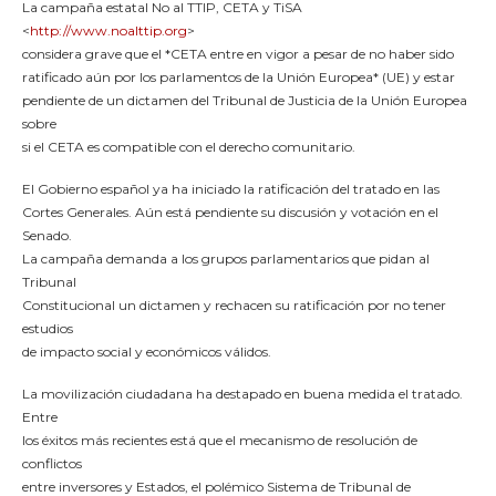
La campaña estatal No al TTIP, CETA y TiSA
<
http://www.noalttip.org
>
considera grave que el *CETA entre en vigor a pesar de no haber sido
ratificado aún por los parlamentos de la Unión Europea* (UE) y estar
pendiente de un dictamen del Tribunal de Justicia de la Unión Europea
sobre
si el CETA es compatible con el derecho comunitario.
El Gobierno español ya ha iniciado la ratificación del tratado en las
Cortes Generales. Aún está pendiente su discusión y votación en el
Senado.
La campaña demanda a los grupos parlamentarios que pidan al
Tribunal
Constitucional un dictamen y rechacen su ratificación por no tener
estudios
de impacto social y económicos válidos.
La movilización ciudadana ha destapado en buena medida el tratado.
Entre
los éxitos más recientes está que el mecanismo de resolución de
conflictos
entre inversores y Estados, el polémico Sistema de Tribunal de