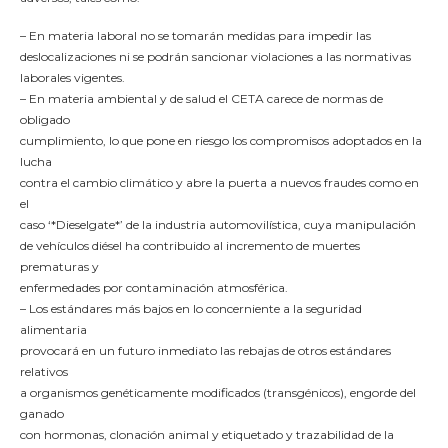
– En materia laboral no se tomarán medidas para impedir las
deslocalizaciones ni se podrán sancionar violaciones a las normativas
laborales vigentes.
– En materia ambiental y de salud el CETA carece de normas de
obligado
cumplimiento, lo que pone en riesgo los compromisos adoptados en la
lucha
contra el cambio climático y abre la puerta a nuevos fraudes como en
el
caso ‘*Dieselgate*’ de la industria automovilística, cuya manipulación
de vehículos diésel ha contribuido al incremento de muertes
prematuras y
enfermedades por contaminación atmosférica.
– Los estándares más bajos en lo concerniente a la seguridad
alimentaria
provocará en un futuro inmediato las rebajas de otros estándares
relativos
a organismos genéticamente modificados (transgénicos), engorde del
ganado
con hormonas, clonación animal y etiquetado y trazabilidad de la