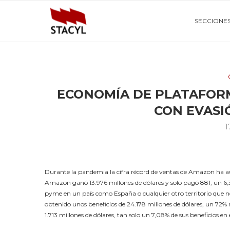
SECCIONE
ECONOMÍA DE PLATAFORM
CON EVASI
1
Durante la pandemia la cifra récord de ventas de Amazon ha a
Amazon ganó 13.976 millones de dólares y solo pagó 881, un 6,3
pyme en un país como España o cualquier otro territorio que no
obtenido unos beneficios de 24.178 millones de dólares, un 72
1.713 millones de dólares, tan solo un 7,08% de sus beneficios en 