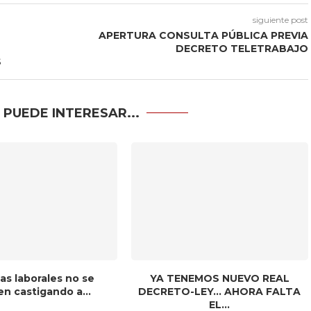
siguiente post
APERTURA CONSULTA PÚBLICA PREVIA
DECRETO TELETRABAJO
S
 PUEDE INTERESAR...
as laborales no se
YA TENEMOS NUEVO REAL
n castigando a...
DECRETO-LEY… AHORA FALTA
EL...