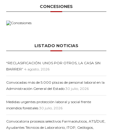
CONCESIONES
LISTADO NOTICIAS
“RECLASIFICACIÓN: UNOS POR OTROS, LA CASA SIN
BARRER”
4 agosto, 2026
Convocadas más de 5.000 plazas de personal laboral en la
Administración General del Estado
30 julio, 2026
Medidas urgentes protección laboral y social frente
incendios forestales
30 julio, 2026
Convocatoria procesos selectivos Farmacéuticos, ATS/DUE,
Ayudantes Técnicos de Laboratorio, ITOP, Geólogos,