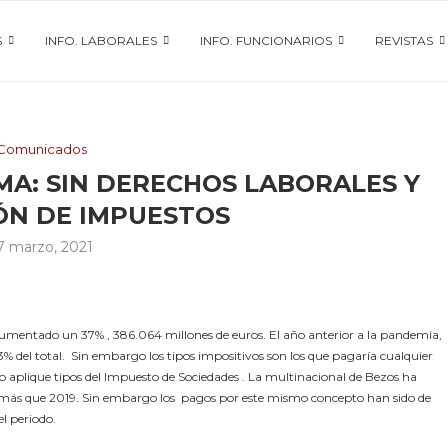
S
INFO. LABORALES
INFO. FUNCIONARIOS
REVISTAS
Comunicados
A: SIN DERECHOS LABORALES Y
ÓN DE IMPUESTOS
7 marzo, 2021
umentado un 37% , 386.064 millones de euros. El año anterior a la pandemia,
% del total. Sin embargo los tipos impositivos son los que pagaría cualquier
 aplique tipos del Impuesto de Sociedades . La multinacional de Bezos ha
% más que 2019. Sin embargo los pagos por este mismo concepto han sido de
el periodo.