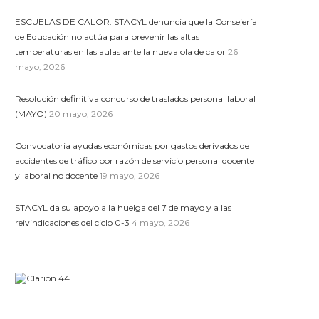
ESCUELAS DE CALOR: STACYL denuncia que la Consejería
de Educación no actúa para prevenir las altas
temperaturas en las aulas ante la nueva ola de calor
26
mayo, 2026
Resolución definitiva concurso de traslados personal laboral
(MAYO)
20 mayo, 2026
Convocatoria ayudas económicas por gastos derivados de
accidentes de tráfico por razón de servicio personal docente
y laboral no docente
19 mayo, 2026
STACYL da su apoyo a la huelga del 7 de mayo y a las
reivindicaciones del ciclo 0-3
4 mayo, 2026