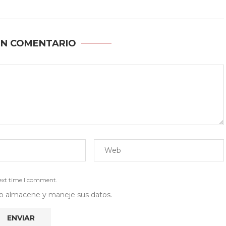
UN COMENTARIO
next time I comment.
 web almacene y maneje sus datos.