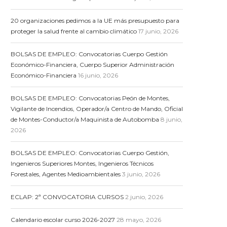
20 organizaciones pedimos a la UE más presupuesto para
proteger la salud frente al cambio climático
17 junio, 2026
BOLSAS DE EMPLEO: Convocatorias Cuerpo Gestión
Económico-Financiera, Cuerpo Superior Administración
Económico-Financiera
16 junio, 2026
BOLSAS DE EMPLEO: Convocatorias Peón de Montes,
Vigilante de Incendios, Operador/a Centro de Mando, Oficial
de Montes-Conductor/a Maquinista de Autobomba
8 junio,
2026
BOLSAS DE EMPLEO: Convocatorias Cuerpo Gestión,
Ingenieros Superiores Montes, Ingenieros Técnicos
Forestales, Agentes Medioambientales
3 junio, 2026
ECLAP: 2ª CONVOCATORIA CURSOS
2 junio, 2026
Calendario escolar curso 2026-2027
28 mayo, 2026