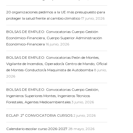
20 organizaciones pedimos a la UE más presupuesto para
proteger la salud frente al cambio climático
17 junio, 2026
BOLSAS DE EMPLEO: Convocatorias Cuerpo Gestión
Económico-Financiera, Cuerpo Superior Administración
Económico-Financiera
16 junio, 2026
BOLSAS DE EMPLEO: Convocatorias Peón de Montes,
Vigilante de Incendios, Operador/a Centro de Mando, Oficial
de Montes-Conductor/a Maquinista de Autobomba
8 junio,
2026
BOLSAS DE EMPLEO: Convocatorias Cuerpo Gestión,
Ingenieros Superiores Montes, Ingenieros Técnicos
Forestales, Agentes Medioambientales
3 junio, 2026
ECLAP: 2ª CONVOCATORIA CURSOS
2 junio, 2026
Calendario escolar curso 2026-2027
28 mayo, 2026