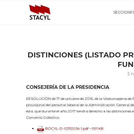
SECCIONE
DISTINCIONES (LISTADO P
FUN
3 
CONSEJERÍA DE LA PRESIDENCIA
RESOLUCIÓN de 17 de octubre de 2016, de la Viceconsejería de F
provisional del personal laboral de la Administración Genera
ésta, que durante el año 2017 tendrá derecho a las distinciones e
Convenio Colectivo.
BOCYL-D-03112016-1.pdf – 991 KB