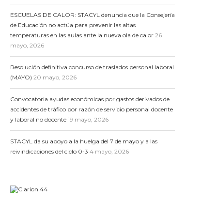
ESCUELAS DE CALOR: STACYL denuncia que la Consejería
de Educación no actúa para prevenir las altas
temperaturas en las aulas ante la nueva ola de calor
26
mayo, 2026
Resolución definitiva concurso de traslados personal laboral
(MAYO)
20 mayo, 2026
Convocatoria ayudas económicas por gastos derivados de
accidentes de tráfico por razón de servicio personal docente
y laboral no docente
19 mayo, 2026
STACYL da su apoyo a la huelga del 7 de mayo y a las
reivindicaciones del ciclo 0-3
4 mayo, 2026