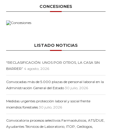
CONCESIONES
LISTADO NOTICIAS
“RECLASIFICACIÓN: UNOS POR OTROS, LA CASA SIN
BARRER”
4 agosto, 2026
Convocadas más de 5.000 plazas de personal laboral en la
Administración General del Estado
30 julio, 2026
Medidas urgentes protección laboral y social frente
incendios forestales
30 julio, 2026
Convocatoria procesos selectivos Farmacéuticos, ATS/DUE,
Ayudantes Técnicos de Laboratorio, ITOP, Geólogos,