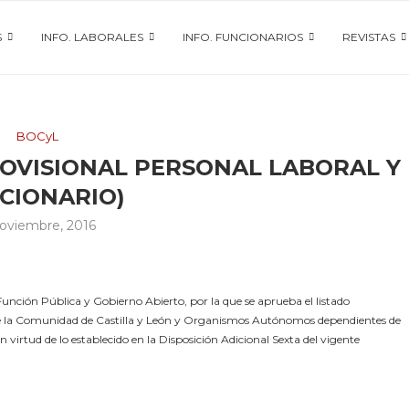
S
INFO. LABORALES
INFO. FUNCIONARIOS
REVISTAS
BOCyL
ROVISIONAL PERSONAL LABORAL Y
CIONARIO)
noviembre, 2016
unción Pública y Gobierno Abierto, por la que se aprueba el listado
l de la Comunidad de Castilla y León y Organismos Autónomos dependientes de
n virtud de lo establecido en la Disposición Adicional Sexta del vigente