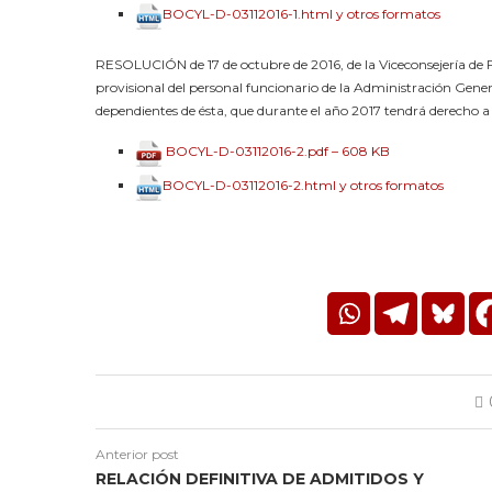
BOCYL-D-03112016-1.html y otros formatos
RESOLUCIÓN de 17 de octubre de 2016, de la Viceconsejería de F
provisional del personal funcionario de la Administración Ge
dependientes de ésta, que durante el año 2017 tendrá derecho a la
BOCYL-D-03112016-2.pdf – 608 KB
BOCYL-D-03112016-2.html y otros formatos
Anterior post
RELACIÓN DEFINITIVA DE ADMITIDOS Y