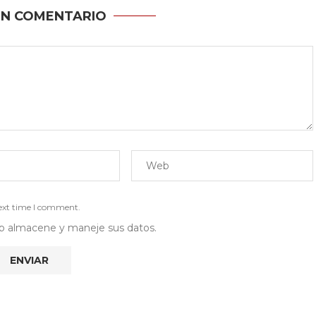
UN COMENTARIO
next time I comment.
 web almacene y maneje sus datos.