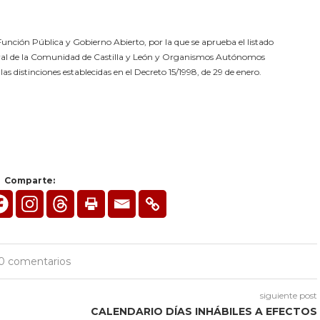
unción Pública y Gobierno Abierto, por la que se aprueba el listado
neral de la Comunidad de Castilla y León y Organismos Autónomos
s distinciones establecidas en el Decreto 15/1998, de 29 de enero.
Comparte:
0 comentarios
siguiente post
CALENDARIO DÍAS INHÁBILES A EFECTOS