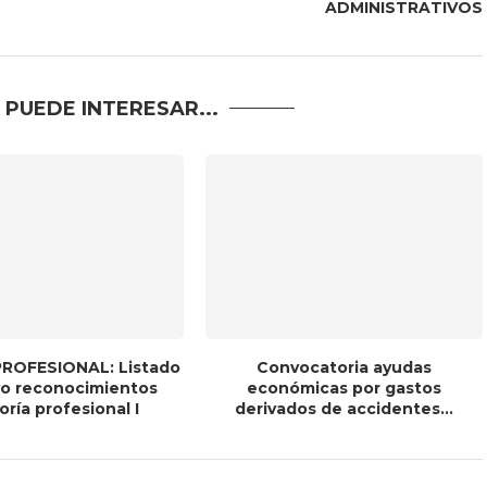
ADMINISTRATIVOS
 PUEDE INTERESAR...
ROFESIONAL: Listado
Convocatoria ayudas
ivo reconocimientos
económicas por gastos
ría profesional I
derivados de accidentes...