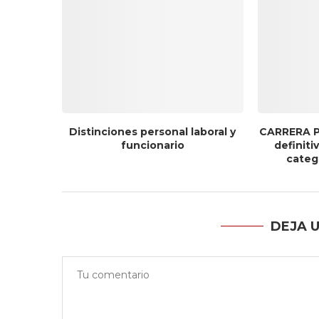
Distinciones personal laboral y
CARRERA P
funcionario
definit
catego
DEJA 