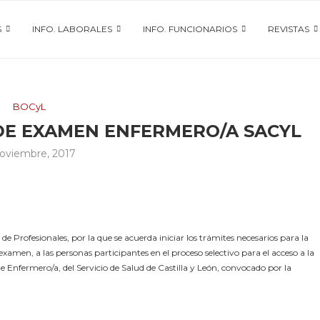
S
INFO. LABORALES
INFO. FUNCIONARIOS
REVISTAS
BOCyL
DE EXAMEN ENFERMERO/A SACYL
oviembre, 2017
 Profesionales, por la que se acuerda iniciar los trámites necesarios para la
amen, a las personas participantes en el proceso selectivo para el acceso a la
de Enfermero/a, del Servicio de Salud de Castilla y León, convocado por la