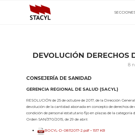
SECCIONE
DEVOLUCIÓN DERECHOS 
8 n
CONSEJERÍA DE SANIDAD
GERENCIA REGIONAL DE SALUD (SACYL)
RESOLUCIÓN de 25 de octubre de 2017, de la Dirección General de
devolución de la cantidad abonada en concepto de derechos de ex
condición de personal estatutario fijo en plazas de la categoría 
Orden SAN/370/2015, de 29 de abril.
BOCYL-D-08112017-2.pdf – 1517 KB