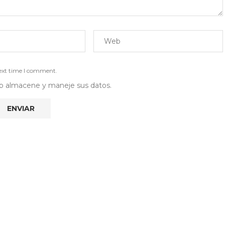
next time I comment.
 web almacene y maneje sus datos.