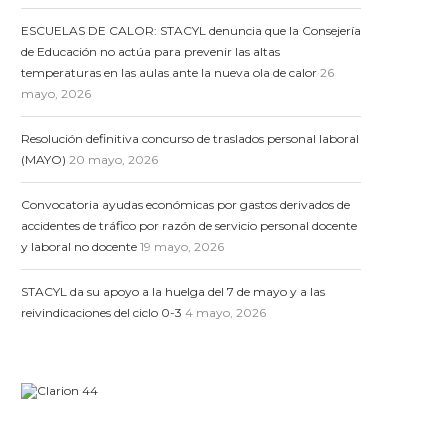
ESCUELAS DE CALOR: STACYL denuncia que la Consejería
de Educación no actúa para prevenir las altas
temperaturas en las aulas ante la nueva ola de calor
26
mayo, 2026
Resolución definitiva concurso de traslados personal laboral
(MAYO)
20 mayo, 2026
Convocatoria ayudas económicas por gastos derivados de
accidentes de tráfico por razón de servicio personal docente
y laboral no docente
19 mayo, 2026
STACYL da su apoyo a la huelga del 7 de mayo y a las
reivindicaciones del ciclo 0-3
4 mayo, 2026