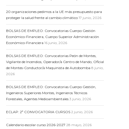
20 organizaciones pedimos a la UE más presupuesto para
proteger la salud frente al cambio climático
17 junio, 2026
BOLSAS DE EMPLEO: Convocatorias Cuerpo Gestión
Económico-Financiera, Cuerpo Superior Administración
Económico-Financiera
16 junio, 2026
BOLSAS DE EMPLEO: Convocatorias Peón de Montes,
Vigilante de Incendios, Operador/a Centro de Mando, Oficial
de Montes-Conductor/a Maquinista de Autobomba
8 junio,
2026
BOLSAS DE EMPLEO: Convocatorias Cuerpo Gestión,
Ingenieros Superiores Montes, Ingenieros Técnicos
Forestales, Agentes Medioambientales
3 junio, 2026
ECLAP: 2ª CONVOCATORIA CURSOS
2 junio, 2026
Calendario escolar curso 2026-2027
28 mayo, 2026