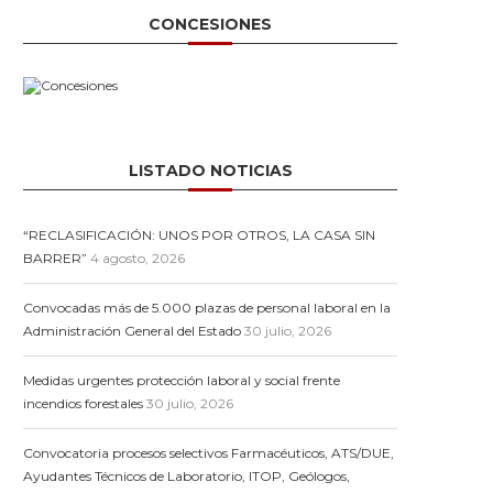
CONCESIONES
LISTADO NOTICIAS
“RECLASIFICACIÓN: UNOS POR OTROS, LA CASA SIN
BARRER”
4 agosto, 2026
Convocadas más de 5.000 plazas de personal laboral en la
Administración General del Estado
30 julio, 2026
Medidas urgentes protección laboral y social frente
incendios forestales
30 julio, 2026
Convocatoria procesos selectivos Farmacéuticos, ATS/DUE,
Ayudantes Técnicos de Laboratorio, ITOP, Geólogos,