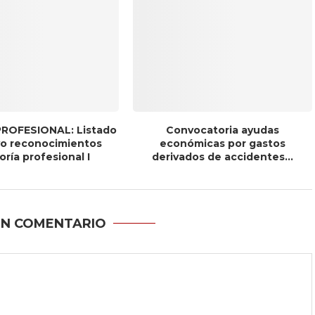
ROFESIONAL: Listado
Convocatoria ayudas
ivo reconocimientos
económicas por gastos
ría profesional I
derivados de accidentes...
UN COMENTARIO