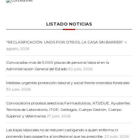
LISTADO NOTICIAS
“RECLASIFICACIÓN: UNOS POR OTROS, LA CASA SIN BARRER”
4
agosto, 2026
Convocadas más de 5.000 plazas de personal laboral en la
Administración General del Estado
30 julio, 2026
Medidas urgentes protección laboral y social frente incendios forestales
30 julio, 2026
Convocatoria procesos selectivos Farmacéuticos, ATS/DUE, Ayudantes
Técnicos de Laboratorio, ITOP, Geólogos, Cuerpo Gestión, Cuerpo
Superior y Veterinarios
27 julio, 2026
Las bajas laborales no se reducen castigando a quien enferma ni
poniendo bajo sospecha al profesional que las prescribe.
20 julio, 2026