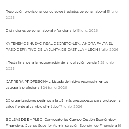
Resolución provisional concurso de traslados personal laboral
15 julio,
2026
Distinciones personal laboral y funcionario
15 julio, 2026
YA TENEMOS NUEVO REAL DECRETO-LEY… AHORA FALTA EL
PASO DEFINITIVO DE LA JUNTA DE CASTILLA Y LEÓN
1 julio, 2026
¿Recta final para la recuperación de la jubilación parcial?
29 junio,
2026
CARRERA PROFESIONAL: Listado definitivo reconocimientos
categoría profesional I
24 junio, 2026
20 organizaciones pedimos a la UE más presupuesto para proteger la
salud frente al cambio climático
17 junio, 2026
BOLSAS DE EMPLEO: Convocatorias Cuerpo Gestión Económico-
Financiera, Cuerpo Superior Administración Económico-Financiera
16