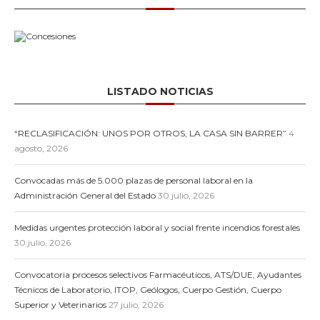
LISTADO NOTICIAS
“RECLASIFICACIÓN: UNOS POR OTROS, LA CASA SIN BARRER”
4
agosto, 2026
Convocadas más de 5.000 plazas de personal laboral en la
Administración General del Estado
30 julio, 2026
Medidas urgentes protección laboral y social frente incendios forestales
30 julio, 2026
Convocatoria procesos selectivos Farmacéuticos, ATS/DUE, Ayudantes
Técnicos de Laboratorio, ITOP, Geólogos, Cuerpo Gestión, Cuerpo
Superior y Veterinarios
27 julio, 2026