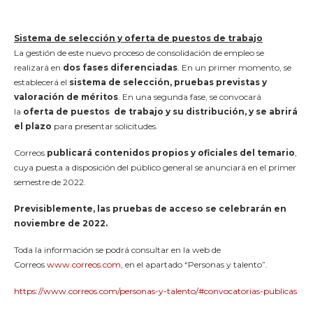
Sistema de selección y oferta de puestos de trabajo
La gestión de este nuevo proceso de consolidación de empleo se
realizará en
dos fases diferenciadas
. En un primer momento, se
establecerá el
sistema de selección, pruebas previstas y
valoración de méritos
. En una segunda fase, se convocará
la
oferta de puestos de trabajo y su distribución, y se abrirá
el plazo
para presentar solicitudes.
Correos
publicará contenidos propios y oficiales del temario
,
cuya puesta a disposición del público general se anunciará en el primer
semestre de 2022.
Previsiblemente, las pruebas de acceso se celebrarán en
noviembre de 2022.
Toda la información se podrá consultar en la web de
Correos
www.correos.com
, en el apartado “Personas y talento”.
https://www.correos.com/personas-y-talento/#convocatorias-publicas