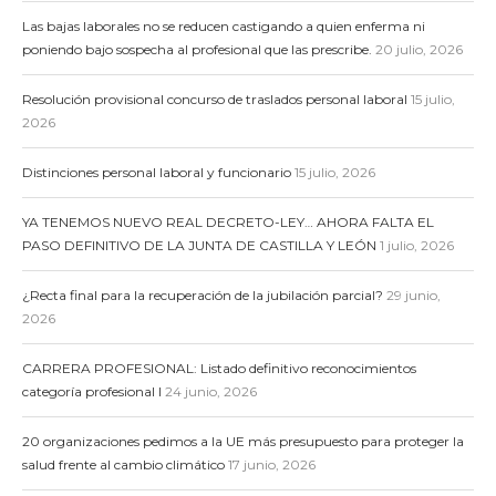
Las bajas laborales no se reducen castigando a quien enferma ni
poniendo bajo sospecha al profesional que las prescribe.
20 julio, 2026
Resolución provisional concurso de traslados personal laboral
15 julio,
2026
Distinciones personal laboral y funcionario
15 julio, 2026
YA TENEMOS NUEVO REAL DECRETO-LEY… AHORA FALTA EL
PASO DEFINITIVO DE LA JUNTA DE CASTILLA Y LEÓN
1 julio, 2026
¿Recta final para la recuperación de la jubilación parcial?
29 junio,
2026
CARRERA PROFESIONAL: Listado definitivo reconocimientos
categoría profesional I
24 junio, 2026
20 organizaciones pedimos a la UE más presupuesto para proteger la
salud frente al cambio climático
17 junio, 2026