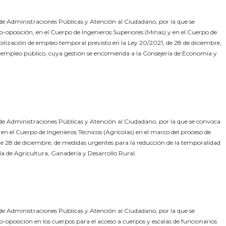
e Administraciones Públicas y Atención al Ciudadano, por la que se
o-oposición, en el Cuerpo de Ingenieros Superiores (Minas) y en el Cuerpo de
ilización de empleo temporal previsto en la Ley 20/2021, de 28 de diciembre,
l empleo público, cuya gestión se encomienda a la Consejería de Economía y
e Administraciones Públicas y Atención al Ciudadano, por la que se convoca
 en el Cuerpo de Ingenieros Técnicos (Agrícolas) en el marco del proceso de
de 28 de diciembre, de medidas urgentes para la reducción de la temporalidad
ía de Agricultura, Ganadería y Desarrollo Rural.
e Administraciones Públicas y Atención al Ciudadano, por la que se
-oposición en los cuerpos para el acceso a cuerpos y escalas de funcionarios