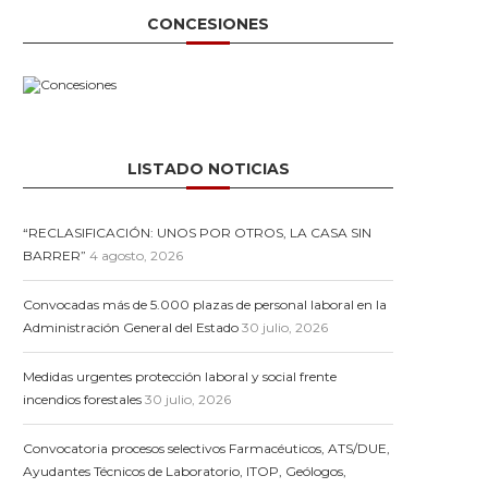
CONCESIONES
LISTADO NOTICIAS
“RECLASIFICACIÓN: UNOS POR OTROS, LA CASA SIN
BARRER”
4 agosto, 2026
Convocadas más de 5.000 plazas de personal laboral en la
Administración General del Estado
30 julio, 2026
Medidas urgentes protección laboral y social frente
incendios forestales
30 julio, 2026
Convocatoria procesos selectivos Farmacéuticos, ATS/DUE,
Ayudantes Técnicos de Laboratorio, ITOP, Geólogos,