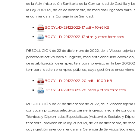
de la Administración Sanitaria de la Comunidad de Castilla y L
la Ley 20/2021, de 28 de diciembre, de medidas urgentes para l
encomienda a la Consejería de Sanidad.
BOCYL-D-29122022-17.pdf – 1046 KB
BOCYL-D-29122022-17.html y otros formatos
RESOLUCIÓN de 22 de diciembre de 2022, de la Viceconsejería d
proceso selectivo para el ingreso, mediante concurso-oposición,
de estabilización de empleo temporal previsto en la Ley 20/2021
temporalidad en el empleo público, cuya gestión se encomienda
BOCYL-D-29122022-20.pdf – 1000 KB
BOCYL-D-29122022-20.html y otros formatos
RESOLUCIÓN de 22 de diciembre de 2022, de la Viceconsejería d
convocan procesos selectivos para el ingreso, mediante concurs
Técnicos y Diplomados Especialistas (Asistentes Sociales y Dipl
temporal previsto en la ley 20/2021, de 28 de diciembre, de me
cuya gestión se encomienda a la Gerencia de Servicios Sociales d