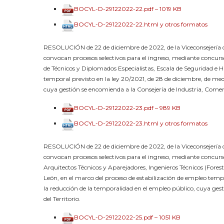
BOCYL-D-29122022-22.pdf – 1019 KB
BOCYL-D-29122022-22.html y otros formatos
RESOLUCIÓN de 22 de diciembre de 2022, de la Viceconsejería d
convocan procesos selectivos para el ingreso, mediante concurso
de Técnicos y Diplomados Especialistas, Escala de Seguridad e H
temporal previsto en la ley 20/2021, de 28 de diciembre, de me
cuya gestión se encomienda a la Consejería de Industria, Come
BOCYL-D-29122022-23.pdf – 989 KB
BOCYL-D-29122022-23.html y otros formatos
RESOLUCIÓN de 22 de diciembre de 2022, de la Viceconsejería d
convocan procesos selectivos para el ingreso, mediante concurso
Arquitectos Técnicos y Aparejadores, Ingenieros Técnicos (Forest
León, en el marco del proceso de estabilización de empleo temp
la reducción de la temporalidad en el empleo público, cuya ge
del Territorio.
BOCYL-D-29122022-25.pdf – 1051 KB