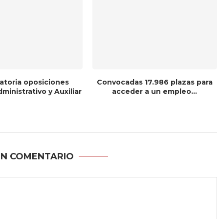
toria oposiciones
Convocadas 17.986 plazas para
inistrativo y Auxiliar
acceder a un empleo...
UN COMENTARIO