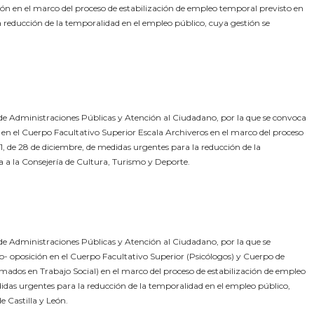
eón en el marco del proceso de estabilización de empleo temporal previsto en
a reducción de la temporalidad en el empleo público, cuya gestión se
e Administraciones Públicas y Atención al Ciudadano, por la que se convoca
 en el Cuerpo Facultativo Superior Escala Archiveros en el marco del proceso
, de 28 de diciembre, de medidas urgentes para la reducción de la
 a la Consejería de Cultura, Turismo y Deporte.
e Administraciones Públicas y Atención al Ciudadano, por la que se
o- oposición en el Cuerpo Facultativo Superior (Psicólogos) y Cuerpo de
omados en Trabajo Social) en el marco del proceso de estabilización de empleo
didas urgentes para la reducción de la temporalidad en el empleo público,
e Castilla y León.