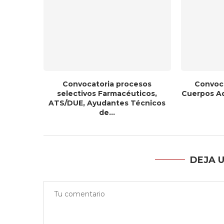
Convocatoria procesos
Convoca
selectivos Farmacéuticos,
Cuerpos Adm
ATS/DUE, Ayudantes Técnicos
de...
DEJA 