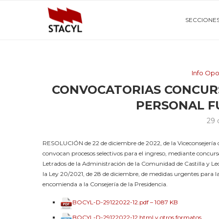
SECCIONE
Info Opo
CONVOCATORIAS CONCURS
PERSONAL F
29 
RESOLUCIÓN de 22 de diciembre de 2022, de la Viceconsejería d
convocan procesos selectivos para el ingreso, mediante concurs
Letrados de la Administración de la Comunidad de Castilla y Le
la Ley 20/2021, de 28 de diciembre, de medidas urgentes para l
encomienda a la Consejería de la Presidencia.
BOCYL-D-29122022-12.pdf – 1087 KB
BOCYL-D-29122022-12.html y otros formatos