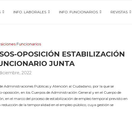
S
INFO. LABORALES
INFO. FUNCIONARIOS
REVISTAS
siciones Funcionarios
OS-OPOSICIÓN ESTABILIZACIÓN
UNCIONARIO JUNTA
diciembre, 2022
e Administraciones Públicas y Atención al Ciudadano, por la que se
o-oposición, en los Cuerpos de Administración General y en el Cuerpo de
ón, en el marco del proceso de estabilización de empleo temporal previsto en
a reducción de la temporalidad en el empleo público, cuya gestión se