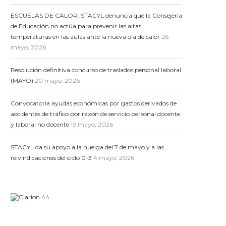
ESCUELAS DE CALOR: STACYL denuncia que la Consejería
de Educación no actúa para prevenir las altas
temperaturas en las aulas ante la nueva ola de calor
26
mayo, 2026
Resolución definitiva concurso de traslados personal laboral
(MAYO)
20 mayo, 2026
Convocatoria ayudas económicas por gastos derivados de
accidentes de tráfico por razón de servicio personal docente
y laboral no docente
19 mayo, 2026
STACYL da su apoyo a la huelga del 7 de mayo y a las
reivindicaciones del ciclo 0-3
4 mayo, 2026