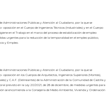
e Administraciones Públicas y Atención al Ciudadano, por la que se
- oposición en el Cuerpo de Ingenieros Técnicos (Industriales) y en el Cuerpo
igiene en el Trabajo en el marco del proceso de estabilización de empleo
didas urgentes para la reducción de la temporalidad en el empleo público,
rcio y Empleo.
e Administraciones Públicas y Atención al Ciudadano, por la que se
- oposición en los Cuerpos de Arquitectos, Ingenieros Superiores (Montes),
ales) y C.A.F. (Delineantes) de la Administración de la Comunidad de Castilla y
oral previsto en la Ley 20/2021, de 28 de diciembre, de medidas urgentes para
stión se encomienda a la Consejería de Medio Ambiente, Vivienda y Ordenación