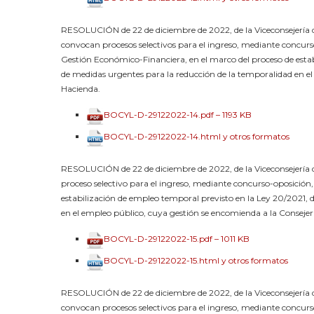
RESOLUCIÓN de 22 de diciembre de 2022, de la Viceconsejería d
convocan procesos selectivos para el ingreso, mediante concurs
Gestión Económico-Financiera, en el marco del proceso de estab
de medidas urgentes para la reducción de la temporalidad en e
Hacienda.
BOCYL-D-29122022-14.pdf – 1193 KB
BOCYL-D-29122022-14.html y otros formatos
RESOLUCIÓN de 22 de diciembre de 2022, de la Viceconsejería d
proceso selectivo para el ingreso, mediante concurso-oposición,
estabilización de empleo temporal previsto en la Ley 20/2021, 
en el empleo público, cuya gestión se encomienda a la Consejer
BOCYL-D-29122022-15.pdf – 1011 KB
BOCYL-D-29122022-15.html y otros formatos
RESOLUCIÓN de 22 de diciembre de 2022, de la Viceconsejería d
convocan procesos selectivos para el ingreso, mediante concurso