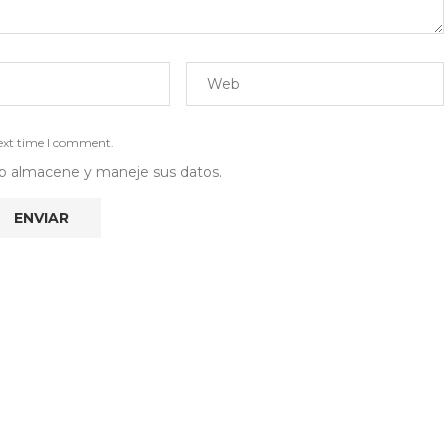
next time I comment.
 web almacene y maneje sus datos.