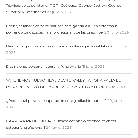
Técnicos de Laboratorio, ITOP, Geólogos, Cuerpo Gestión, Cuerpo
Superior y Veterinarios
27 julio, 2026
Las bajas laborales no se reducen castigando a quien enferma ni
poniendo bajo sospecha al profesional que las prescribe.
20 julio, 2026
Resolución provisional concurso de traslados personal laboral
15 julio,
2026
Distinciones personal laboral y funcionario
15 julio, 2026
YA TENEMOS NUEVO REAL DECRETO-LEY… AHORA FALTA EL
PASO DEFINITIVO DE LA JUNTA DE CASTILLA Y LEÓN
1 julio, 2026
¿Recta final para la recuperación de la jubilación parcial?
29 junio,
2026
CARRERA PROFESIONAL: Listado definitivo reconocimientos
categoría profesional I
24 junio, 2026