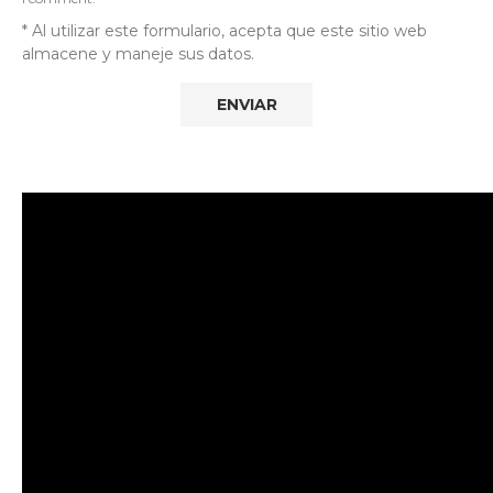
* Al utilizar este formulario, acepta que este sitio web
almacene y maneje sus datos.