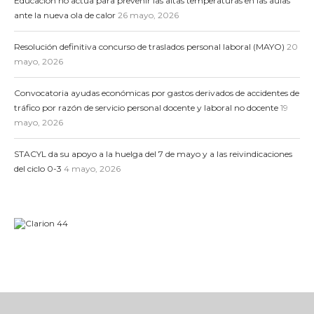
Educación no actúa para prevenir las altas temperaturas en las aulas
ante la nueva ola de calor
26 mayo, 2026
Resolución definitiva concurso de traslados personal laboral (MAYO)
20
mayo, 2026
Convocatoria ayudas económicas por gastos derivados de accidentes de
tráfico por razón de servicio personal docente y laboral no docente
19
mayo, 2026
STACYL da su apoyo a la huelga del 7 de mayo y a las reivindicaciones
del ciclo 0-3
4 mayo, 2026