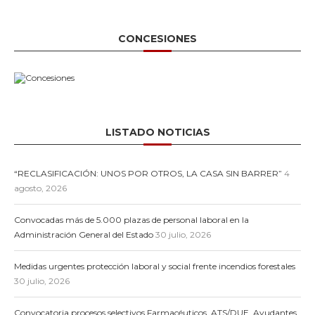
CONCESIONES
LISTADO NOTICIAS
“RECLASIFICACIÓN: UNOS POR OTROS, LA CASA SIN BARRER”
4
agosto, 2026
Convocadas más de 5.000 plazas de personal laboral en la
Administración General del Estado
30 julio, 2026
Medidas urgentes protección laboral y social frente incendios forestales
30 julio, 2026
Convocatoria procesos selectivos Farmacéuticos, ATS/DUE, Ayudantes