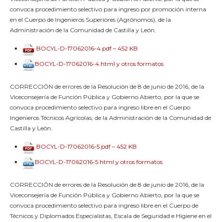
convoca procedimiento selectivo para ingreso por promoción interna
en el Cuerpo de Ingenieros Superiores (Agrónomos), de la
Administración de la Comunidad de Castilla y León.
BOCYL-D-17062016-4.pdf – 452 KB
BOCYL-D-17062016-4.html y otros formatos
CORRECCIÓN de errores de la Resolución de 8 de junio de 2016, de la
Viceconsejería de Función Pública y Gobierno Abierto, por la que se
convoca procedimiento selectivo para ingreso libre en el Cuerpo
Ingenieros Técnicos Agrícolas, de la Administración de la Comunidad de
Castilla y León.
BOCYL-D-17062016-5.pdf – 452 KB
BOCYL-D-17062016-5.html y otros formatos
CORRECCIÓN de errores de la Resolución de 8 de junio de 2016, de la
Viceconsejería de Función Pública y Gobierno Abierto, por la que se
convoca procedimiento selectivo para ingreso libre en el Cuerpo de
Técnicos y Diplomados Especialistas, Escala de Seguridad e Higiene en el