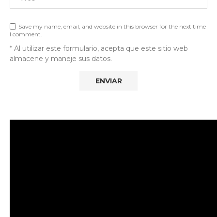
Save my name, email, and website in this browser for the next time
I comment.
* Al utilizar este formulario, acepta que este sitio web
almacene y maneje sus datos.