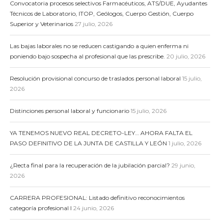
Convocatoria procesos selectivos Farmacéuticos, ATS/DUE, Ayudantes
Técnicos de Laboratorio, ITOP, Geólogos, Cuerpo Gestión, Cuerpo
Superior y Veterinarios
27 julio, 2026
Las bajas laborales no se reducen castigando a quien enferma ni
poniendo bajo sospecha al profesional que las prescribe.
20 julio, 2026
Resolución provisional concurso de traslados personal laboral
15 julio,
2026
Distinciones personal laboral y funcionario
15 julio, 2026
YA TENEMOS NUEVO REAL DECRETO-LEY… AHORA FALTA EL
PASO DEFINITIVO DE LA JUNTA DE CASTILLA Y LEÓN
1 julio, 2026
¿Recta final para la recuperación de la jubilación parcial?
29 junio,
2026
CARRERA PROFESIONAL: Listado definitivo reconocimientos
categoría profesional I
24 junio, 2026