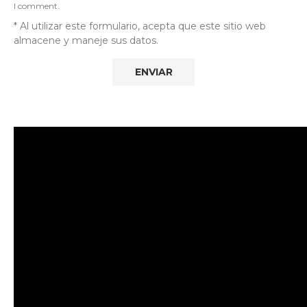
I comment.
* Al utilizar este formulario, acepta que este sitio web
almacene y maneje sus datos.