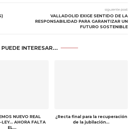
siguiente post
S)
VALLADOLID EXIGE SENTIDO DE LA
RESPONSABILIDAD PARA GARANTIZAR UN
FUTURO SOSTENIBLE
 PUEDE INTERESAR...
EMOS NUEVO REAL
¿Recta final para la recuperación
-LEY… AHORA FALTA
de la jubilación...
EL...