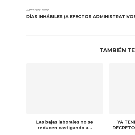
Anterior post
DÍAS INHÁBILES (A EFECTOS ADMINISTRATIVO
TAMBIÉN TE
NOS POR
Las bajas laborales no se
YA TEN
BARRER”
reducen castigando a...
DECRETO