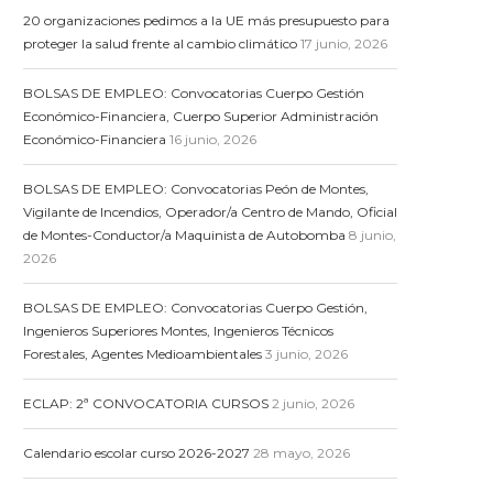
20 organizaciones pedimos a la UE más presupuesto para
proteger la salud frente al cambio climático
17 junio, 2026
BOLSAS DE EMPLEO: Convocatorias Cuerpo Gestión
Económico-Financiera, Cuerpo Superior Administración
Económico-Financiera
16 junio, 2026
BOLSAS DE EMPLEO: Convocatorias Peón de Montes,
Vigilante de Incendios, Operador/a Centro de Mando, Oficial
de Montes-Conductor/a Maquinista de Autobomba
8 junio,
2026
BOLSAS DE EMPLEO: Convocatorias Cuerpo Gestión,
Ingenieros Superiores Montes, Ingenieros Técnicos
Forestales, Agentes Medioambientales
3 junio, 2026
ECLAP: 2ª CONVOCATORIA CURSOS
2 junio, 2026
Calendario escolar curso 2026-2027
28 mayo, 2026