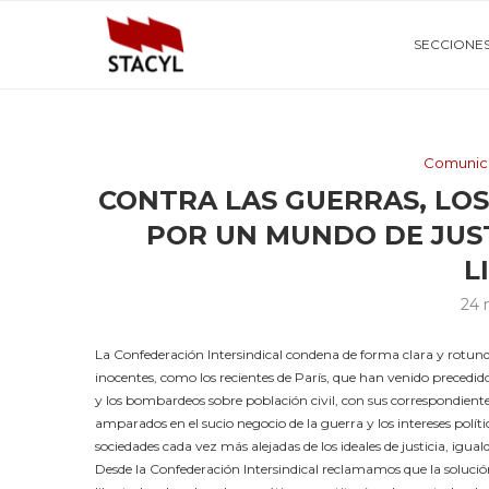
SECCIONE
Comunic
CONTRA LAS GUERRAS, LO
POR UN MUNDO DE JUST
L
24 
La Confederación Intersindical condena de forma clara y rotund
inocentes, como los recientes de París, que han venido precedid
y los bombardeos sobre población civil, con sus correspondientes
amparados en el sucio negocio de la guerra y los intereses pol
sociedades cada vez más alejadas de los ideales de justicia, igu
Desde la Confederación Intersindical reclamamos que la solució