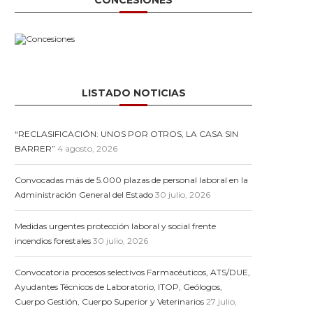
CONCESIONES
LISTADO NOTICIAS
“RECLASIFICACIÓN: UNOS POR OTROS, LA CASA SIN
BARRER”
4 agosto, 2026
Convocadas más de 5.000 plazas de personal laboral en la
Administración General del Estado
30 julio, 2026
Medidas urgentes protección laboral y social frente
incendios forestales
30 julio, 2026
Convocatoria procesos selectivos Farmacéuticos, ATS/DUE,
Ayudantes Técnicos de Laboratorio, ITOP, Geólogos,
Cuerpo Gestión, Cuerpo Superior y Veterinarios
27 julio,