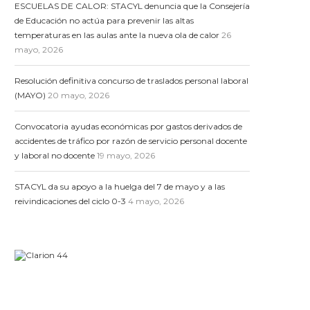
ESCUELAS DE CALOR: STACYL denuncia que la Consejería
de Educación no actúa para prevenir las altas
temperaturas en las aulas ante la nueva ola de calor
26
mayo, 2026
Resolución definitiva concurso de traslados personal laboral
(MAYO)
20 mayo, 2026
Convocatoria ayudas económicas por gastos derivados de
accidentes de tráfico por razón de servicio personal docente
y laboral no docente
19 mayo, 2026
STACYL da su apoyo a la huelga del 7 de mayo y a las
reivindicaciones del ciclo 0-3
4 mayo, 2026