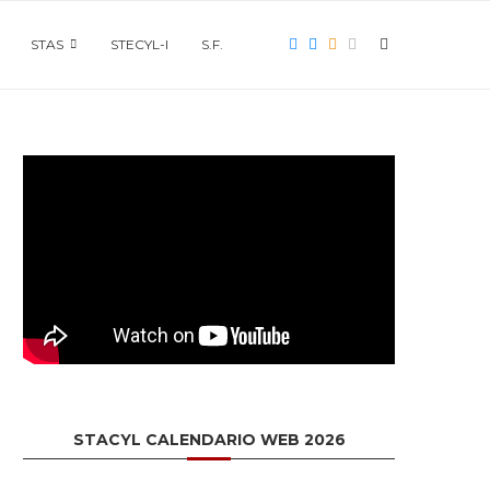
STAS
STECYL-I
S.F.
STACYL CALENDARIO WEB 2026