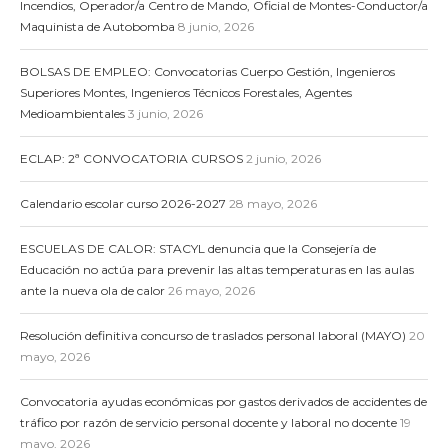
Incendios, Operador/a Centro de Mando, Oficial de Montes-Conductor/a
Maquinista de Autobomba
8 junio, 2026
BOLSAS DE EMPLEO: Convocatorias Cuerpo Gestión, Ingenieros
Superiores Montes, Ingenieros Técnicos Forestales, Agentes
Medioambientales
3 junio, 2026
ECLAP: 2ª CONVOCATORIA CURSOS
2 junio, 2026
Calendario escolar curso 2026-2027
28 mayo, 2026
ESCUELAS DE CALOR: STACYL denuncia que la Consejería de
Educación no actúa para prevenir las altas temperaturas en las aulas
ante la nueva ola de calor
26 mayo, 2026
Resolución definitiva concurso de traslados personal laboral (MAYO)
20
mayo, 2026
Convocatoria ayudas económicas por gastos derivados de accidentes de
tráfico por razón de servicio personal docente y laboral no docente
19
mayo, 2026