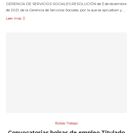
GERENCIA DE SERVICIOS SOCIALES RESOLUCIÓN de 3 de diciembre
de 2021, de la Gerencia de Servicios Sociales, por la que se aprueban y …
Leer más
Bolsas Trabajo
Convocatorias bolsas de empleo Titulado