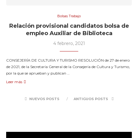
Bolsas Trabajo
Relación provisional candidatos bolsa de
empleo Auxiliar de Biblioteca
4 febrero, 2021
CONSEJERÍA DE CULTURA Y TURISMO RESOLUCIÓN de 27 de enero
de 2021, de la Secretaría General de la Consejería de Cultura y Turismo,
por la que se aprueban y publican …
Leer más
NUEVOS POSTS
ANTIGUOS POSTS