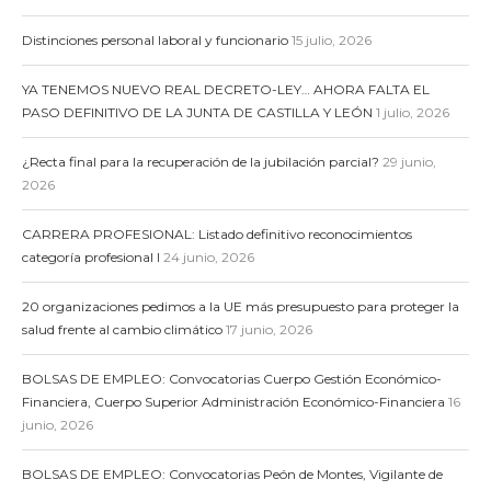
Distinciones personal laboral y funcionario
15 julio, 2026
YA TENEMOS NUEVO REAL DECRETO-LEY… AHORA FALTA EL
PASO DEFINITIVO DE LA JUNTA DE CASTILLA Y LEÓN
1 julio, 2026
¿Recta final para la recuperación de la jubilación parcial?
29 junio,
2026
CARRERA PROFESIONAL: Listado definitivo reconocimientos
categoría profesional I
24 junio, 2026
20 organizaciones pedimos a la UE más presupuesto para proteger la
salud frente al cambio climático
17 junio, 2026
BOLSAS DE EMPLEO: Convocatorias Cuerpo Gestión Económico-
Financiera, Cuerpo Superior Administración Económico-Financiera
16
junio, 2026
BOLSAS DE EMPLEO: Convocatorias Peón de Montes, Vigilante de