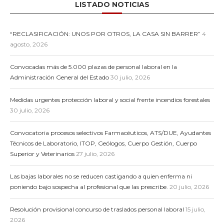
LISTADO NOTICIAS
“RECLASIFICACIÓN: UNOS POR OTROS, LA CASA SIN BARRER”
4
agosto, 2026
Convocadas más de 5.000 plazas de personal laboral en la
Administración General del Estado
30 julio, 2026
Medidas urgentes protección laboral y social frente incendios forestales
30 julio, 2026
Convocatoria procesos selectivos Farmacéuticos, ATS/DUE, Ayudantes
Técnicos de Laboratorio, ITOP, Geólogos, Cuerpo Gestión, Cuerpo
Superior y Veterinarios
27 julio, 2026
Las bajas laborales no se reducen castigando a quien enferma ni
poniendo bajo sospecha al profesional que las prescribe.
20 julio, 2026
Resolución provisional concurso de traslados personal laboral
15 julio,
2026