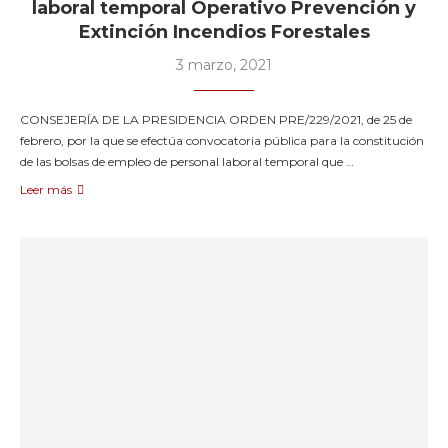
laboral temporal Operativo Prevención y
Extinción Incendios Forestales
3 marzo, 2021
CONSEJERÍA DE LA PRESIDENCIA ORDEN PRE/229/2021, de 25 de
febrero, por la que se efectúa convocatoria pública para la constitución
de las bolsas de empleo de personal laboral temporal que …
Leer más