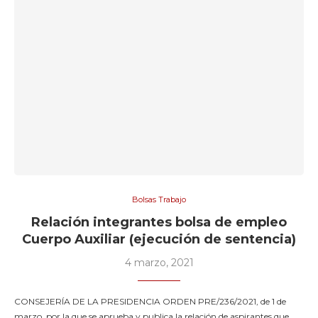
Bolsas Trabajo
Relación integrantes bolsa de empleo
Cuerpo Auxiliar (ejecución de sentencia)
4 marzo, 2021
CONSEJERÍA DE LA PRESIDENCIA ORDEN PRE/236/2021, de 1 de
marzo, por la que se aprueba y publica la relación de aspirantes que