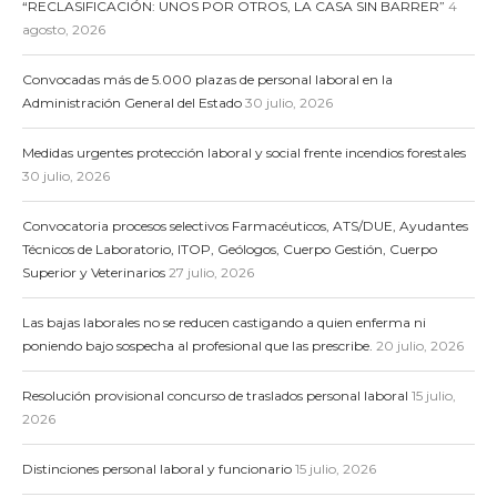
“RECLASIFICACIÓN: UNOS POR OTROS, LA CASA SIN BARRER”
4
agosto, 2026
Convocadas más de 5.000 plazas de personal laboral en la
Administración General del Estado
30 julio, 2026
Medidas urgentes protección laboral y social frente incendios forestales
30 julio, 2026
Convocatoria procesos selectivos Farmacéuticos, ATS/DUE, Ayudantes
Técnicos de Laboratorio, ITOP, Geólogos, Cuerpo Gestión, Cuerpo
Superior y Veterinarios
27 julio, 2026
Las bajas laborales no se reducen castigando a quien enferma ni
poniendo bajo sospecha al profesional que las prescribe.
20 julio, 2026
Resolución provisional concurso de traslados personal laboral
15 julio,
2026
Distinciones personal laboral y funcionario
15 julio, 2026