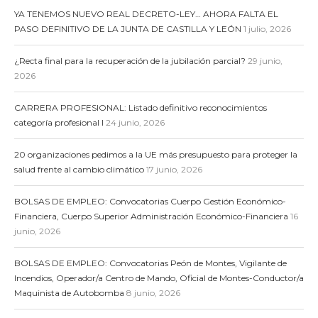
YA TENEMOS NUEVO REAL DECRETO-LEY… AHORA FALTA EL
PASO DEFINITIVO DE LA JUNTA DE CASTILLA Y LEÓN
1 julio, 2026
¿Recta final para la recuperación de la jubilación parcial?
29 junio,
2026
CARRERA PROFESIONAL: Listado definitivo reconocimientos
categoría profesional I
24 junio, 2026
20 organizaciones pedimos a la UE más presupuesto para proteger la
salud frente al cambio climático
17 junio, 2026
BOLSAS DE EMPLEO: Convocatorias Cuerpo Gestión Económico-
Financiera, Cuerpo Superior Administración Económico-Financiera
16
junio, 2026
BOLSAS DE EMPLEO: Convocatorias Peón de Montes, Vigilante de
Incendios, Operador/a Centro de Mando, Oficial de Montes-Conductor/a
Maquinista de Autobomba
8 junio, 2026