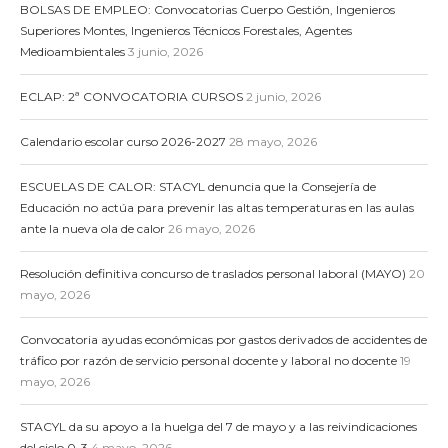
BOLSAS DE EMPLEO: Convocatorias Cuerpo Gestión, Ingenieros
Superiores Montes, Ingenieros Técnicos Forestales, Agentes
Medioambientales
3 junio, 2026
ECLAP: 2ª CONVOCATORIA CURSOS
2 junio, 2026
Calendario escolar curso 2026-2027
28 mayo, 2026
ESCUELAS DE CALOR: STACYL denuncia que la Consejería de
Educación no actúa para prevenir las altas temperaturas en las aulas
ante la nueva ola de calor
26 mayo, 2026
Resolución definitiva concurso de traslados personal laboral (MAYO)
20
mayo, 2026
Convocatoria ayudas económicas por gastos derivados de accidentes de
tráfico por razón de servicio personal docente y laboral no docente
19
mayo, 2026
STACYL da su apoyo a la huelga del 7 de mayo y a las reivindicaciones
del ciclo 0-3
4 mayo, 2026