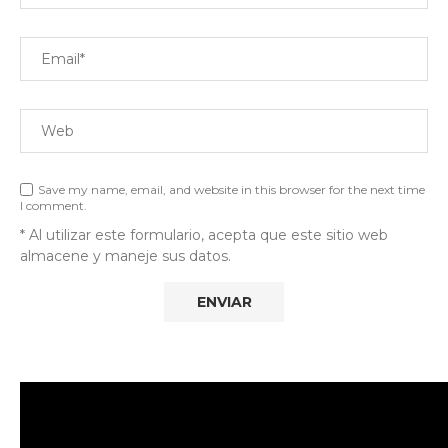
Save my name, email, and website in this browser for the next time
I comment.
* Al utilizar este formulario, acepta que este sitio web
almacene y maneje sus datos.