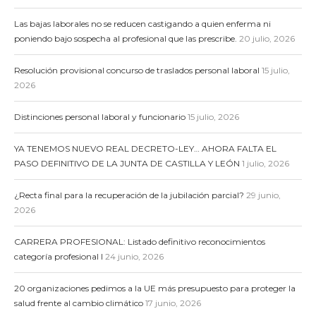
Las bajas laborales no se reducen castigando a quien enferma ni
poniendo bajo sospecha al profesional que las prescribe.
20 julio, 2026
Resolución provisional concurso de traslados personal laboral
15 julio,
2026
Distinciones personal laboral y funcionario
15 julio, 2026
YA TENEMOS NUEVO REAL DECRETO-LEY… AHORA FALTA EL
PASO DEFINITIVO DE LA JUNTA DE CASTILLA Y LEÓN
1 julio, 2026
¿Recta final para la recuperación de la jubilación parcial?
29 junio,
2026
CARRERA PROFESIONAL: Listado definitivo reconocimientos
categoría profesional I
24 junio, 2026
20 organizaciones pedimos a la UE más presupuesto para proteger la
salud frente al cambio climático
17 junio, 2026