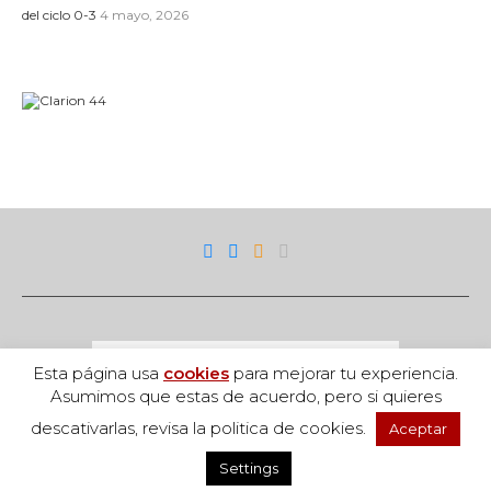
del ciclo 0-3
4 mayo, 2026
Esta página usa
cookies
para mejorar tu experiencia.
Asumimos que estas de acuerdo, pero si quieres
descativarlas, revisa la politica de cookies.
Aceptar
Acceso
Settings