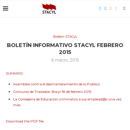
Boletin STACyL
BOLETÍN INFORMATIVO STACYL FEBRERO
2015
6 marzo, 2015
SUMARIO:
Asamblea contra el desmantelamiento de lo Público.
Concurso de Traslados: Bocyl 18 de febrero 2015.
La Consejería de Educación criminaliza a sus emplead@s una vez
más.
Download the PDF file .