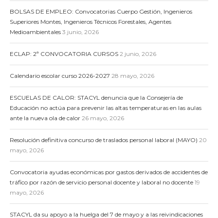
BOLSAS DE EMPLEO: Convocatorias Cuerpo Gestión, Ingenieros
Superiores Montes, Ingenieros Técnicos Forestales, Agentes
Medioambientales
3 junio, 2026
ECLAP: 2ª CONVOCATORIA CURSOS
2 junio, 2026
Calendario escolar curso 2026-2027
28 mayo, 2026
ESCUELAS DE CALOR: STACYL denuncia que la Consejería de
Educación no actúa para prevenir las altas temperaturas en las aulas
ante la nueva ola de calor
26 mayo, 2026
Resolución definitiva concurso de traslados personal laboral (MAYO)
20
mayo, 2026
Convocatoria ayudas económicas por gastos derivados de accidentes de
tráfico por razón de servicio personal docente y laboral no docente
19
mayo, 2026
STACYL da su apoyo a la huelga del 7 de mayo y a las reivindicaciones