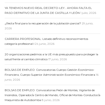
YA TENEMOS NUEVO REAL DECRETO-LEY… AHORA FALTA EL
PASO DEFINITIVO DE LA JUNTA DE CASTILLA Y LEÓN
1 julio, 2026
¿Recta final para la recuperación de la jubilación parcial?
29 junio,
2026
CARRERA PROFESIONAL: Listado definitivo reconocimientos
categoría profesional I
24 junio, 2026
20 organizaciones pedimos a la UE más presupuesto para proteger la
salud frente al cambio climático
17 junio, 2026
BOLSAS DE EMPLEO: Convocatorias Cuerpo Gestión Económico-
Financiera, Cuerpo Superior Administración Económico-Financiera
16
junio, 2026
BOLSAS DE EMPLEO: Convocatorias Peón de Montes, Vigilante de
Incendios, Operador/a Centro de Mando, Oficial de Montes-Conductor/a
Maquinista de Autobomba
8 junio, 2026