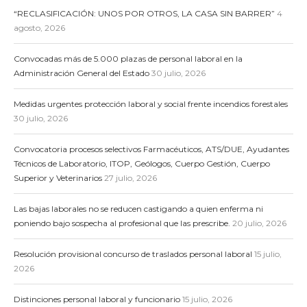
“RECLASIFICACIÓN: UNOS POR OTROS, LA CASA SIN BARRER”
4
agosto, 2026
Convocadas más de 5.000 plazas de personal laboral en la
Administración General del Estado
30 julio, 2026
Medidas urgentes protección laboral y social frente incendios forestales
30 julio, 2026
Convocatoria procesos selectivos Farmacéuticos, ATS/DUE, Ayudantes
Técnicos de Laboratorio, ITOP, Geólogos, Cuerpo Gestión, Cuerpo
Superior y Veterinarios
27 julio, 2026
Las bajas laborales no se reducen castigando a quien enferma ni
poniendo bajo sospecha al profesional que las prescribe.
20 julio, 2026
Resolución provisional concurso de traslados personal laboral
15 julio,
2026
Distinciones personal laboral y funcionario
15 julio, 2026