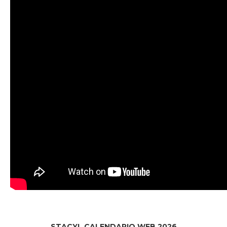
STACYL CALENDARIO WEB 2026