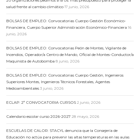
20 organizaciones pedimos a la UE más presupuesto para proteger la
salud frente al cambio climático
17 junio, 2026
BOLSAS DE EMPLEO: Convocatorias Cuerpo Gestión Económico-
Financiera, Cuerpo Superior Administración Económico-Financiera
16
junio, 2026
BOLSAS DE EMPLEO: Convocatorias Peón de Montes, Vigilante de
Incendios, Operador/a Centro de Mando, Oficial de Montes-Conductor/a
Maquinista de Autobomba
8 junio, 2026
BOLSAS DE EMPLEO: Convocatorias Cuerpo Gestión, Ingenieros
Superiores Montes, Ingenieros Técnicos Forestales, Agentes
Medioambientales
3 junio, 2026
ECLAP: 2ª CONVOCATORIA CURSOS
2 junio, 2026
Calendario escolar curso 2026-2027
28 mayo, 2026
ESCUELAS DE CALOR: STACYL denuncia que la Consejería de
Educación no actúa para prevenir las altas temperaturas en las aulas