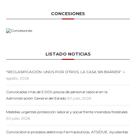
CONCESIONES
LISTADO NOTICIAS
“RECLASIFICACIÓN: UNOS POR OTROS, LA CASA SIN BARRER”
4
agosto, 2026
Convocadas más de 5.000 plazas de personal laboral en la
Administración General del Estado
30 julio, 2026
Medidas urgentes protección laboral y social frente incendios forestales
30 julio, 2026
Convocatoria procesos selectivos Farmacéuticos, ATS/DUE, Ayudantes