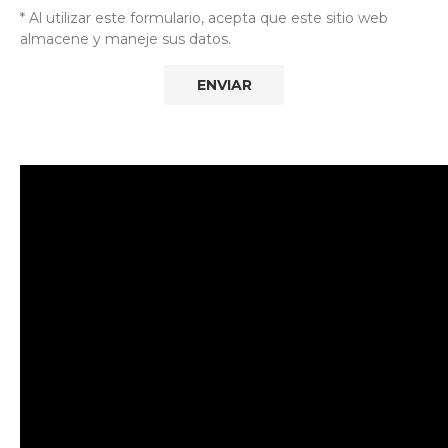
* Al utilizar este formulario, acepta que este sitio web
almacene y maneje sus datos.