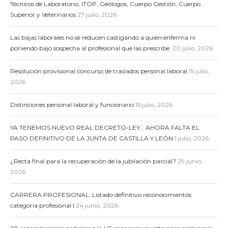
Técnicos de Laboratorio, ITOP, Geólogos, Cuerpo Gestión, Cuerpo
Superior y Veterinarios
27 julio, 2026
Las bajas laborales no se reducen castigando a quien enferma ni
poniendo bajo sospecha al profesional que las prescribe.
20 julio, 2026
Resolución provisional concurso de traslados personal laboral
15 julio,
2026
Distinciones personal laboral y funcionario
15 julio, 2026
YA TENEMOS NUEVO REAL DECRETO-LEY… AHORA FALTA EL
PASO DEFINITIVO DE LA JUNTA DE CASTILLA Y LEÓN
1 julio, 2026
¿Recta final para la recuperación de la jubilación parcial?
29 junio,
2026
CARRERA PROFESIONAL: Listado definitivo reconocimientos
categoría profesional I
24 junio, 2026