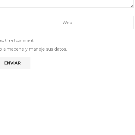
next time I comment.
 web almacene y maneje sus datos.