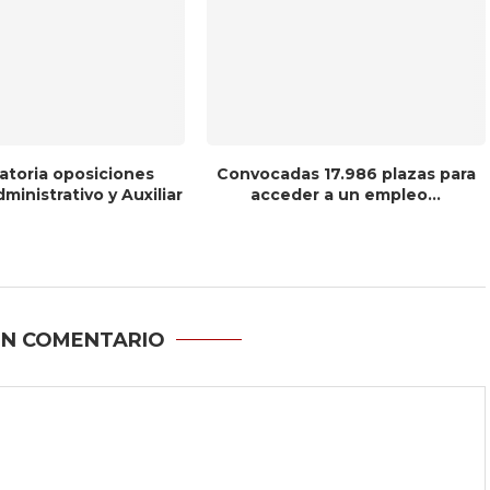
toria oposiciones
Convocadas 17.986 plazas para
inistrativo y Auxiliar
acceder a un empleo...
UN COMENTARIO