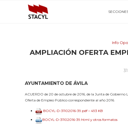
SECCIONE
Info Opo
AMPLIACIÓN OFERTA EMP
31
AYUNTAMIENTO DE ÁVILA
ACUERDO de 20 de octubre de 2016, de la Junta de Gobierno Loc
Oferta de Empleo Público correspondiente al año 2016.
BOCYL-D-31102016-39.pdf – 493 KB
BOCYL-D-31102016-39.html y otros formatos