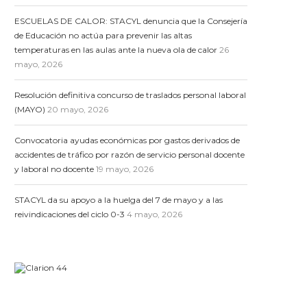
ESCUELAS DE CALOR: STACYL denuncia que la Consejería
de Educación no actúa para prevenir las altas
temperaturas en las aulas ante la nueva ola de calor
26
mayo, 2026
Resolución definitiva concurso de traslados personal laboral
(MAYO)
20 mayo, 2026
Convocatoria ayudas económicas por gastos derivados de
accidentes de tráfico por razón de servicio personal docente
y laboral no docente
19 mayo, 2026
STACYL da su apoyo a la huelga del 7 de mayo y a las
reivindicaciones del ciclo 0-3
4 mayo, 2026