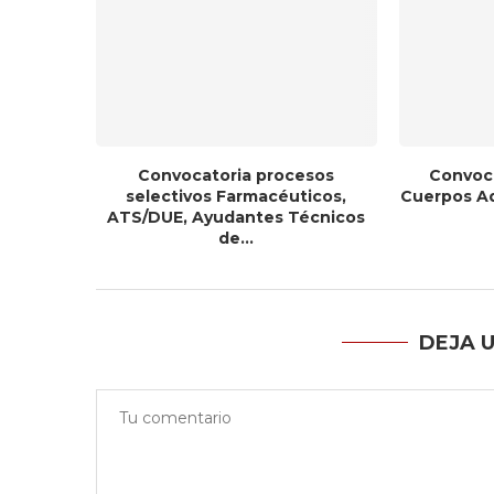
Convocatoria procesos
Convoca
selectivos Farmacéuticos,
Cuerpos Adm
ATS/DUE, Ayudantes Técnicos
de...
DEJA 