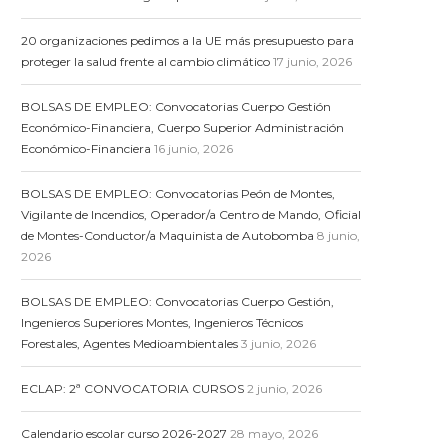
20 organizaciones pedimos a la UE más presupuesto para
proteger la salud frente al cambio climático
17 junio, 2026
BOLSAS DE EMPLEO: Convocatorias Cuerpo Gestión
Económico-Financiera, Cuerpo Superior Administración
Económico-Financiera
16 junio, 2026
BOLSAS DE EMPLEO: Convocatorias Peón de Montes,
Vigilante de Incendios, Operador/a Centro de Mando, Oficial
de Montes-Conductor/a Maquinista de Autobomba
8 junio,
2026
BOLSAS DE EMPLEO: Convocatorias Cuerpo Gestión,
Ingenieros Superiores Montes, Ingenieros Técnicos
Forestales, Agentes Medioambientales
3 junio, 2026
ECLAP: 2ª CONVOCATORIA CURSOS
2 junio, 2026
Calendario escolar curso 2026-2027
28 mayo, 2026