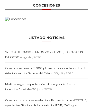
CONCESIONES
LISTADO NOTICIAS
“RECLASIFICACIÓN: UNOS POR OTROS, LA CASA SIN
BARRER”
4 agosto, 2026
Convocadas más de 5.000 plazas de personal laboral en la
Administración General del Estado
30 julio, 2026
Medidas urgentes protección laboral y social frente
incendios forestales
30 julio, 2026
Convocatoria procesos selectivos Farmacéuticos, ATS/DUE,
Ayudantes Técnicos de Laboratorio, ITOP, Geólogos,