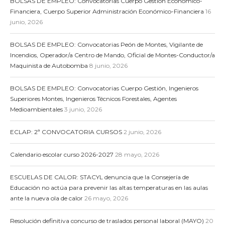
BOLSAS DE EMPLEO: Convocatorias Cuerpo Gestión Económico-
Financiera, Cuerpo Superior Administración Económico-Financiera
16
junio, 2026
BOLSAS DE EMPLEO: Convocatorias Peón de Montes, Vigilante de
Incendios, Operador/a Centro de Mando, Oficial de Montes-Conductor/a
Maquinista de Autobomba
8 junio, 2026
BOLSAS DE EMPLEO: Convocatorias Cuerpo Gestión, Ingenieros
Superiores Montes, Ingenieros Técnicos Forestales, Agentes
Medioambientales
3 junio, 2026
ECLAP: 2ª CONVOCATORIA CURSOS
2 junio, 2026
Calendario escolar curso 2026-2027
28 mayo, 2026
ESCUELAS DE CALOR: STACYL denuncia que la Consejería de
Educación no actúa para prevenir las altas temperaturas en las aulas
ante la nueva ola de calor
26 mayo, 2026
Resolución definitiva concurso de traslados personal laboral (MAYO)
20