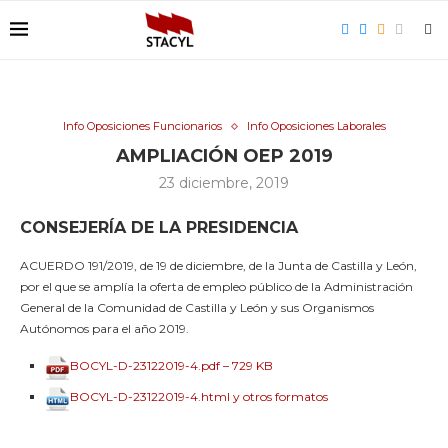
Info Oposiciones Funcionarios
Info Oposiciones Laborales
AMPLIACIÓN OEP 2019
23 diciembre, 2019
CONSEJERÍA DE LA PRESIDENCIA
ACUERDO 191/2019, de 19 de diciembre, de la Junta de Castilla y León,
por el que se amplía la oferta de empleo público de la Administración
General de la Comunidad de Castilla y León y sus Organismos
Autónomos para el año 2019.
BOCYL-D-23122019-4.pdf – 729 KB
BOCYL-D-23122019-4.html y otros formatos