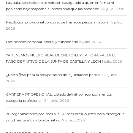
Las bajas laborales no se reducen castigando a quien enferma ni
poniendo bajo sospecha al profesional que las prescribe.
20 julio, 2026
Resolución provisional concurso de traslados personal laboral
15 julio,
2026
Distinciones personal laboral y funcionario
15 julio, 2026
YA TENEMOS NUEVO REAL DECRETO-LEY… AHORA FALTA EL
PASO DEFINITIVO DE LA JUNTA DE CASTILLA Y LEÓN
1 julio, 2026
¿Recta final para la recuperación de la jubilación parcial?
29 junio,
2026
CARRERA PROFESIONAL: Listado definitivo reconocimientos
categoría profesional I
24 junio, 2026
20 organizaciones pedimos a la UE más presupuesto para proteger la
salud frente al cambio climático
17 junio, 2026