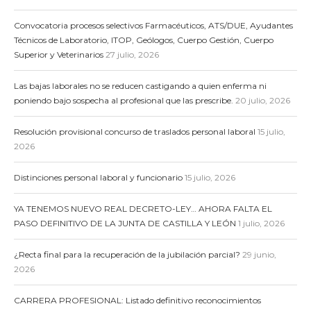
Convocatoria procesos selectivos Farmacéuticos, ATS/DUE, Ayudantes
Técnicos de Laboratorio, ITOP, Geólogos, Cuerpo Gestión, Cuerpo
Superior y Veterinarios
27 julio, 2026
Las bajas laborales no se reducen castigando a quien enferma ni
poniendo bajo sospecha al profesional que las prescribe.
20 julio, 2026
Resolución provisional concurso de traslados personal laboral
15 julio,
2026
Distinciones personal laboral y funcionario
15 julio, 2026
YA TENEMOS NUEVO REAL DECRETO-LEY… AHORA FALTA EL
PASO DEFINITIVO DE LA JUNTA DE CASTILLA Y LEÓN
1 julio, 2026
¿Recta final para la recuperación de la jubilación parcial?
29 junio,
2026
CARRERA PROFESIONAL: Listado definitivo reconocimientos