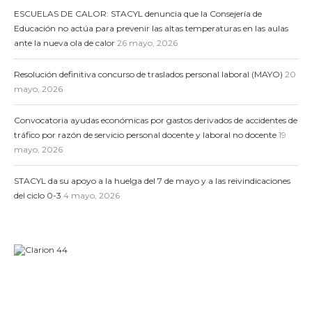
ESCUELAS DE CALOR: STACYL denuncia que la Consejería de
Educación no actúa para prevenir las altas temperaturas en las aulas
ante la nueva ola de calor
26 mayo, 2026
Resolución definitiva concurso de traslados personal laboral (MAYO)
20
mayo, 2026
Convocatoria ayudas económicas por gastos derivados de accidentes de
tráfico por razón de servicio personal docente y laboral no docente
19
mayo, 2026
STACYL da su apoyo a la huelga del 7 de mayo y a las reivindicaciones
del ciclo 0-3
4 mayo, 2026