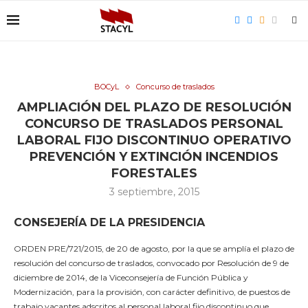
BOCyL
Concurso de traslados
AMPLIACIÓN DEL PLAZO DE RESOLUCIÓN
CONCURSO DE TRASLADOS PERSONAL
LABORAL FIJO DISCONTINUO OPERATIVO
PREVENCIÓN Y EXTINCIÓN INCENDIOS
FORESTALES
3 septiembre, 2015
CONSEJERÍA DE LA PRESIDENCIA
ORDEN PRE/721/2015, de 20 de agosto, por la que se amplía el plazo de
resolución del concurso de traslados, convocado por Resolución de 9 de
diciembre de 2014, de la Viceconsejería de Función Pública y
Modernización, para la provisión, con carácter definitivo, de puestos de
trabajo vacantes adscritos al personal laboral fijo discontinuo que