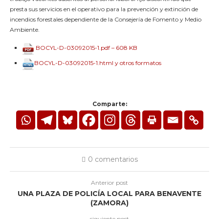
presta sus servicios en el operativo para la prevención y extinción de
incendios forestales dependiente de la Consejería de Fomento y Medio
Ambiente.
BOCYL-D-03092015-1.pdf – 608 KB
BOCYL-D-03092015-1.html y otros formatos
Comparte:
0 comentarios
Anterior post
UNA PLAZA DE POLICÍA LOCAL PARA BENAVENTE
(ZAMORA)
siguiente post