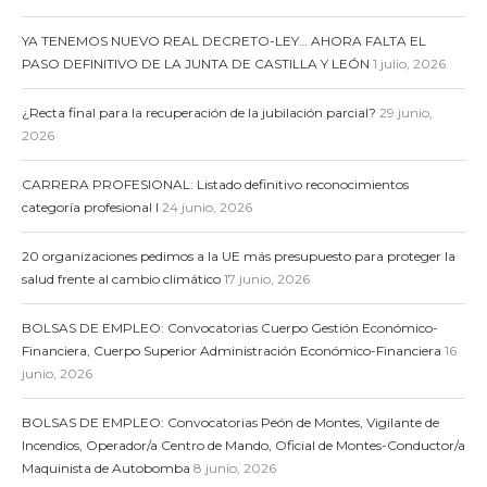
YA TENEMOS NUEVO REAL DECRETO-LEY… AHORA FALTA EL
PASO DEFINITIVO DE LA JUNTA DE CASTILLA Y LEÓN
1 julio, 2026
¿Recta final para la recuperación de la jubilación parcial?
29 junio,
2026
CARRERA PROFESIONAL: Listado definitivo reconocimientos
categoría profesional I
24 junio, 2026
20 organizaciones pedimos a la UE más presupuesto para proteger la
salud frente al cambio climático
17 junio, 2026
BOLSAS DE EMPLEO: Convocatorias Cuerpo Gestión Económico-
Financiera, Cuerpo Superior Administración Económico-Financiera
16
junio, 2026
BOLSAS DE EMPLEO: Convocatorias Peón de Montes, Vigilante de
Incendios, Operador/a Centro de Mando, Oficial de Montes-Conductor/a
Maquinista de Autobomba
8 junio, 2026