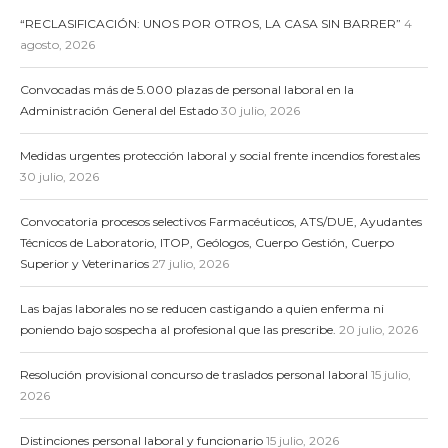
“RECLASIFICACIÓN: UNOS POR OTROS, LA CASA SIN BARRER”
4
agosto, 2026
Convocadas más de 5.000 plazas de personal laboral en la
Administración General del Estado
30 julio, 2026
Medidas urgentes protección laboral y social frente incendios forestales
30 julio, 2026
Convocatoria procesos selectivos Farmacéuticos, ATS/DUE, Ayudantes
Técnicos de Laboratorio, ITOP, Geólogos, Cuerpo Gestión, Cuerpo
Superior y Veterinarios
27 julio, 2026
Las bajas laborales no se reducen castigando a quien enferma ni
poniendo bajo sospecha al profesional que las prescribe.
20 julio, 2026
Resolución provisional concurso de traslados personal laboral
15 julio,
2026
Distinciones personal laboral y funcionario
15 julio, 2026