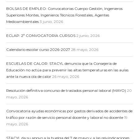
BOLSAS DE EMPLEO: Convocatorias Cuerpo Gestión, Ingenieros
Superiores Montes, Ingenieros Técnicos Forestales, Agentes
Medioambientales
3 junio, 2026
ECLAP: 2ª CONVOCATORIA CURSOS
2 junio, 2026
Calendario escolar curso 2026-2027
28 mayo, 2026
ESCUELAS DE CALOR: STACYL denuncia que la Consejería de
Educación no actúa para prevenir las altas temperaturas en las aulas
ante la nueva ola de calor
26 mayo, 2026
Resolución definitiva concurso de traslados personal laboral (MAYO)
20
mayo, 2026
Convocatoria ayudas económicas por gastos derivados de accidentes de
tráfico por razón de servicio personal docente y laboral no docente
19
mayo, 2026
STACYL da su apoyo a la huelga del 7 de mayo y a las reivindicaciones