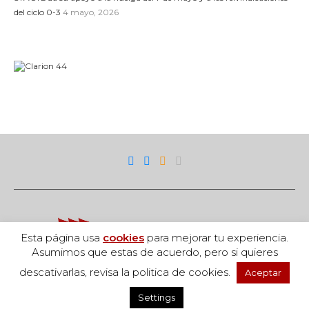
del ciclo 0-3
4 mayo, 2026
Esta página usa
cookies
para mejorar tu experiencia.
Asumimos que estas de acuerdo, pero si quieres
descativarlas, revisa la politica de cookies.
Aceptar
Acceso
Settings