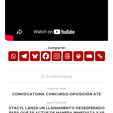
Comparte:
0 comentarios
Anterior post
CONVOCATORIA CONCURSO-OPOSICIÓN ATE
siguiente post
STACYL LANZA UN LLAMAMIENTO DESESPERADO
PARA QUE SE ACTÚE DE MANERA INMEDIATA Y SE