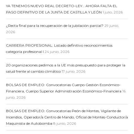
YA TENEMOS NUEVO REAL DECRETO-LEY… AHORA FALTA EL
PASO DEFINITIVO DE LA JUNTA DE CASTILLA Y LEÓN
1 julio, 2026
¿Recta final para la recuperación de la jubilación parcial?
29 junio,
2026
CARRERA PROFESIONAL: Listado definitivo reconocimientos
categoría profesional I
24 junio, 2026
20 organizaciones pedimos a la UE más presupuesto para proteger la
salud frente al cambio climático
17 junio, 2026
BOLSAS DE EMPLEO: Convocatorias Cuerpo Gestión Económico-
Financiera, Cuerpo Superior Administración Económico-Financiera
16
junio, 2026
BOLSAS DE EMPLEO: Convocatorias Peón de Montes, Vigilante de
Incendios, Operador/a Centro de Mando, Oficial de Montes-Conductor/a
Maquinista de Autobomba
8 junio, 2026