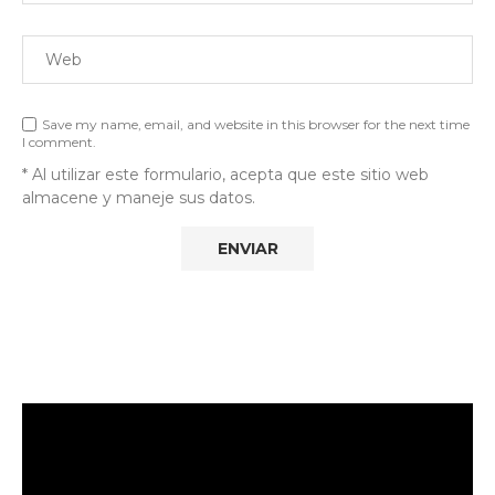
Save my name, email, and website in this browser for the next time
I comment.
* Al utilizar este formulario, acepta que este sitio web
almacene y maneje sus datos.