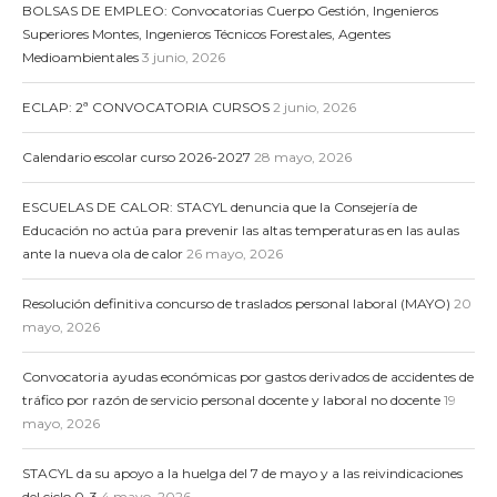
BOLSAS DE EMPLEO: Convocatorias Cuerpo Gestión, Ingenieros
Superiores Montes, Ingenieros Técnicos Forestales, Agentes
Medioambientales
3 junio, 2026
ECLAP: 2ª CONVOCATORIA CURSOS
2 junio, 2026
Calendario escolar curso 2026-2027
28 mayo, 2026
ESCUELAS DE CALOR: STACYL denuncia que la Consejería de
Educación no actúa para prevenir las altas temperaturas en las aulas
ante la nueva ola de calor
26 mayo, 2026
Resolución definitiva concurso de traslados personal laboral (MAYO)
20
mayo, 2026
Convocatoria ayudas económicas por gastos derivados de accidentes de
tráfico por razón de servicio personal docente y laboral no docente
19
mayo, 2026
STACYL da su apoyo a la huelga del 7 de mayo y a las reivindicaciones
del ciclo 0-3
4 mayo, 2026