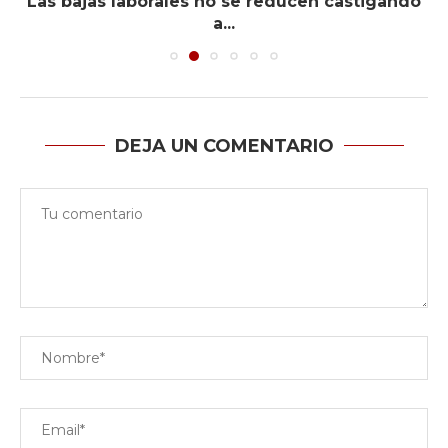
Las bajas laborales no se reducen castigando
a...
DEJA UN COMENTARIO