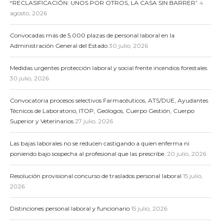
“RECLASIFICACIÓN: UNOS POR OTROS, LA CASA SIN BARRER”
4
agosto, 2026
Convocadas más de 5.000 plazas de personal laboral en la
Administración General del Estado
30 julio, 2026
Medidas urgentes protección laboral y social frente incendios forestales
30 julio, 2026
Convocatoria procesos selectivos Farmacéuticos, ATS/DUE, Ayudantes
Técnicos de Laboratorio, ITOP, Geólogos, Cuerpo Gestión, Cuerpo
Superior y Veterinarios
27 julio, 2026
Las bajas laborales no se reducen castigando a quien enferma ni
poniendo bajo sospecha al profesional que las prescribe.
20 julio, 2026
Resolución provisional concurso de traslados personal laboral
15 julio,
2026
Distinciones personal laboral y funcionario
15 julio, 2026