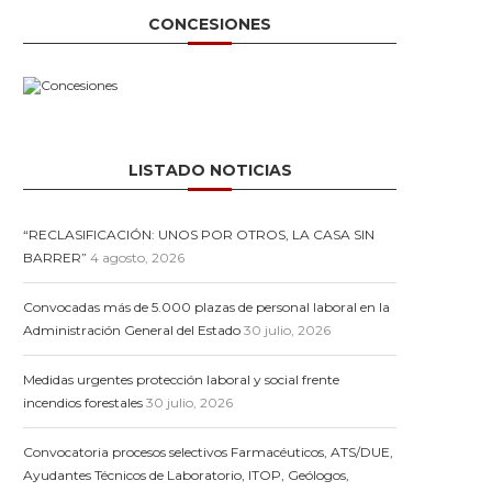
CONCESIONES
LISTADO NOTICIAS
“RECLASIFICACIÓN: UNOS POR OTROS, LA CASA SIN
BARRER”
4 agosto, 2026
Convocadas más de 5.000 plazas de personal laboral en la
Administración General del Estado
30 julio, 2026
Medidas urgentes protección laboral y social frente
incendios forestales
30 julio, 2026
Convocatoria procesos selectivos Farmacéuticos, ATS/DUE,
Ayudantes Técnicos de Laboratorio, ITOP, Geólogos,