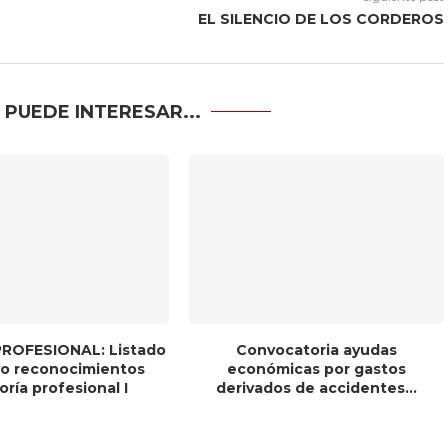
EL SILENCIO DE LOS CORDEROS
 PUEDE INTERESAR...
ROFESIONAL: Listado
Convocatoria ayudas
ivo reconocimientos
económicas por gastos
ría profesional I
derivados de accidentes...