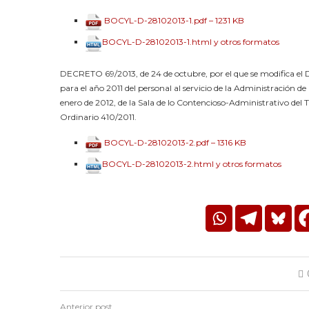
BOCYL-D-28102013-1.pdf – 1231 KB
BOCYL-D-28102013-1.html y otros formatos
DECRETO 69/2013, de 24 de octubre, por el que se modifica el Dec
para el año 2011 del personal al servicio de la Administración d
enero de 2012, de la Sala de lo Contencioso-Administrativo del T
Ordinario 410/2011.
BOCYL-D-28102013-2.pdf – 1316 KB
BOCYL-D-28102013-2.html y otros formatos
Anterior post