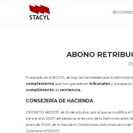
SECCIONE
ABONO RETRIBU
28
Publicado en el BOCYL de hoy las cantidades que la Administr
complemento
que han ganado en
tribunales
y aunque la C
cumplimiento
de
sentencia.
CONSEJERÍA DE HACIENDA
DECRETO 68/2013, de 24 de octubre, por el que se modifica el Dec
para el año 2007 del personal al servicio de la Administración 
enero de 2009, de la Sala de lo Contencioso-Administrativo del T
Ordinario 471/2007.