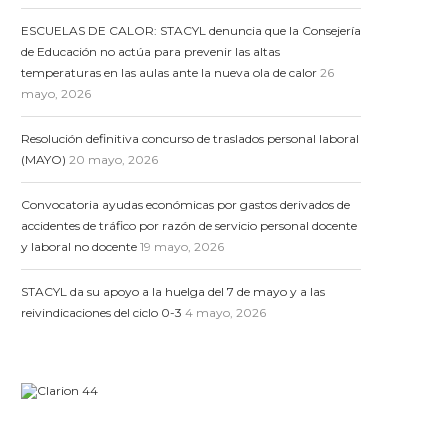
ESCUELAS DE CALOR: STACYL denuncia que la Consejería
de Educación no actúa para prevenir las altas
temperaturas en las aulas ante la nueva ola de calor
26
mayo, 2026
Resolución definitiva concurso de traslados personal laboral
(MAYO)
20 mayo, 2026
Convocatoria ayudas económicas por gastos derivados de
accidentes de tráfico por razón de servicio personal docente
y laboral no docente
19 mayo, 2026
STACYL da su apoyo a la huelga del 7 de mayo y a las
reivindicaciones del ciclo 0-3
4 mayo, 2026