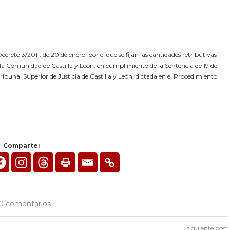
reto 3/2011, de 20 de enero, por el que se fijan las cantidades retributivas
e la Comunidad de Castilla y León, en cumplimiento de la Sentencia de 19 de
ribunal Superior de Justicia de Castilla y León, dictada en el Procedimiento
Comparte:
0 comentarios
siguiente post