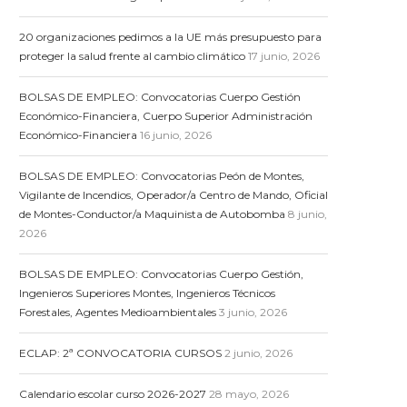
20 organizaciones pedimos a la UE más presupuesto para
proteger la salud frente al cambio climático
17 junio, 2026
BOLSAS DE EMPLEO: Convocatorias Cuerpo Gestión
Económico-Financiera, Cuerpo Superior Administración
Económico-Financiera
16 junio, 2026
BOLSAS DE EMPLEO: Convocatorias Peón de Montes,
Vigilante de Incendios, Operador/a Centro de Mando, Oficial
de Montes-Conductor/a Maquinista de Autobomba
8 junio,
2026
BOLSAS DE EMPLEO: Convocatorias Cuerpo Gestión,
Ingenieros Superiores Montes, Ingenieros Técnicos
Forestales, Agentes Medioambientales
3 junio, 2026
ECLAP: 2ª CONVOCATORIA CURSOS
2 junio, 2026
Calendario escolar curso 2026-2027
28 mayo, 2026