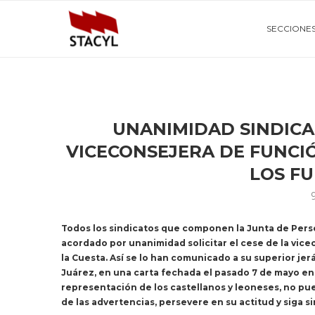
SECCIONE
UNANIMIDAD SINDICAL
VICECONSEJERA DE FUNCI
LOS F
Todos los sindicatos que componen la Junta de Person
acordado por unanimidad solicitar el cese de la vic
la Cuesta. Así se lo han comunicado a su superior je
Juárez, en una carta fechada el pasado 7 de mayo en 
representación de los castellanos y leoneses, no pu
de las advertencias, persevere en su actitud y siga s