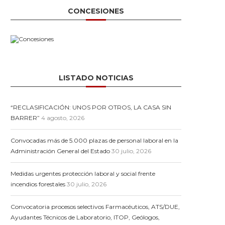
CONCESIONES
LISTADO NOTICIAS
“RECLASIFICACIÓN: UNOS POR OTROS, LA CASA SIN
BARRER”
4 agosto, 2026
Convocadas más de 5.000 plazas de personal laboral en la
Administración General del Estado
30 julio, 2026
Medidas urgentes protección laboral y social frente
incendios forestales
30 julio, 2026
Convocatoria procesos selectivos Farmacéuticos, ATS/DUE,
Ayudantes Técnicos de Laboratorio, ITOP, Geólogos,