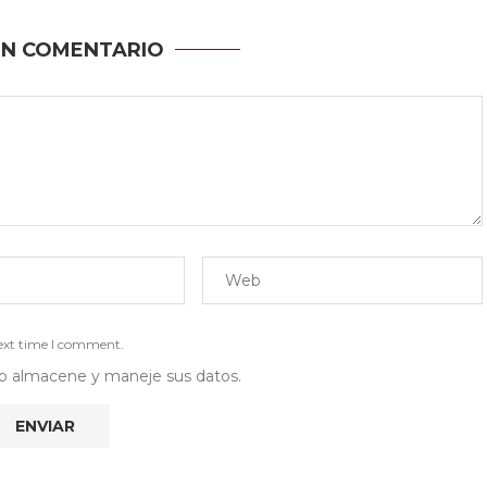
UN COMENTARIO
next time I comment.
 web almacene y maneje sus datos.