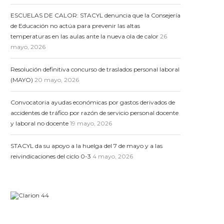
ESCUELAS DE CALOR: STACYL denuncia que la Consejería
de Educación no actúa para prevenir las altas
temperaturas en las aulas ante la nueva ola de calor
26
mayo, 2026
Resolución definitiva concurso de traslados personal laboral
(MAYO)
20 mayo, 2026
Convocatoria ayudas económicas por gastos derivados de
accidentes de tráfico por razón de servicio personal docente
y laboral no docente
19 mayo, 2026
STACYL da su apoyo a la huelga del 7 de mayo y a las
reivindicaciones del ciclo 0-3
4 mayo, 2026