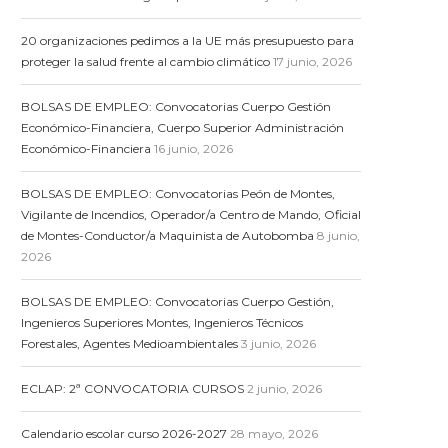
20 organizaciones pedimos a la UE más presupuesto para
proteger la salud frente al cambio climático
17 junio, 2026
BOLSAS DE EMPLEO: Convocatorias Cuerpo Gestión
Económico-Financiera, Cuerpo Superior Administración
Económico-Financiera
16 junio, 2026
BOLSAS DE EMPLEO: Convocatorias Peón de Montes,
Vigilante de Incendios, Operador/a Centro de Mando, Oficial
de Montes-Conductor/a Maquinista de Autobomba
8 junio,
2026
BOLSAS DE EMPLEO: Convocatorias Cuerpo Gestión,
Ingenieros Superiores Montes, Ingenieros Técnicos
Forestales, Agentes Medioambientales
3 junio, 2026
ECLAP: 2ª CONVOCATORIA CURSOS
2 junio, 2026
Calendario escolar curso 2026-2027
28 mayo, 2026