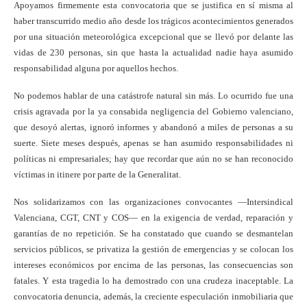
Apoyamos firmemente esta convocatoria que se justifica en sí misma al
haber transcurrido medio año desde los trágicos acontecimientos generados
por una situación meteorológica excepcional que se llevó por delante las
vidas de 230 personas, sin que hasta la actualidad nadie haya asumido
responsabilidad alguna por aquellos hechos.
No podemos hablar de una catástrofe natural sin más. Lo ocurrido fue una
crisis agravada por la ya consabida negligencia del Gobierno valenciano,
que desoyó alertas, ignoró informes y abandonó a miles de personas a su
suerte. Siete meses después, apenas se han asumido responsabilidades ni
políticas ni empresariales; hay que recordar que aún no se han reconocido
víctimas in itinere por parte de la Generalitat.
Nos solidarizamos con las organizaciones convocantes —Intersindical
Valenciana, CGT, CNT y COS— en la exigencia de verdad, reparación y
garantías de no repetición. Se ha constatado que cuando se desmantelan
servicios públicos, se privatiza la gestión de emergencias y se colocan los
intereses económicos por encima de las personas, las consecuencias son
fatales. Y esta tragedia lo ha demostrado con una crudeza inaceptable. La
convocatoria denuncia, además, la creciente especulación inmobiliaria que