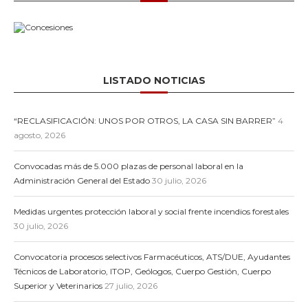
LISTADO NOTICIAS
“RECLASIFICACIÓN: UNOS POR OTROS, LA CASA SIN BARRER”
4
agosto, 2026
Convocadas más de 5.000 plazas de personal laboral en la
Administración General del Estado
30 julio, 2026
Medidas urgentes protección laboral y social frente incendios forestales
30 julio, 2026
Convocatoria procesos selectivos Farmacéuticos, ATS/DUE, Ayudantes
Técnicos de Laboratorio, ITOP, Geólogos, Cuerpo Gestión, Cuerpo
Superior y Veterinarios
27 julio, 2026