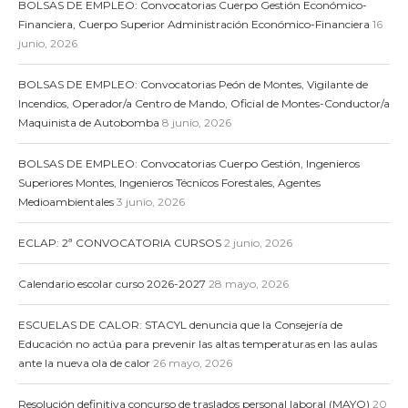
BOLSAS DE EMPLEO: Convocatorias Cuerpo Gestión Económico-
Financiera, Cuerpo Superior Administración Económico-Financiera
16
junio, 2026
BOLSAS DE EMPLEO: Convocatorias Peón de Montes, Vigilante de
Incendios, Operador/a Centro de Mando, Oficial de Montes-Conductor/a
Maquinista de Autobomba
8 junio, 2026
BOLSAS DE EMPLEO: Convocatorias Cuerpo Gestión, Ingenieros
Superiores Montes, Ingenieros Técnicos Forestales, Agentes
Medioambientales
3 junio, 2026
ECLAP: 2ª CONVOCATORIA CURSOS
2 junio, 2026
Calendario escolar curso 2026-2027
28 mayo, 2026
ESCUELAS DE CALOR: STACYL denuncia que la Consejería de
Educación no actúa para prevenir las altas temperaturas en las aulas
ante la nueva ola de calor
26 mayo, 2026
Resolución definitiva concurso de traslados personal laboral (MAYO)
20