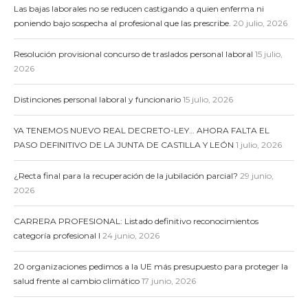
Las bajas laborales no se reducen castigando a quien enferma ni
poniendo bajo sospecha al profesional que las prescribe.
20 julio, 2026
Resolución provisional concurso de traslados personal laboral
15 julio,
2026
Distinciones personal laboral y funcionario
15 julio, 2026
YA TENEMOS NUEVO REAL DECRETO-LEY… AHORA FALTA EL
PASO DEFINITIVO DE LA JUNTA DE CASTILLA Y LEÓN
1 julio, 2026
¿Recta final para la recuperación de la jubilación parcial?
29 junio,
2026
CARRERA PROFESIONAL: Listado definitivo reconocimientos
categoría profesional I
24 junio, 2026
20 organizaciones pedimos a la UE más presupuesto para proteger la
salud frente al cambio climático
17 junio, 2026