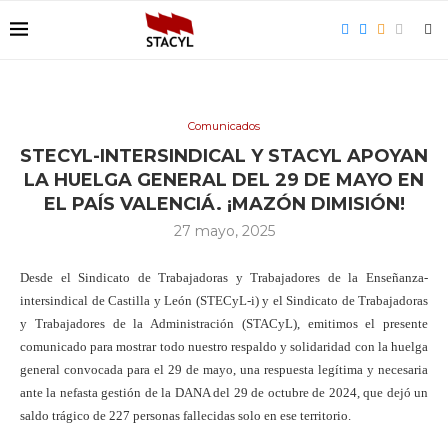
Comunicados
STECYL-INTERSINDICAL Y STACYL APOYAN
LA HUELGA GENERAL DEL 29 DE MAYO EN
EL PAÍS VALENCIÁ. ¡MAZÓN DIMISIÓN!
27 mayo, 2025
Desde el Sindicato de Trabajadoras y Trabajadores de la Enseñanza-
intersindical de Castilla y León (STECyL-i) y el Sindicato de Trabajadoras
y Trabajadores de la Administración (STACyL), emitimos el presente
comunicado para mostrar todo nuestro respaldo y solidaridad con la huelga
general convocada para el 29 de mayo, una respuesta legítima y necesaria
ante la nefasta gestión de la DANA del 29 de octubre de 2024, que dejó un
saldo trágico de 227 personas fallecidas solo en ese territorio.