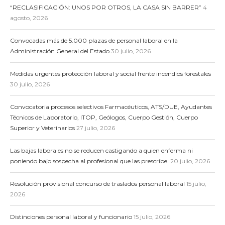
“RECLASIFICACIÓN: UNOS POR OTROS, LA CASA SIN BARRER”
4
agosto, 2026
Convocadas más de 5.000 plazas de personal laboral en la
Administración General del Estado
30 julio, 2026
Medidas urgentes protección laboral y social frente incendios forestales
30 julio, 2026
Convocatoria procesos selectivos Farmacéuticos, ATS/DUE, Ayudantes
Técnicos de Laboratorio, ITOP, Geólogos, Cuerpo Gestión, Cuerpo
Superior y Veterinarios
27 julio, 2026
Las bajas laborales no se reducen castigando a quien enferma ni
poniendo bajo sospecha al profesional que las prescribe.
20 julio, 2026
Resolución provisional concurso de traslados personal laboral
15 julio,
2026
Distinciones personal laboral y funcionario
15 julio, 2026