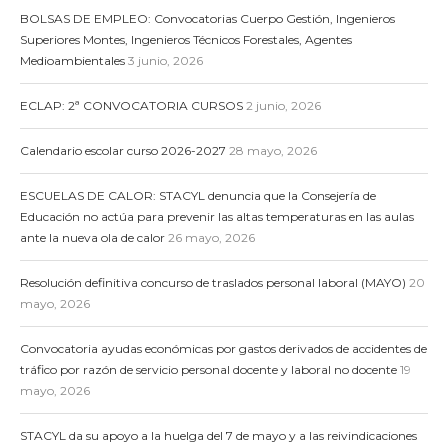
BOLSAS DE EMPLEO: Convocatorias Cuerpo Gestión, Ingenieros
Superiores Montes, Ingenieros Técnicos Forestales, Agentes
Medioambientales
3 junio, 2026
ECLAP: 2ª CONVOCATORIA CURSOS
2 junio, 2026
Calendario escolar curso 2026-2027
28 mayo, 2026
ESCUELAS DE CALOR: STACYL denuncia que la Consejería de
Educación no actúa para prevenir las altas temperaturas en las aulas
ante la nueva ola de calor
26 mayo, 2026
Resolución definitiva concurso de traslados personal laboral (MAYO)
20
mayo, 2026
Convocatoria ayudas económicas por gastos derivados de accidentes de
tráfico por razón de servicio personal docente y laboral no docente
19
mayo, 2026
STACYL da su apoyo a la huelga del 7 de mayo y a las reivindicaciones