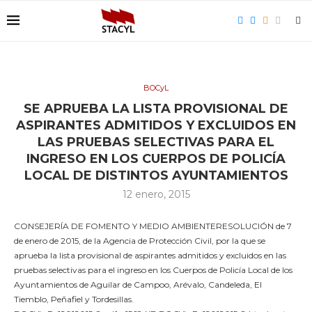
BOCyL
SE APRUEBA LA LISTA PROVISIONAL DE
ASPIRANTES ADMITIDOS Y EXCLUIDOS EN
LAS PRUEBAS SELECTIVAS PARA EL
INGRESO EN LOS CUERPOS DE POLICÍA
LOCAL DE DISTINTOS AYUNTAMIENTOS
12 enero, 2015
CONSEJERÍA DE FOMENTO Y MEDIO AMBIENTERESOLUCIÓN de 7
de enero de 2015, de la Agencia de Protección Civil, por la que se
aprueba la lista provisional de aspirantes admitidos y excluidos en las
pruebas selectivas para el ingreso en los Cuerpos de Policía Local de los
Ayuntamientos de Aguilar de Campoo, Arévalo, Candeleda, El
Tiemblo, Peñafiel y Tordesillas.