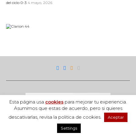
del ciclo 0-3
4 mayo, 2026
Esta página usa
cookies
para mejorar tu experiencia.
Asumimos que estas de acuerdo, pero si quieres
descativarlas, revisa la politica de cookies.
Aceptar
Acceso
Settings