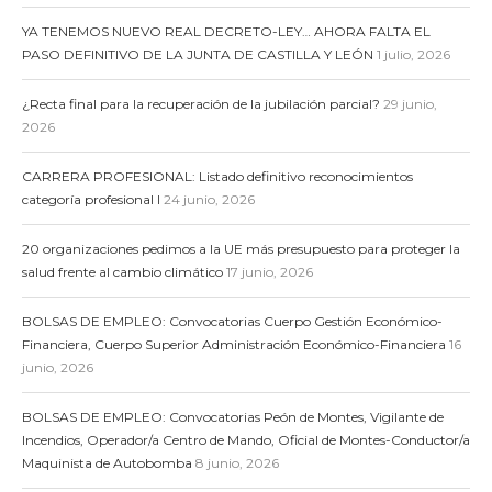
YA TENEMOS NUEVO REAL DECRETO-LEY… AHORA FALTA EL
PASO DEFINITIVO DE LA JUNTA DE CASTILLA Y LEÓN
1 julio, 2026
¿Recta final para la recuperación de la jubilación parcial?
29 junio,
2026
CARRERA PROFESIONAL: Listado definitivo reconocimientos
categoría profesional I
24 junio, 2026
20 organizaciones pedimos a la UE más presupuesto para proteger la
salud frente al cambio climático
17 junio, 2026
BOLSAS DE EMPLEO: Convocatorias Cuerpo Gestión Económico-
Financiera, Cuerpo Superior Administración Económico-Financiera
16
junio, 2026
BOLSAS DE EMPLEO: Convocatorias Peón de Montes, Vigilante de
Incendios, Operador/a Centro de Mando, Oficial de Montes-Conductor/a
Maquinista de Autobomba
8 junio, 2026