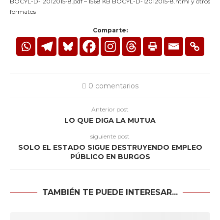
BOCYL-D-12012015-8.pdf – 1568 KB BOCYL-D-12012015-8.html y otros
formatos
Comparte:
0 comentarios
Anterior post
LO QUE DIGA LA MUTUA
siguiente post
SOLO EL ESTADO SIGUE DESTRUYENDO EMPLEO
PÚBLICO EN BURGOS
TAMBIÉN TE PUEDE INTERESAR...