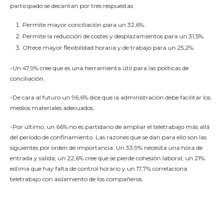
participado se decantan por tres respuestas:
Permite mayor conciliación para un 32,6%.
Permite la reducción de costes y desplazamientos para un 31,5%.
Ofrece mayor flexibilidad horaria y de trabajo para un 25,2%.
-Un 47,9% cree que es una herramienta útil para las políticas de
conciliación.
-De cara al futuro un 96,6% dice que la administración debe facilitar los
medios materiales adecuados.
-Por último, un 66% no es partidario de ampliar el teletrabajo más allá
del período de confinamiento. Las razones que se dan para ello son las
siguientes por orden de importancia: Un 33,9% necesita una hora de
entrada y salida; un 22,6% cree que se pierde cohesión laboral; un 21%
estima que hay falta de control horario y un 17,7% correlaciona
teletrabajo con aislamiento de los compañeros.