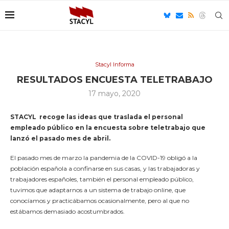
Stacyl Informa
RESULTADOS ENCUESTA TELETRABAJO
17 mayo, 2020
STACYL
recoge las ideas que traslada el personal
empleado público en la encuesta sobre
teletrabajo
que
lanzó el pasado mes de abril.
El pasado mes de marzo la pandemia de la COVID-19 obligó a la
población española a confinarse en sus casas, y las trabajadoras y
trabajadores españoles, también el personal empleado público,
tuvimos que adaptarnos a un sistema de trabajo online, que
conocíamos y practicábamos ocasionalmente, pero al que no
estábamos demasiado acostumbrados.