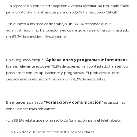
-La separación zona de trabajo/convivencia familiar ha resultado “fácil”
para un 43,8% mientras que para un 32,6% ha resultado “difícil”.
-En cuanto a los medios de trabajo un 66,9% responde que la
administración no ha puesto medios y a quien sí se lo ha suministrado
un 63,3% lo considera “insuficiente”.
En el segundo bloque
“Aplicaciones y programas informáticos”
lo más relevante es que el 75,9% de quienes han contestado han tenido
problemas con las aplicaciones y programas. El problema que se
destaca es el cuelgue continuo en un 79,8% de respuestas.
En el tercer apartado
“Formación y comunicación
” éstas son las
conclusiones más relevantes:
-Un 56,8% relata que no ha recibido formación para el teletrabajo.
-Un 63% dice que no se reciben instrucciones claras.