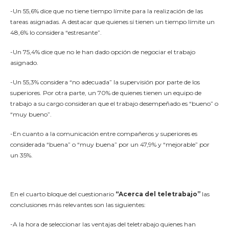
-Un 55,6% dice que no tiene tiempo límite para la realización de las
tareas asignadas. A destacar que quienes sí tienen un tiempo límite un
48,6% lo considera “estresante”.
-Un 75,4% dice que no le han dado opción de negociar el trabajo
asignado.
-Un 55,3% considera “no adecuada” la supervisión por parte de los
superiores. Por otra parte, un 70% de quienes tienen un equipo de
trabajo a su cargo consideran que el trabajo desempeñado es “bueno” o
“muy bueno”.
-En cuanto a la comunicación entre compañeros y superiores es
considerada “buena” o “muy buena” por un 47,9% y “mejorable” por
un 35%.
En el cuarto bloque del cuestionario
“Acerca del teletrabajo”
las
conclusiones más relevantes son las siguientes:
-A la hora de seleccionar las ventajas del teletrabajo quienes han