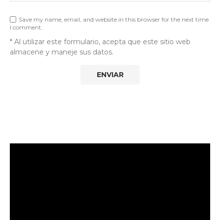
Save my name, email, and website in this browser for the next time
I comment.
* Al utilizar este formulario, acepta que este sitio web
almacene y maneje sus datos.