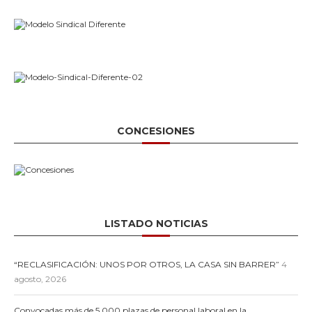
CONCESIONES
LISTADO NOTICIAS
“RECLASIFICACIÓN: UNOS POR OTROS, LA CASA SIN BARRER”
4
agosto, 2026
Convocadas más de 5.000 plazas de personal laboral en la