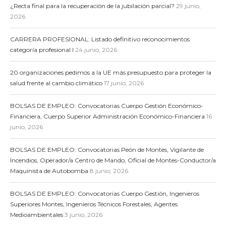
¿Recta final para la recuperación de la jubilación parcial?
29 junio,
2026
CARRERA PROFESIONAL: Listado definitivo reconocimientos
categoría profesional I
24 junio, 2026
20 organizaciones pedimos a la UE más presupuesto para proteger la
salud frente al cambio climático
17 junio, 2026
BOLSAS DE EMPLEO: Convocatorias Cuerpo Gestión Económico-
Financiera, Cuerpo Superior Administración Económico-Financiera
16
junio, 2026
BOLSAS DE EMPLEO: Convocatorias Peón de Montes, Vigilante de
Incendios, Operador/a Centro de Mando, Oficial de Montes-Conductor/a
Maquinista de Autobomba
8 junio, 2026
BOLSAS DE EMPLEO: Convocatorias Cuerpo Gestión, Ingenieros
Superiores Montes, Ingenieros Técnicos Forestales, Agentes
Medioambientales
3 junio, 2026