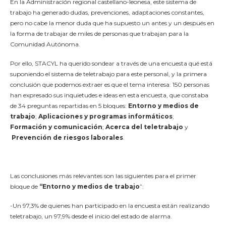
En la Administración regional castellano-leonesa, este sistema de
trabajo ha generado dudas, prevenciones, adaptaciones constantes,
pero no cabe la menor duda que ha supuesto un antes y un después en
la forma de trabajar de miles de personas que trabajan para la
Comunidad Autónoma.
Por ello, STACYL ha querido sondear a través de una encuesta qué está
suponiendo el sistema de teletrabajo para este personal, y la primera
conclusión que podemos extraer es que el tema interesa: 150 personas
han expresado sus inquietudes e ideas en esta encuesta, que constaba
de 34 preguntas repartidas en 5 bloques:
Entorno y medios de
trabajo
;
Aplicaciones y programas informáticos
;
Formación
y comunicación
;
Acerca del teletrabajo
y
Prevención de riesgos laborales
.
Las conclusiones más relevantes son las siguientes para el primer
bloque de
“Entorno y medios de trabajo
”:
-Un 97,3% de quienes han participado en la encuesta están realizando
teletrabajo, un 97,9% desde el inicio del estado de alarma.