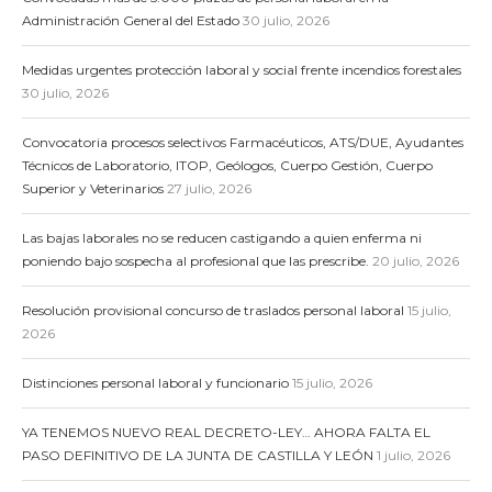
Administración General del Estado
30 julio, 2026
Medidas urgentes protección laboral y social frente incendios forestales
30 julio, 2026
Convocatoria procesos selectivos Farmacéuticos, ATS/DUE, Ayudantes
Técnicos de Laboratorio, ITOP, Geólogos, Cuerpo Gestión, Cuerpo
Superior y Veterinarios
27 julio, 2026
Las bajas laborales no se reducen castigando a quien enferma ni
poniendo bajo sospecha al profesional que las prescribe.
20 julio, 2026
Resolución provisional concurso de traslados personal laboral
15 julio,
2026
Distinciones personal laboral y funcionario
15 julio, 2026
YA TENEMOS NUEVO REAL DECRETO-LEY… AHORA FALTA EL
PASO DEFINITIVO DE LA JUNTA DE CASTILLA Y LEÓN
1 julio, 2026