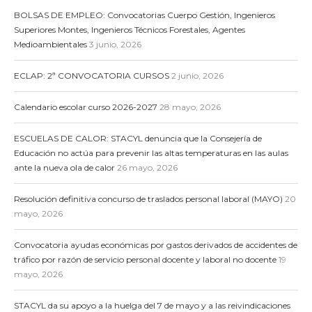
BOLSAS DE EMPLEO: Convocatorias Cuerpo Gestión, Ingenieros
Superiores Montes, Ingenieros Técnicos Forestales, Agentes
Medioambientales
3 junio, 2026
ECLAP: 2ª CONVOCATORIA CURSOS
2 junio, 2026
Calendario escolar curso 2026-2027
28 mayo, 2026
ESCUELAS DE CALOR: STACYL denuncia que la Consejería de
Educación no actúa para prevenir las altas temperaturas en las aulas
ante la nueva ola de calor
26 mayo, 2026
Resolución definitiva concurso de traslados personal laboral (MAYO)
20
mayo, 2026
Convocatoria ayudas económicas por gastos derivados de accidentes de
tráfico por razón de servicio personal docente y laboral no docente
19
mayo, 2026
STACYL da su apoyo a la huelga del 7 de mayo y a las reivindicaciones