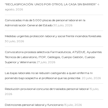
“RECLASIFICACIÓN: UNOS POR OTROS, LA CASA SIN BARRER”
4
agosto, 2026
Convocadas más de 5.000 plazas de personal laboral en la
Administración General del Estado
30 julio, 2026
Medidas urgentes protección laboral y social frente incendios forestales
30 julio, 2026
Convocatoria procesos selectivos Farmacéuticos, ATS/DUE, Ayudantes
Técnicos de Laboratorio, ITOP, Geólogos, Cuerpo Gestión, Cuerpo
Superior y Veterinarios
27 julio, 2026
Las bajas laborales no se reducen castigando a quien enferma ni
poniendo bajo sospecha al profesional que las prescribe.
20 julio, 2026
Resolución provisional concurso de traslados personal laboral
15 julio,
2026
Distinciones personal laboral y funcionario
15 julio, 2026