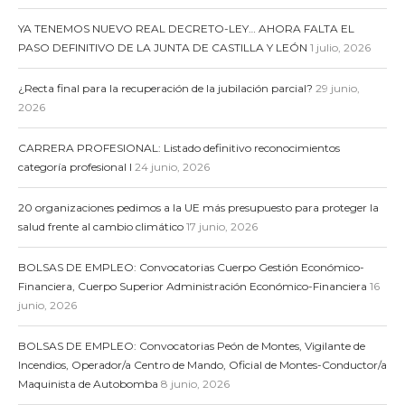
YA TENEMOS NUEVO REAL DECRETO-LEY… AHORA FALTA EL
PASO DEFINITIVO DE LA JUNTA DE CASTILLA Y LEÓN
1 julio, 2026
¿Recta final para la recuperación de la jubilación parcial?
29 junio,
2026
CARRERA PROFESIONAL: Listado definitivo reconocimientos
categoría profesional I
24 junio, 2026
20 organizaciones pedimos a la UE más presupuesto para proteger la
salud frente al cambio climático
17 junio, 2026
BOLSAS DE EMPLEO: Convocatorias Cuerpo Gestión Económico-
Financiera, Cuerpo Superior Administración Económico-Financiera
16
junio, 2026
BOLSAS DE EMPLEO: Convocatorias Peón de Montes, Vigilante de
Incendios, Operador/a Centro de Mando, Oficial de Montes-Conductor/a
Maquinista de Autobomba
8 junio, 2026