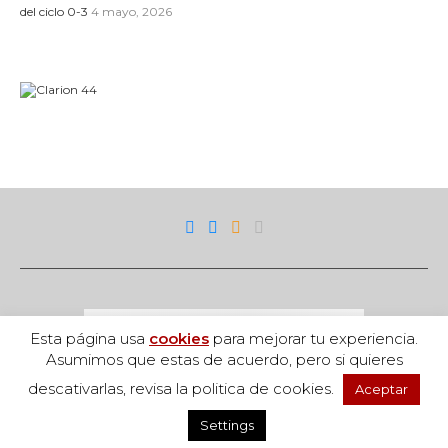
del ciclo 0-3
4 mayo, 2026
Esta página usa
cookies
para mejorar tu experiencia.
Asumimos que estas de acuerdo, pero si quieres
descativarlas, revisa la politica de cookies.
Aceptar
Acceso
Settings