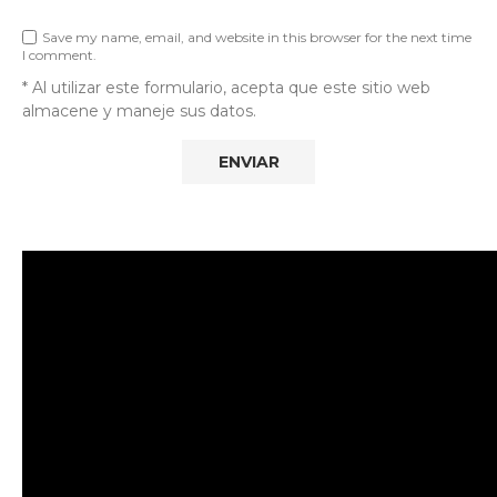
Save my name, email, and website in this browser for the next time
I comment.
* Al utilizar este formulario, acepta que este sitio web
almacene y maneje sus datos.