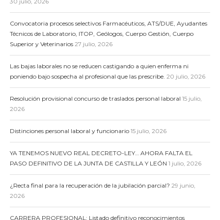
30 julio, 2026
Convocatoria procesos selectivos Farmacéuticos, ATS/DUE, Ayudantes
Técnicos de Laboratorio, ITOP, Geólogos, Cuerpo Gestión, Cuerpo
Superior y Veterinarios
27 julio, 2026
Las bajas laborales no se reducen castigando a quien enferma ni
poniendo bajo sospecha al profesional que las prescribe.
20 julio, 2026
Resolución provisional concurso de traslados personal laboral
15 julio,
2026
Distinciones personal laboral y funcionario
15 julio, 2026
YA TENEMOS NUEVO REAL DECRETO-LEY… AHORA FALTA EL
PASO DEFINITIVO DE LA JUNTA DE CASTILLA Y LEÓN
1 julio, 2026
¿Recta final para la recuperación de la jubilación parcial?
29 junio,
2026
CARRERA PROFESIONAL: Listado definitivo reconocimientos