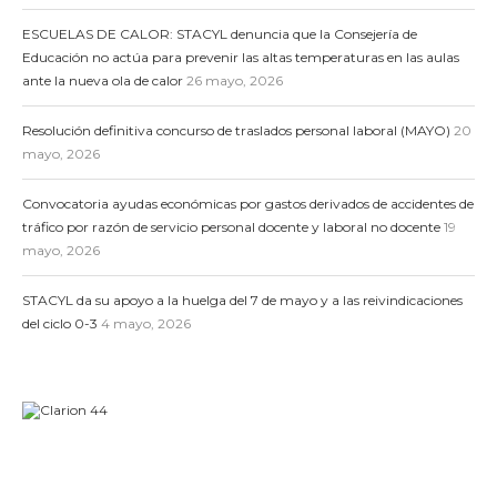
ESCUELAS DE CALOR: STACYL denuncia que la Consejería de
Educación no actúa para prevenir las altas temperaturas en las aulas
ante la nueva ola de calor
26 mayo, 2026
Resolución definitiva concurso de traslados personal laboral (MAYO)
20
mayo, 2026
Convocatoria ayudas económicas por gastos derivados de accidentes de
tráfico por razón de servicio personal docente y laboral no docente
19
mayo, 2026
STACYL da su apoyo a la huelga del 7 de mayo y a las reivindicaciones
del ciclo 0-3
4 mayo, 2026