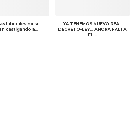
as laborales no se
YA TENEMOS NUEVO REAL
n castigando a...
DECRETO-LEY… AHORA FALTA
EL...