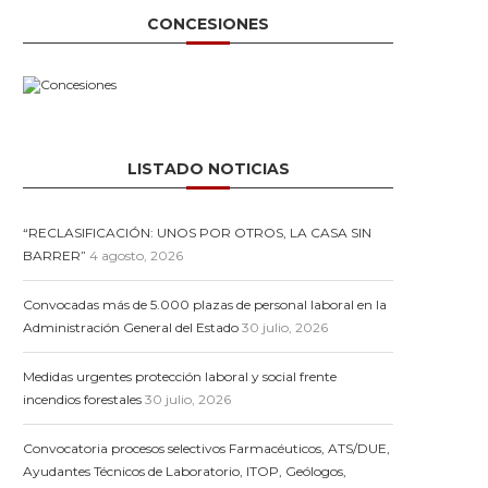
CONCESIONES
LISTADO NOTICIAS
“RECLASIFICACIÓN: UNOS POR OTROS, LA CASA SIN
BARRER”
4 agosto, 2026
Convocadas más de 5.000 plazas de personal laboral en la
Administración General del Estado
30 julio, 2026
Medidas urgentes protección laboral y social frente
incendios forestales
30 julio, 2026
Convocatoria procesos selectivos Farmacéuticos, ATS/DUE,
Ayudantes Técnicos de Laboratorio, ITOP, Geólogos,