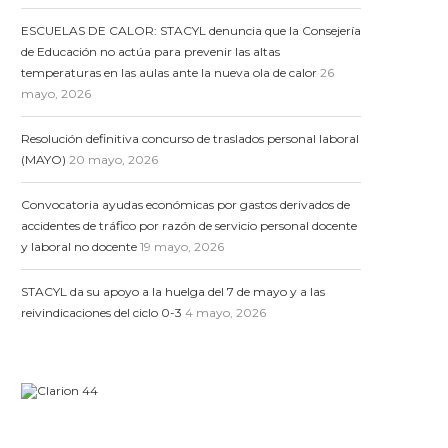
ESCUELAS DE CALOR: STACYL denuncia que la Consejería
de Educación no actúa para prevenir las altas
temperaturas en las aulas ante la nueva ola de calor
26
mayo, 2026
Resolución definitiva concurso de traslados personal laboral
(MAYO)
20 mayo, 2026
Convocatoria ayudas económicas por gastos derivados de
accidentes de tráfico por razón de servicio personal docente
y laboral no docente
19 mayo, 2026
STACYL da su apoyo a la huelga del 7 de mayo y a las
reivindicaciones del ciclo 0-3
4 mayo, 2026