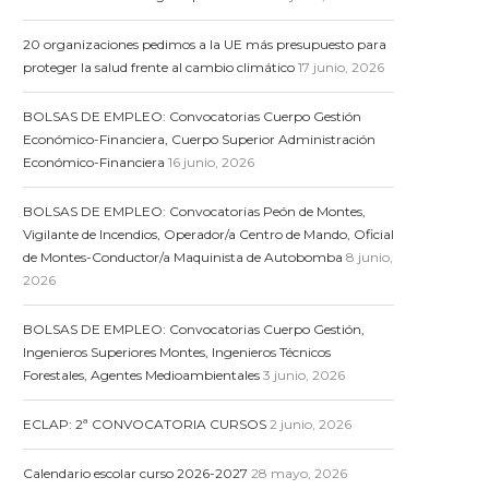
20 organizaciones pedimos a la UE más presupuesto para
proteger la salud frente al cambio climático
17 junio, 2026
BOLSAS DE EMPLEO: Convocatorias Cuerpo Gestión
Económico-Financiera, Cuerpo Superior Administración
Económico-Financiera
16 junio, 2026
BOLSAS DE EMPLEO: Convocatorias Peón de Montes,
Vigilante de Incendios, Operador/a Centro de Mando, Oficial
de Montes-Conductor/a Maquinista de Autobomba
8 junio,
2026
BOLSAS DE EMPLEO: Convocatorias Cuerpo Gestión,
Ingenieros Superiores Montes, Ingenieros Técnicos
Forestales, Agentes Medioambientales
3 junio, 2026
ECLAP: 2ª CONVOCATORIA CURSOS
2 junio, 2026
Calendario escolar curso 2026-2027
28 mayo, 2026