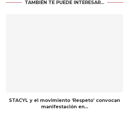
TAMBIÉN TE PUEDE INTERESAR...
STACYL y el movimiento ‘Respeto’ convocan
manifestación en...