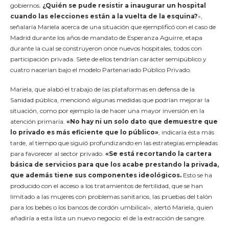
gobiernos.
¿Quién se pude resistir a inaugurar un hospital
cuando las elecciones están a la vuelta de la esquina?
«,
señalaría Mariela acerca de una situación que ejemplificó con el caso de
Madrid durante los años de mandato de Esperanza Aguirre, etapa
durante la cual se construyeron once nuevos hospitales, todos con
participación privada. Siete de ellos tendrían carácter semipúblico y
cuatro nacerían bajo el modelo Partenariado Público Privado.
Mariela, que alabó el trabajo de las plataformas en defensa de la
Sanidad pública, mencionó algunas medidas que podrían mejorar la
situación, como por ejemplo la de hacer una mayor inversión en la
atención primaria.
«No hay ni un solo dato que demuestre que
lo privado es más eficiente que lo público»
, indicaría ésta más
tarde, al tiempo que siguió profundizando en las estrategias empleadas
para favorecer al sector privado.
«Se está recortando la cartera
básica de servicios para que los acabe prestando la privada,
que además tiene sus componentes ideológicos.
Esto se ha
producido con el acceso a los tratamientos de fertilidad, que se han
limitado a las mujeres con problemas sanitarios, las pruebas del talón
para los bebés o los bancos de cordón umbilical», alertó Mariela, quien
añadiría a esta lista un nuevo negocio: el de la extracción de sangre.