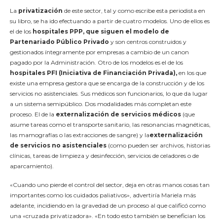
La
privatización
de este sector, tal y como escribe esta periodista en
su libro, se ha ido efectuando a partir de cuatro modelos. Uno de ellos es
el de los
hospitales PPP,
que siguen el modelo de
Partenariado Público Privado
y son centros construidos y
gestionados íntegramente por empresas a cambio de un canon
pagado por la Administración. Otro de los modelos es el de los
hospitales PFI (Iniciativa de Financiación Privada),
en los que
existe una empresa gestora que se encarga de la construcción y de los
servicios no asistenciales. Sus médicos son funcionarios, lo que da lugar
a un sistema semipúblico. Dos modalidades más completan este
proceso. El de la
externalización de servicios médicos
(que
asume tareas como el transporte sanitario, las resonancias magnéticas,
las mamografías o las extracciones de sangre) y la
externalización
de servicios no asistenciales
(como pueden ser archivos, historias
clínicas, tareas de limpieza y desinfección, servicios de celadores o de
aparcamiento).
«Cuando uno pierde el control del sector, deja en otras manos cosas tan
importantes como los cuidados paliativos», advertiría Mariela más
adelante, incidiendo en la gravedad de un proceso al que calificó como
una «cruzada privatizadora». «En todo esto también se benefician los