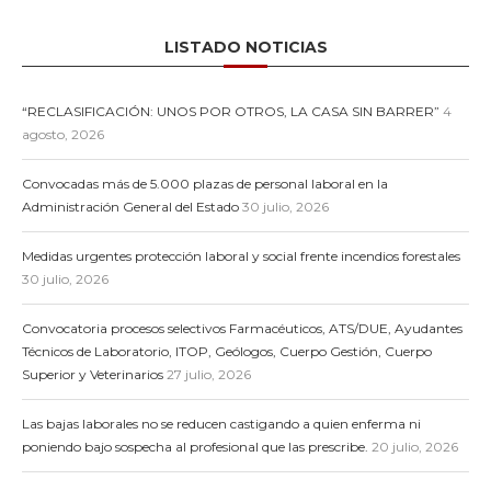
LISTADO NOTICIAS
“RECLASIFICACIÓN: UNOS POR OTROS, LA CASA SIN BARRER”
4
agosto, 2026
Convocadas más de 5.000 plazas de personal laboral en la
Administración General del Estado
30 julio, 2026
Medidas urgentes protección laboral y social frente incendios forestales
30 julio, 2026
Convocatoria procesos selectivos Farmacéuticos, ATS/DUE, Ayudantes
Técnicos de Laboratorio, ITOP, Geólogos, Cuerpo Gestión, Cuerpo
Superior y Veterinarios
27 julio, 2026
Las bajas laborales no se reducen castigando a quien enferma ni
poniendo bajo sospecha al profesional que las prescribe.
20 julio, 2026