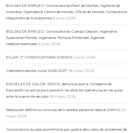
BOLSAS DE EMPLEO: Convocatorias Peón de Montes, Vigilante de
Incendios, Operador/a Centro de Mando, Oficial de Montes-Conductor/a
Maquinista de Autobomba
8 junio, 2026
BOLSAS DE EMPLEO: Convocatorias Cuerpo Gestión, Ingenieros
Superiores Montes, Ingenieros Técnicos Forestales, Agentes
Medioambientales
3 junio, 2026
ECLAP: 2ª CONVOCATORIA CURSOS
2 junio, 2026
Calendario escolar curso 2026-2027
28 mayo, 2026
ESCUELAS DE CALOR: STACYL denuncia que la Consejería de
Educación no actúa para prevenir las altas temperaturas en las aulas
ante la nueva ola de calor
26 mayo, 2026
Resolución definitiva concurso de traslados personal laboral (MAYO)
20
mayo, 2026
Convocatoria ayudas económicas por gastos derivados de accidentes de