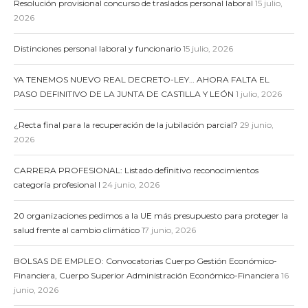
Resolución provisional concurso de traslados personal laboral
15 julio,
2026
Distinciones personal laboral y funcionario
15 julio, 2026
YA TENEMOS NUEVO REAL DECRETO-LEY… AHORA FALTA EL
PASO DEFINITIVO DE LA JUNTA DE CASTILLA Y LEÓN
1 julio, 2026
¿Recta final para la recuperación de la jubilación parcial?
29 junio,
2026
CARRERA PROFESIONAL: Listado definitivo reconocimientos
categoría profesional I
24 junio, 2026
20 organizaciones pedimos a la UE más presupuesto para proteger la
salud frente al cambio climático
17 junio, 2026
BOLSAS DE EMPLEO: Convocatorias Cuerpo Gestión Económico-
Financiera, Cuerpo Superior Administración Económico-Financiera
16
junio, 2026