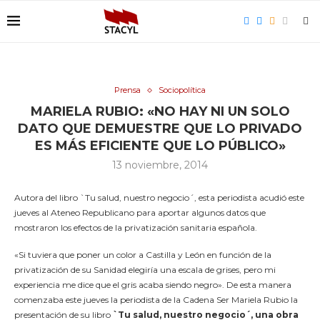
Prensa
Sociopolítica
MARIELA RUBIO: «NO HAY NI UN SOLO
DATO QUE DEMUESTRE QUE LO PRIVADO
ES MÁS EFICIENTE QUE LO PÚBLICO»
13 noviembre, 2014
Autora del libro `Tu salud, nuestro negocio´, esta periodista acudió este
jueves al Ateneo Republicano para aportar algunos datos que
mostraron los efectos de la privatización sanitaria española.
«Si tuviera que poner un color a Castilla y León en función de la
privatización de su Sanidad elegiría una escala de grises, pero mi
experiencia me dice que el gris acaba siendo negro». De esta manera
comenzaba este jueves la periodista de la Cadena Ser Mariela Rubio la
presentación de su libro
`Tu salud, nuestro negocio´, una obra