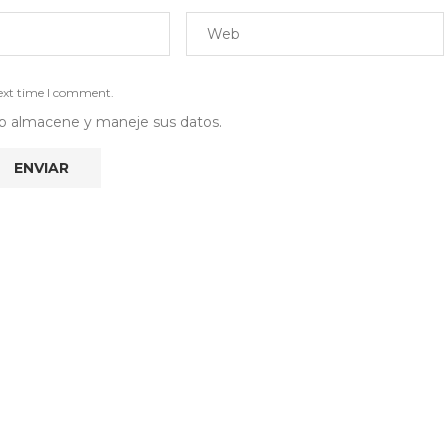
next time I comment.
 web almacene y maneje sus datos.