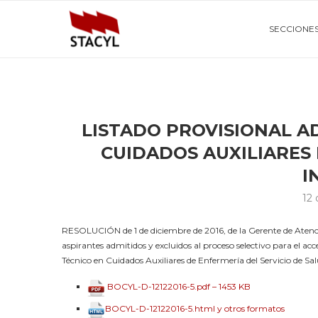
SECCIONE
LISTADO PROVISIONAL A
CUIDADOS AUXILIARES
I
12 
RESOLUCIÓN de 1 de diciembre de 2016, de la Gerente de Atenció
aspirantes admitidos y excluidos al proceso selectivo para el acce
Técnico en Cuidados Auxiliares de Enfermería del Servicio de Sa
BOCYL-D-12122016-5.pdf – 1453 KB
BOCYL-D-12122016-5.html y otros formatos