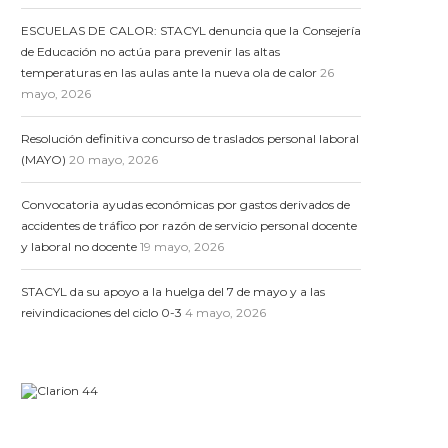
ESCUELAS DE CALOR: STACYL denuncia que la Consejería
de Educación no actúa para prevenir las altas
temperaturas en las aulas ante la nueva ola de calor
26
mayo, 2026
Resolución definitiva concurso de traslados personal laboral
(MAYO)
20 mayo, 2026
Convocatoria ayudas económicas por gastos derivados de
accidentes de tráfico por razón de servicio personal docente
y laboral no docente
19 mayo, 2026
STACYL da su apoyo a la huelga del 7 de mayo y a las
reivindicaciones del ciclo 0-3
4 mayo, 2026