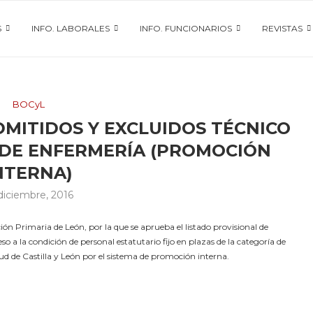
S
INFO. LABORALES
INFO. FUNCIONARIOS
REVISTAS
BOCyL
DMITIDOS Y EXCLUIDOS TÉCNICO
 DE ENFERMERÍA (PROMOCIÓN
NTERNA)
diciembre, 2016
n Primaria de León, por la que se aprueba el listado provisional de
so a la condición de personal estatutario fijo en plazas de la categoría de
lud de Castilla y León por el sistema de promoción interna.