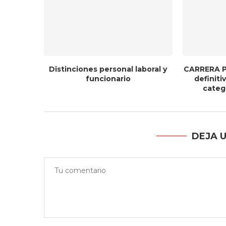
Distinciones personal laboral y
CARRERA P
funcionario
definit
catego
DEJA 