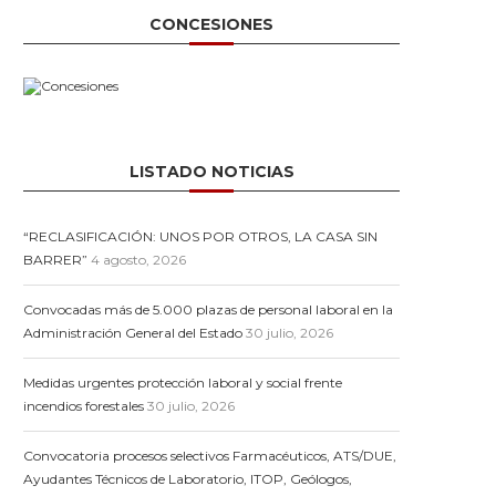
CONCESIONES
LISTADO NOTICIAS
“RECLASIFICACIÓN: UNOS POR OTROS, LA CASA SIN
BARRER”
4 agosto, 2026
Convocadas más de 5.000 plazas de personal laboral en la
Administración General del Estado
30 julio, 2026
Medidas urgentes protección laboral y social frente
incendios forestales
30 julio, 2026
Convocatoria procesos selectivos Farmacéuticos, ATS/DUE,
Ayudantes Técnicos de Laboratorio, ITOP, Geólogos,