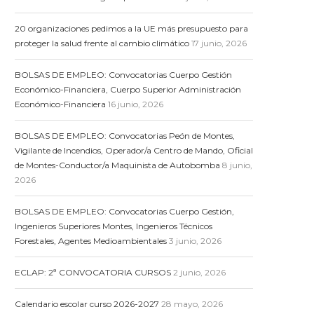
20 organizaciones pedimos a la UE más presupuesto para
proteger la salud frente al cambio climático
17 junio, 2026
BOLSAS DE EMPLEO: Convocatorias Cuerpo Gestión
Económico-Financiera, Cuerpo Superior Administración
Económico-Financiera
16 junio, 2026
BOLSAS DE EMPLEO: Convocatorias Peón de Montes,
Vigilante de Incendios, Operador/a Centro de Mando, Oficial
de Montes-Conductor/a Maquinista de Autobomba
8 junio,
2026
BOLSAS DE EMPLEO: Convocatorias Cuerpo Gestión,
Ingenieros Superiores Montes, Ingenieros Técnicos
Forestales, Agentes Medioambientales
3 junio, 2026
ECLAP: 2ª CONVOCATORIA CURSOS
2 junio, 2026
Calendario escolar curso 2026-2027
28 mayo, 2026