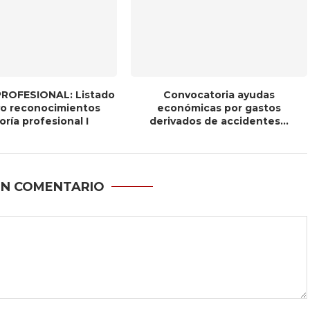
ROFESIONAL: Listado
Convocatoria ayudas
ivo reconocimientos
económicas por gastos
ría profesional I
derivados de accidentes...
UN COMENTARIO