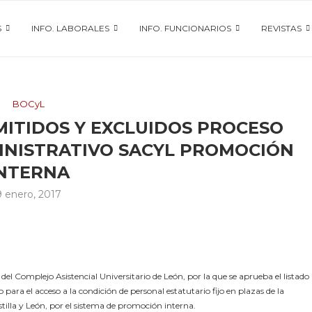
S
INFO. LABORALES
INFO. FUNCIONARIOS
REVISTAS
BOCyL
MITIDOS Y EXCLUIDOS PROCESO
MINISTRATIVO SACYL PROMOCIÓN
NTERNA
9 enero, 2017
l Complejo Asistencial Universitario de León, por la que se aprueba el listado
o para el acceso a la condición de personal estatutario fijo en plazas de la
stilla y León, por el sistema de promoción interna.