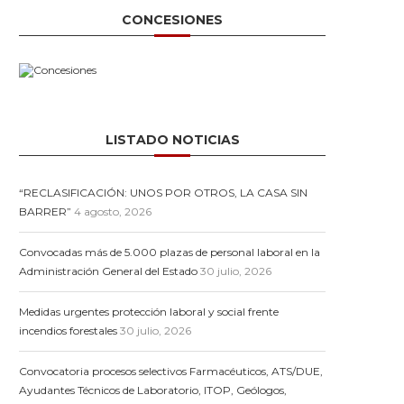
CONCESIONES
LISTADO NOTICIAS
“RECLASIFICACIÓN: UNOS POR OTROS, LA CASA SIN
BARRER”
4 agosto, 2026
Convocadas más de 5.000 plazas de personal laboral en la
Administración General del Estado
30 julio, 2026
Medidas urgentes protección laboral y social frente
incendios forestales
30 julio, 2026
Convocatoria procesos selectivos Farmacéuticos, ATS/DUE,
Ayudantes Técnicos de Laboratorio, ITOP, Geólogos,