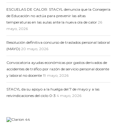
ESCUELAS DE CALOR: STACYL denuncia que la Consejería
de Educación no actúa para prevenir las altas
temperaturas en las aulas ante la nueva ola de calor
26
mayo, 2026
Resolución definitiva concurso de traslados personal laboral
(MAYO)
20 mayo, 2026
Convocatoria ayudas económicas por gastos derivados de
accidentes de tráfico por razón de servicio personal docente
y laboral no docente
19 mayo, 2026
STACYL da su apoyo a la huelga del 7 de mayo y a las
reivindicaciones del ciclo 0-3
4 mayo, 2026