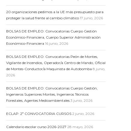
20 organizaciones pedimos a la UE más presupuesto para
proteger la salud frente al cambio climático
17 junio, 2026
BOLSAS DE EMPLEO: Convocatorias Cuerpo Gestión
Económico-Financiera, Cuerpo Superior Administración
Económico-Financiera
16 junio, 2026
BOLSAS DE EMPLEO: Convocatorias Peón de Montes,
Vigilante de Incendios, Operador/a Centro de Mando, Oficial
de Montes-Conductor/a Maquinista de Autobomba
8 junio,
2026
BOLSAS DE EMPLEO: Convocatorias Cuerpo Gestión,
Ingenieros Superiores Montes, Ingenieros Técnicos
Forestales, Agentes Medioambientales
3 junio, 2026
ECLAP: 2ª CONVOCATORIA CURSOS
2 junio, 2026
Calendario escolar curso 2026-2027
28 mayo, 2026