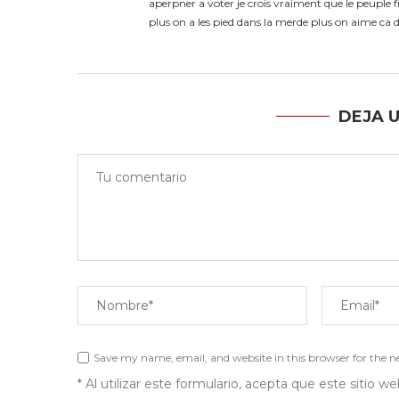
aperpner a voter je crois vraiment que le peuple f
plus on a les pied dans la merde plus on aime 
DEJA 
Save my name, email, and website in this browser for the 
* Al utilizar este formulario, acepta que este sitio