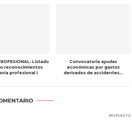
ROFESIONAL: Listado
Convocatoria ayudas
ivo reconocimientos
económicas por gastos
ría profesional I
derivados de accidentes...
COMENTARIO
RESPUESTA