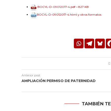
BOCYL-D-09012017-4.pdf – 827 KB
BOCYL-D-09012017-4.html y otros formatos
Anterior post
AMPLIACIÓN PERMISO DE PATERNIDAD
TAMBIÉN TE