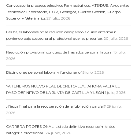
Convocatoria procesos selectivos Farmacéuticos, ATS/DUE, Ayudantes
Técnicos de Laboratorio, ITOP, Geólogos, Cuerpo Gestión, Cuerpo
Superior y Veterinarios
27 julio, 2026
Las bajas laborales no se reducen castigando a quien enferma ni
poniendo bajo sospecha al profesional que las prescribe.
20 julio, 2026
Resolución provisional concurso de traslados personal laboral
15 julio,
2026
Distinciones personal laboral y funcionario
15 julio, 2026
YA TENEMOS NUEVO REAL DECRETO-LEY… AHORA FALTA EL
PASO DEFINITIVO DE LA JUNTA DE CASTILLA Y LEÓN
1 julio, 2026
¿Recta final para la recuperación de la jubilación parcial?
29 junio,
2026
CARRERA PROFESIONAL: Listado definitivo reconocimientos
categoría profesional I
24 junio, 2026