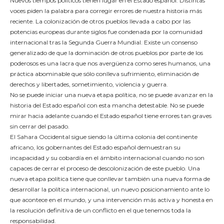
Nuevos tiempos políticos tienen lugar en el Estado español. Distintas
voces piden la palabra para corregir errores de nuestra historia más
reciente. La colonización de otros pueblos llevada a cabo por las
potencias europeas durante siglos fue condenada por la comunidad
internacional tras la Segunda Guerra Mundial. Existe un consenso
generalizado de que la dominación de otros pueblos por parte de los
poderosos es una lacra que nos avergüenza como seres humanos, una
práctica abominable que sólo conlleva sufrimiento, eliminación de
derechos y libertades, sometimiento, violencia y guerra.
No se puede iniciar una nueva etapa política, no se puede avanzar en la
historia del Estado español con esta mancha detestable. No se puede
mirar hacia adelante cuando el Estado español tiene errores tan graves
sin cerrar del pasado.
El Sahara Occidental sigue siendo la última colonia del continente
africano, los gobernantes del Estado español demuestran su
incapacidad y su cobardía en el ámbito internacional cuando no son
capaces de cerrar el proceso de descolonización de este pueblo. Una
nueva etapa política tiene que conllevar también una nueva forma de
desarrollar la política internacional, un nuevo posicionamiento ante lo
que acontece en el mundo, y una intervención más activa y honesta en
la resolución definitiva de un conflicto en el que tenemos toda la
responsabilidad.