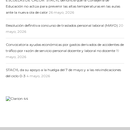
ESCUELAS DE CALOR: STACYL denuncia que la Consejería de
Educación no actúa para prevenir las altas temperaturas en las aulas
ante la nueva ola de calor
26 mayo, 2026
Resolución definitiva concurso de traslados personal laboral (MAYO)
20
mayo, 2026
Convocatoria ayudas económicas por gastos derivados de accidentes de
tráfico por razón de servicio personal docente y laboral no docente
19
mayo, 2026
STACYL da su apoyo a la huelga del 7 de mayo y a las reivindicaciones
del ciclo 0-3
4 mayo, 2026