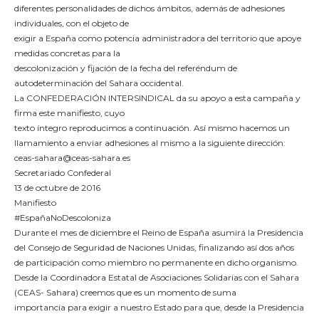
diferentes personalidades de dichos ámbitos, además de adhesiones
individuales, con el objeto de
exigir a España como potencia administradora del territorio que apoye
medidas concretas para la
descolonización y fijación de la fecha del referéndum de
autodeterminación del Sahara occidental.
La CONFEDERACIÓN INTERSINDICAL da su apoyo a esta campaña y
firma este manifiesto, cuyo
texto íntegro reproducimos a continuación. Así mismo hacemos un
llamamiento a enviar adhesiones al mismo a la siguiente dirección:
ceas-sahara@ceas-sahara.es
Secretariado Confederal
13 de octubre de 2016
Manifiesto
#EspañaNoDescoloniza
Durante el mes de diciembre el Reino de España asumirá la Presidencia
del Consejo de Seguridad de Naciones Unidas, finalizando así dos años
de participación como miembro no permanente en dicho organismo.
Desde la Coordinadora Estatal de Asociaciones Solidarias con el Sahara
(CEAS- Sahara) creemos que es un momento de suma
importancia para exigir a nuestro Estado para que, desde la Presidencia