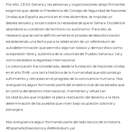
Por ello, CEAS-Sahara y las personas y organizaciones abajo firmantes
exigimos que, desde la Presidencia del Consejo de Seguridad de Naciones
Unidas que España asumirá en el mes diciembre, se impulse un
debate sensato y sincero sobre la necesidad de que el Sahara Occidental
abandone su condición de territorio no autónomo. Para ello, es
necesario que se cierre definitivamente el proceso de descolonización
estableciendo una fecha para la celebración de un referéndum de
autodeterminación que permita algo tan básico y democrático como
la expresión libre y auténtica de la voluntad del Pueblo Saharaui, tal y
como establece la legalidad internacional.
La colonización fue considerada, desde la fundación de Naciones Unidas
en el año 1948, una lacra histórica de la humanidad que sólo produjo
sufrimiento y retroceso en el progreso de la convivencia humana. Nos
avergüenza seguir formando parte del siniestro club de los estados que
en contra del derecho internacional, mantienen y refuerzan
los obstáculos que impiden la plena realización del derecho a la libre
determinación de los pueblos que viven bajo ocupación colonial y
extranjera
.
Nos avergüenza seguir formando parte del lado oscuro de la historia.
#EspañaNoDescoloniza ¡Referéndum ya!