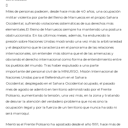

Miles de personas padecen, desde hace más de 40 años, una ocupación
militar violenta por parte del Reino de Marruecos en el propio Sahara
Occidental, sufriendo violaciones sistemáticas de sus derechos más
elementales.El Reino de Marruecos siempre ha mantenido una postura
obstruccionista. En los últimos meses, además, ha endurecido la
presión sobre Naciones Unidas mostrando una vez más la arbitrariedad
y el despotismo que le caracteriza en el panorama de las relaciones
internacionales, sin entender más idioma que el de las amenazas y
obviando el derecho internacional como forma de entendimiento entre
los pueblos del mundo. Tras haber expulsado a una parte
importante del personal civil de la MINURSO, Misión Internacional de
Naciones Unidas para el Referéndum en el Sahara
Occidental, desplegado en el Sahara Occidental ocupado, el pasado
mes de agosto se adentró en territorio administrado por el Frente
Polisario, aumentando la tensión, una vez más, en la zona y tratando
de desviar la atención del verdadero problema que no es sino la
ocupación ilegal y por la fuerza de un territorio que nunca ha sido ni
será marroquí.
Mientras el Frente Polisario ha apostado desde el año 1991, hace más de