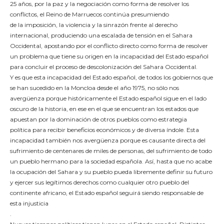
25 años, por la paz y la negociación como forma de resolver los
conflictos, el Reino de Marruecos continúa presumiendo
de la imposición, la violencia y la sinrazón frente al derecho
internacional, produciendo una escalada de tensión en el Sahara
Occidental, apostando por el conflicto directo como forma de resolver
un problema que tiene su origen en la incapacidad del Estado español
para concluir el proceso de descolonización del Sahara Occidental.
Y es que esta incapacidad del Estado español, de todos los gobiernos que
se han sucedido en la Moncloa desde el año 1975, no sólo nos
avergüenza porque históricamente el Estado español sigue en el lado
oscuro de la historia, en ese en el que se encuentran los estados que
apuestan por la dominación de otros pueblos como estrategia
política para recibir beneficios económicos y de diversa índole. Esta
incapacidad también nos avergüenza porque es causante directa del
sufrimiento de centenares de miles de personas, del sufrimiento de todo
un pueblo hermano para la sociedad española. Así, hasta que no acabe
la ocupación del Sahara y su pueblo pueda libremente definir su futuro
y ejercer sus legítimos derechos como cualquier otro pueblo del
continente africano, el Estado español seguirá siendo responsable de
esta injusticia
.