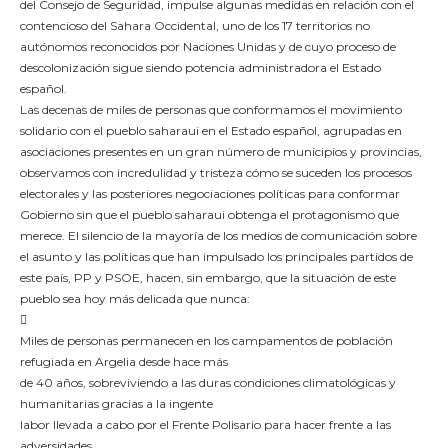
del Consejo de Seguridad, impulse algunas medidas en relación con el
contencioso del Sahara Occidental, uno de los 17 territorios no
autónomos reconocidos por Naciones Unidas y de cuyo proceso de
descolonización sigue siendo potencia administradora el Estado
español.
Las decenas de miles de personas que conformamos el movimiento
solidario con el pueblo saharaui en el Estado español, agrupadas en
asociaciones presentes en un gran número de municipios y provincias,
observamos con incredulidad y tristeza cómo se suceden los procesos
electorales y las posteriores negociaciones políticas para conformar
Gobierno sin que el pueblo saharaui obtenga el protagonismo que
merece. El silencio de la mayoría de los medios de comunicación sobre
el asunto y las políticas que han impulsado los principales partidos de
este país, PP y PSOE, hacen, sin embargo, que la situación de este
pueblo sea hoy más delicada que nunca:

Miles de personas permanecen en los campamentos de población
refugiada en Argelia desde hace más
de 40 años, sobreviviendo a las duras condiciones climatológicas y
humanitarias gracias a la ingente
labor llevada a cabo por el Frente Polisario para hacer frente a las
adversidades.